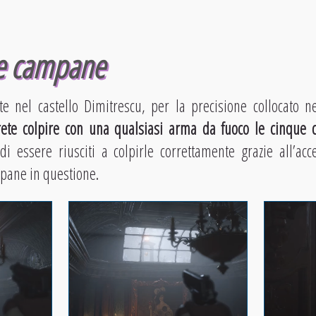
le campane
 nel castello Dimitrescu, per la precisione collocato nel
ete colpire con una qualsiasi arma da fuoco le cinque 
 di essere riusciti a colpirle correttamente grazie all’ac
mpane in questione.