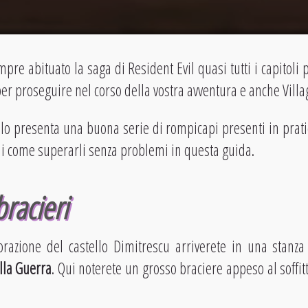
pre abituato la saga di Resident Evil quasi tutti i capitoli
per proseguire nel corso della vostra avventura e anche Villa
olo presenta una buona serie di rompicapi presenti in prat
i come superarli senza problemi in questa guida.
racieri
orazione del castello Dimitrescu arriverete in una stan
lla Guerra
. Qui noterete un grosso braciere appeso al soffit