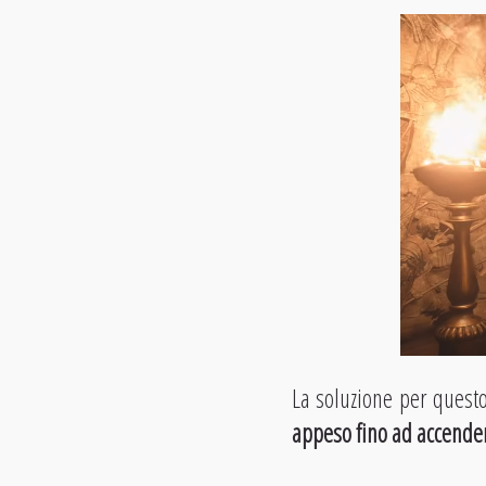
La soluzione per quest
appeso fino ad accender