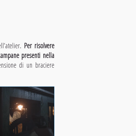
l’atelier.
Per risolvere
campane presenti nella
censione di un braciere