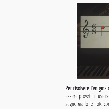
Per risolvere l’enigma 
essere provetti musicist
segno giallo le note c