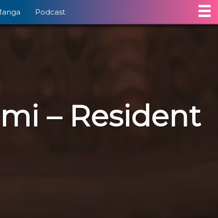
Manga
Podcast
gmi – Resident