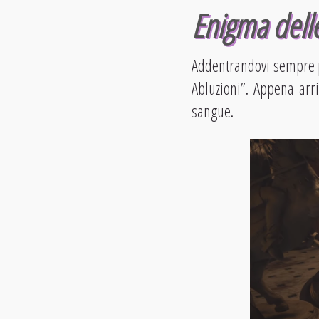
Enigma delle
Addentrandovi sempre pi
Abluzioni”. Appena arri
sangue.