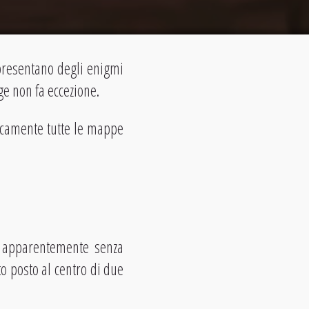
 presentano degli enigmi
ge non fa eccezione.
icamente tutte le mappe
za apparentemente senza
to posto al centro di due