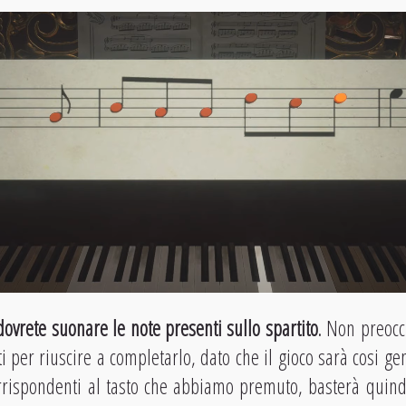
dovrete suonare le note presenti sullo spartito
. Non preocc
i per riuscire a completarlo, dato che il gioco sarà cosi ge
orrispondenti al tasto che abbiamo premuto, basterà quindi