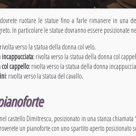
 dovrete ruotare le statue fino a farle rimanere in una d
reto. In particolare le statue dovranno essere posizionate 
 rivolta verso la statua della donna col velo.
a incappucciata
: rivolta verso la statua della donna col cappel
 col cappello
: rivolta verso la statua della donna incappuccia
ini
: rivolta verso la statua del cavallo.
pianoforte
el castello Dimitrescu, posizionato in una stanza chiamata “
roverete un pianoforte con uno spartito aperto posizionato so