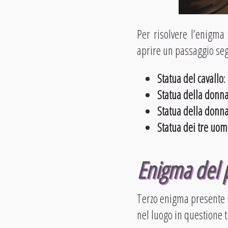
Per risolvere l’enigma
aprire un passaggio seg
Statua del cavallo
:
Statua della donn
Statua della donna
Statua dei tre uom
Enigma del 
Terzo enigma presente n
nel luogo in questione t