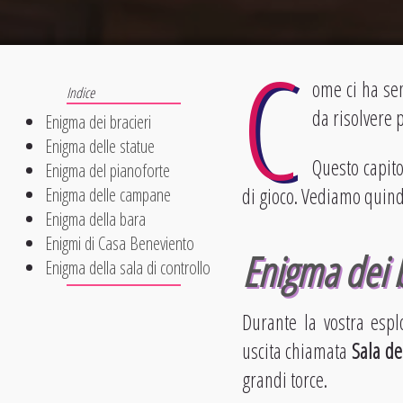
C
ome ci ha sem
da risolvere 
Enigma dei bracieri
Enigma delle statue
Questo capit
Enigma del pianoforte
di gioco. Vediamo quind
Enigma delle campane
Enigma della bara
Enigmi di Casa Beneviento
Enigma dei b
Enigma della sala di controllo
Durante la vostra espl
uscita chiamata
Sala de
grandi torce.