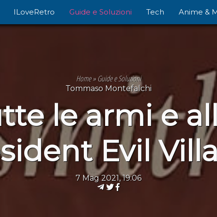
ILoveRetro
Guide e Soluzioni
Tech
Anime & 
Home
»
Guide e Soluzioni
Tommaso Montefalchi
tte le armi e a
sident Evil Vill
7 Mag 2021, 19:06