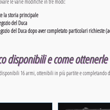
rovare le varie modifiche in tre modi:
 la storia principale
gozio del Duca
gozio del Duca dopo aver completato particolari richieste (a
o disponibili e come ottenerle
 disponibili 16 armi, ottenibili in più partite e completando d