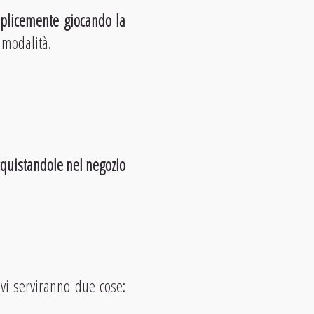
mplicemente giocando la
 modalità.
cquistandole nel negozio
vi serviranno due cose: