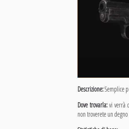
Descrizione:
Semplice pi
Dove trovarla:
vi verrà d
non troverete un degno 