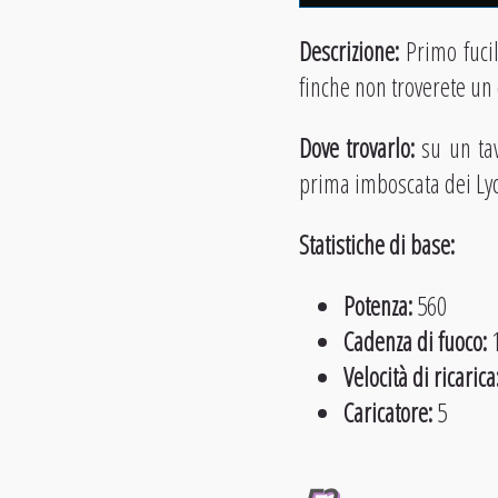
Descrizione:
Primo fucil
finche non troverete un 
Dove trovarlo:
su un tav
prima imboscata dei Ly
Statistiche di base:
Potenza:
560
Cadenza di fuoco:
1
Velocità di ricarica
Caricatore:
5