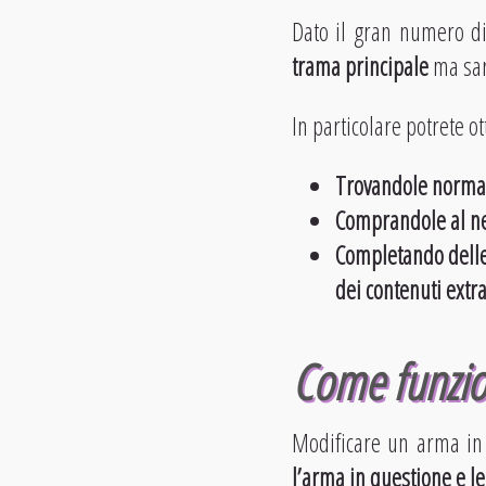
Dato il gran numero d
trama principale
ma sara
In particolare potrete o
Trovandole normal
Comprandole al ne
Completando delle 
dei contenuti extr
Come funzio
Modificare un arma in 
l’arma in questione e l