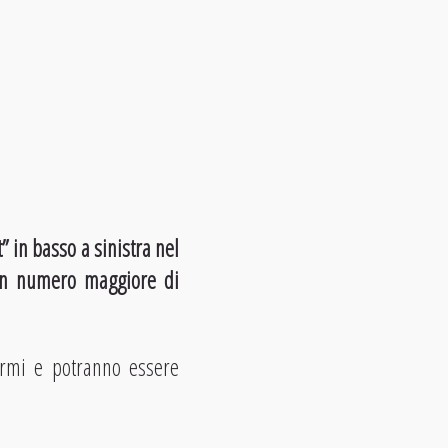
t” in basso a sinistra nel
 un numero maggiore di
armi e potranno essere