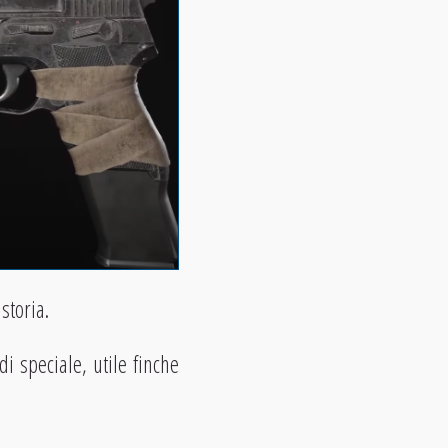
storia.
i speciale, utile finche