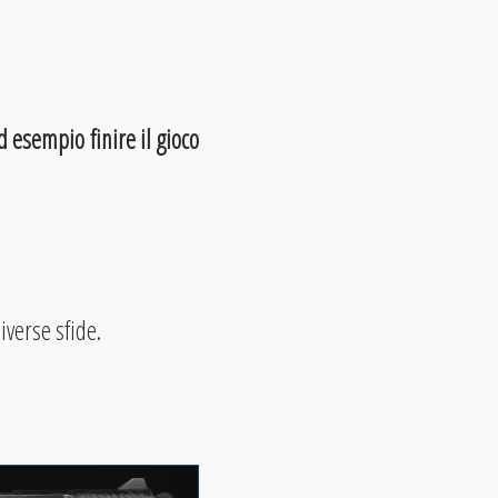
d esempio finire il gioco
iverse sfide.