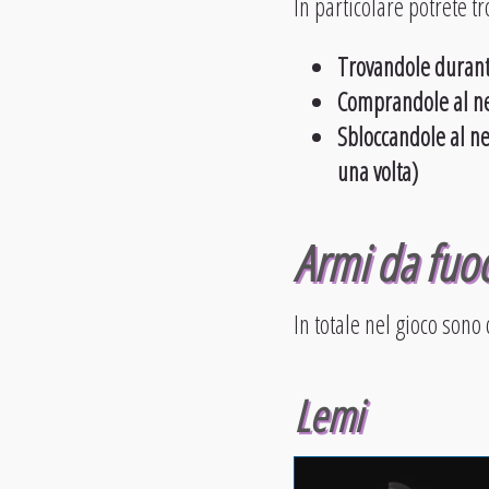
In particolare potrete t
Trovandole durante
Comprandole al ne
Sbloccandole al ne
una volta)
Armi da fuoc
In totale nel gioco sono
Lemi