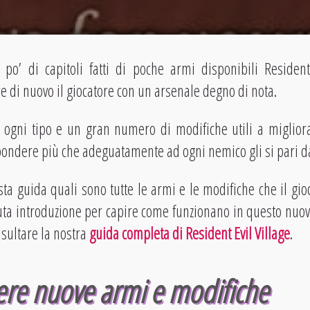
po’ di capitoli fatti di poche armi disponibili Resident
 di nuovo il giocatore con un arsenale degno di nota.
 ogni tipo e un gran numero di modifiche utili a migliorar
pondere più che adeguatamente ad ogni nemico gli si pari da
a guida quali sono tutte le armi e le modifiche che il gio
ta introduzione per capire come funzionano in questo nuovo
nsultare la nostra
guida completa di Resident Evil Village
.
re nuove armi e modifiche