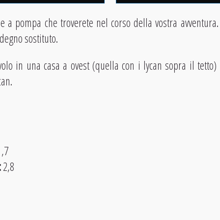
e a pompa che troverete nel corso della vostra avventura. 
degno sostituto.
olo in una casa a ovest (quella con i lycan sopra il tetto) 
can.
,7
:
2,8