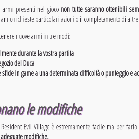
i armi presenti nel gioco
non tutte saranno ottenibili se
nno richieste particolari azioni o il completamento di altre
ttenere nuove armi in tre modi:
mente durante la vostra partita
gozio del Duca
sfide in game a una determinata difficoltà o punteggio e a
a
nano le modifiche
Resident Evil Village è estremamente facile ma per farlo 
e adeguate modifiche.