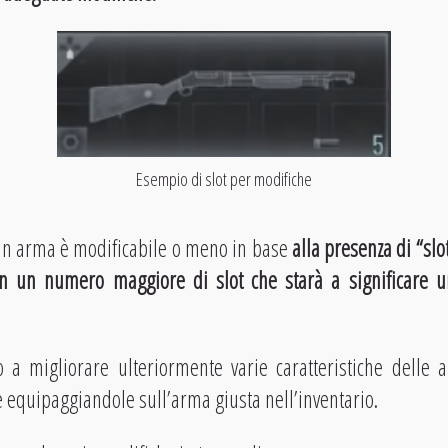
Esempio di slot per modifiche
 un arma è modificabile o meno in base
alla presenza di “slo
on un numero maggiore di slot che starà a significare
a migliorare ulteriormente varie caratteristiche delle 
equipaggiandole sull’arma giusta nell’inventario.