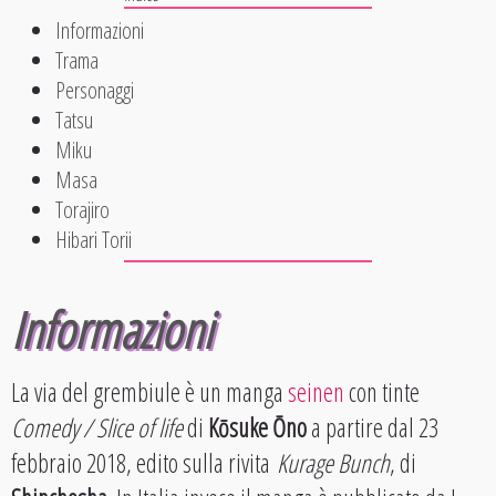
Informazioni
Trama
Personaggi
Tatsu
Miku
Masa
Torajiro
Hibari Torii
Informazioni
La via del grembiule è un manga
seinen
con tinte
Comedy / Slice of life
di
Kōsuke Ōno
a partire dal 23
febbraio 2018, edito sulla rivita
Kurage Bunch
, di