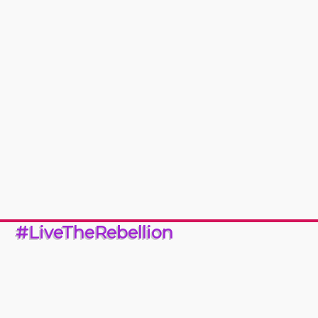
#LiveTheRebellion