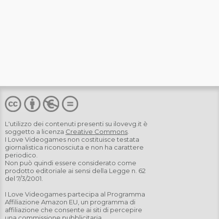
L'utilizzo dei contenuti presenti su
ilovevg.it
è
soggetto a licenza
Creative Commons
.
I Love Videogames non costituisce testata
giornalistica riconosciuta e non ha carattere
periodico.
Non può quindi essere considerato come
prodotto editoriale ai sensi della Legge n. 62
del 7/3/2001.
I Love Videogames partecipa al Programma
Affiliazione Amazon EU, un programma di
affiliazione che consente ai siti di percepire
una commissione pubblicitaria