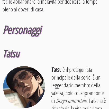
facile abbanonare la malavita per dedicarsi a tempo
pieno ai doveri di casa.
Personaggi
Tatsu
Tatsu
è il protagonista
principale della serie. È un
leggendario membro della
yakuza, noto col soprannome
di
Drago Immortale
. Tatsu si è
ritirato dalla vita malavitosa