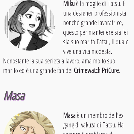
Miku
è la moglie di Tatsu. È
una designer professionista
nonché grande lavoratrice,
questo per mantenere sia lei
sia suo marito Tatsu, il quale
vive una vita modesta.
Nonostante la sua serietà a lavoro, ama molto suo
marito ed è una grande fan del
Crimewatch PriCure
.
Masa
Masa
è un membro dell’ex
gang di yakuza di Tatsu. Ha