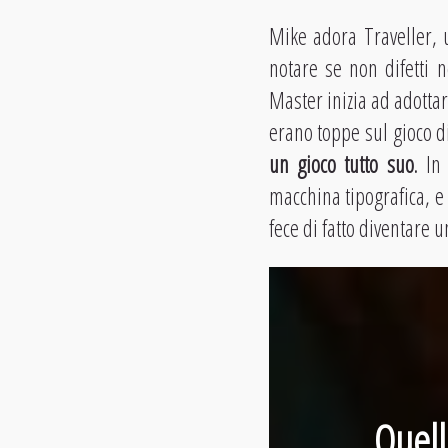
Mike adora Traveller, u
notare se non difetti
Master inizia ad adottar
erano toppe sul gioco di
un gioco tutto suo
. In
macchina tipografica, e 
fece di fatto diventare 
Quell