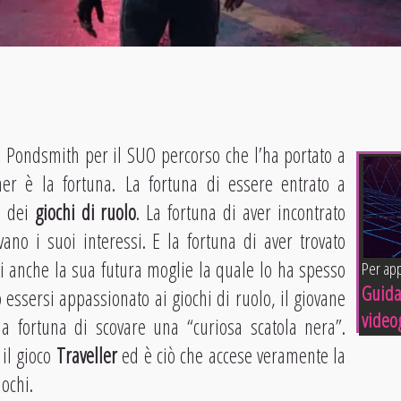
ta Pondsmith per il SUO percorso che l’ha portato a
er è la fortuna. La fortuna di essere entrato a
e dei
giochi di ruolo
. La fortuna di aver incontrato
ano i suoi interessi. E la fortuna di aver trovato
si anche la sua futura moglie la quale lo ha spesso
Per app
Guida
 essersi appassionato ai giochi di ruolo, il giovane
videog
a fortuna di scovare una “curiosa scatola nera”.
 il gioco
Traveller
ed è ciò che accese veramente la
ochi.