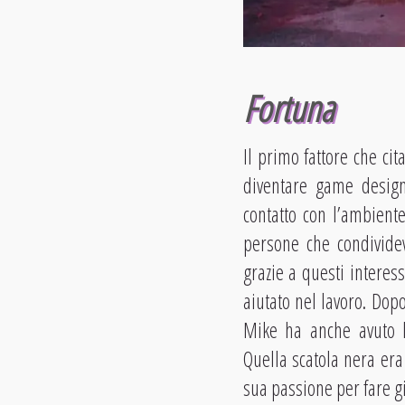
Fortuna
Il primo fattore che ci
diventare game design
contatto con l’ambient
persone che condividev
grazie a questi interes
aiutato nel lavoro. Dopo
Mike ha anche avuto l
Quella scatola nera era
sua passione per fare gi