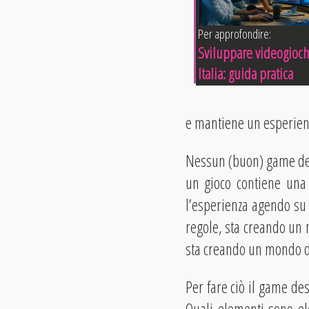
Per approfondire:
Sviluppare videogioch
Italia: guida pratica
e mantiene un esperien
Nessun (buon) game des
un gioco contiene una
l’esperienza agendo su t
regole, sta creando un m
sta creando un mondo d
Per fare ciò il game de