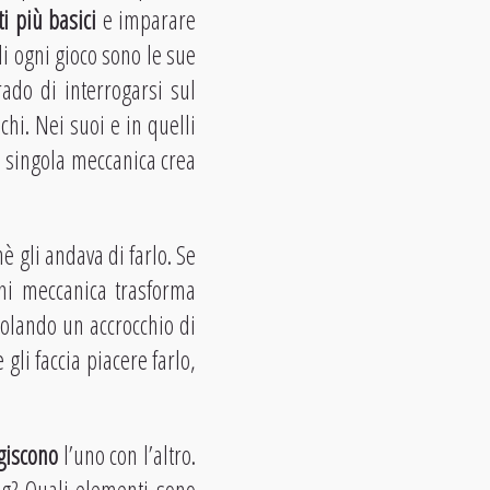
i più basici
e imparare
di ogni gioco sono le sue
do di interrogarsi sul
chi. Nei suoi e in quelli
a singola meccanica crea
gli andava di farlo. Se
ni meccanica trasforma
polando un accrocchio di
gli faccia piacere farlo,
giscono
l’uno con l’altro.