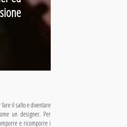
ssione
 fare il salto e diventare
ome un designer. Per
omporre e ricomporre i