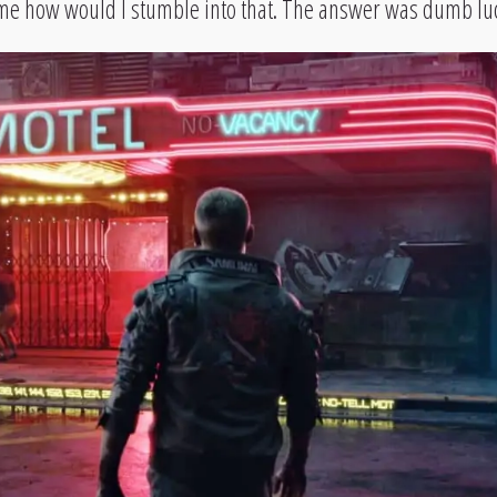
me how would I stumble into that. The answer was dumb luc