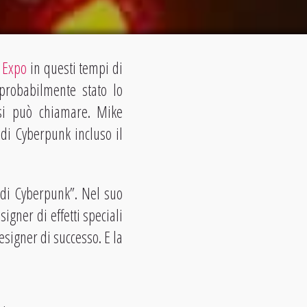
 Expo
in questi tempi di
 probabilmente stato lo
 si può chiamare. Mike
 di Cyberpunk incluso il
o di Cyberpunk”. Nel suo
igner di effetti speciali
esigner di successo. E la