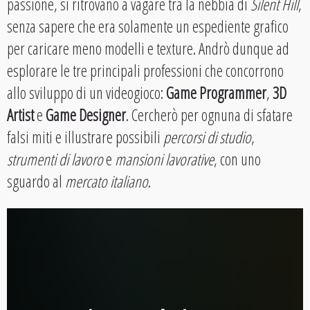
passione, si ritrovano a vagare tra la nebbia di
Silent Hill
,
senza sapere che era solamente un espediente grafico
per caricare meno modelli e texture. Andrò dunque ad
esplorare le tre principali professioni che concorrono
allo sviluppo di un videogioco:
Game Programmer
,
3D
Artist
e
Game Designer
. Cercherò per ognuna di sfatare
falsi miti e illustrare possibili
percorsi di studio
,
strumenti di lavoro
e
mansioni lavorative
, con uno
sguardo al
mercato italiano
.