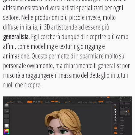
altissimo esistono diversi artisti specializzati per ogni
settore. Nelle produzioni più piccole invece, molto
diffuse in italia, il 3D artist tende ad essere più
generalista
. Egli cercherà dunque di ricoprire più campi
affini, come modelling e texturing o rigging e
animazione. Questo permette di risparmiare molto sul
personale ovviamente, ma chiaramente il generalist non
riuscirà a raggiungere il massimo del dettaglio in tutti i
ruoli che ricopre.