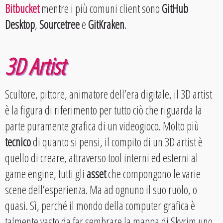
Bitbucket
mentre i più comuni client sono
GitHub
Desktop
,
Sourcetree
e
GitKraken
.
3D Artist
Scultore, pittore, animatore dell’era digitale, il 3D artist
è la figura di riferimento per tutto ciò che riguarda la
parte puramente grafica di un videogioco. Molto più
tecnico
di quanto si pensi, il compito di un 3D artist è
quello di creare, attraverso tool interni ed esterni al
game engine, tutti gli
asset
che compongono le varie
scene dell’esperienza. Ma ad ognuno il suo ruolo, o
quasi. Sì, perché il mondo della computer grafica è
talmente vasto da far sembrare la mappa di Skyrim uno