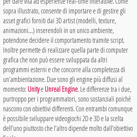
per dare vita ad esperienze real-time interattive. Come
sopra illustrato, consente di importare e di gestire gli
asset grafici forniti dai 3D artist (modelli, texture,
animazioni…) inserendoli in un unico ambiente,
potendone decidere il comportamento tramite script.
Inoltre permette di realizzare quella parte di computer
grafica che non può essere sviluppata da altri
programmi esterni e che concorre alla completezza di
un’ambientazione. Due sono gli engine più diffusi al
momento:
Unity
e
Unreal Engine
. Le differenze tra i due,
purtroppo per i programmatori, sono sostanziali poiché
nascono con obiettivi differenti. Con entrambi comunque
è possibile sviluppare videogiochi 2D e 3D e la scelta
dell’uno piuttosto che l’altro dipende molto dall’obiettivo