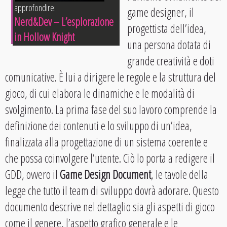
approfondire:
game designer, il
Nerd&Dev – L’esplorazione
progettista dell’idea,
in Hollow Knight
una persona dotata di
grande creatività e doti
comunicative. È lui a dirigere le regole e la struttura del
gioco, di cui elabora le dinamiche e le modalità di
svolgimento. La prima fase del suo lavoro comprende la
definizione dei contenuti e lo sviluppo di un’idea,
finalizzata alla progettazione di un sistema coerente e
che possa coinvolgere l’utente. Ciò lo porta a redigere il
GDD, ovvero il
Game Design Document
, le tavole della
legge che tutto il team di sviluppo dovrà adorare. Questo
documento descrive nel dettaglio sia gli aspetti di gioco
come il genere, l’aspetto grafico generale e le