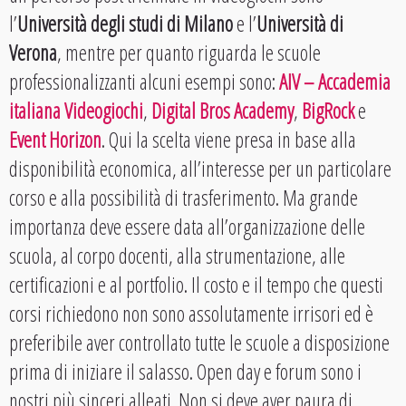
l’
Università degli studi di Milano
e l’
Università di
Verona
, mentre per quanto riguarda le scuole
professionalizzanti alcuni esempi sono:
AIV – Accademia
italiana Videogiochi
,
Digital Bros Academy
,
BigRock
e
Event Horizon
. Qui la scelta viene presa in base alla
disponibilità economica, all’interesse per un particolare
corso e alla possibilità di trasferimento. Ma grande
importanza deve essere data all’organizzazione delle
scuola, al corpo docenti, alla strumentazione, alle
certificazioni e al portfolio. Il costo e il tempo che questi
corsi richiedono non sono assolutamente irrisori ed è
preferibile aver controllato tutte le scuole a disposizione
prima di iniziare il salasso. Open day e forum sono i
nostri più sinceri alleati. Non si deve aver paura di