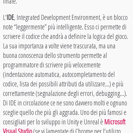
finale.
L’
IDE
, Integrated Development Environment, è un blocco
note “leggermente” più intelligente. Esso ci permette di
scrivere il codice che andrà a definire la logica del gioco.
La sua importanza a volte viene trascurata, ma una
buona conoscenza dello strumento permette al
programmatore di scrivere più velocemente
(indentazione automatica, autocompletamento del
codice, lista dei possibili attributi da utilizzare…) e più
correttamente (segnalazione degli errori, debugging…).
Di IDE in circolazione ce ne sono davvero molti e ognuno
sceglie quello che più gli aggrada. Uno dei più famosi e
consigliati per lo sviluppo in Unity e Unreal è
Microsoft
Visual Studio
(se vi lamentate di Chrome per l’utilizzo