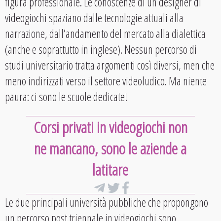
figura professionale. Le conoscenze di un designer di
videogiochi spaziano dalle tecnologie attuali alla
narrazione, dall’andamento del mercato alla dialettica
(anche e soprattutto in inglese). Nessun percorso di
studi universitario tratta argomenti così diversi, men che
meno indirizzati verso il settore videoludico. Ma niente
paura: ci sono le scuole dedicate!
Corsi privati in videogiochi non
ne mancano, sono le aziende a
latitare
Le due principali università pubbliche che propongono
un percorso post triennale in videogiochi sono