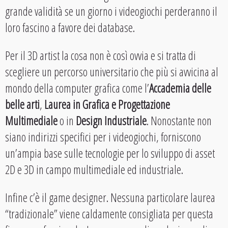
grande validità se un giorno i videogiochi perderanno il
loro fascino a favore dei database.
Per il 3D artist la cosa non è così ovvia e si tratta di
scegliere un percorso universitario che più si avvicina al
mondo della computer grafica come l’
Accademia delle
belle arti
,
Laurea in Grafica e Progettazione
Multimediale
o in
Design Industriale
. Nonostante non
siano indirizzi specifici per i videogiochi, forniscono
un’ampia base sulle tecnologie per lo sviluppo di asset
2D e 3D in campo multimediale ed industriale.
Infine c’è il game designer. Nessuna particolare laurea
“tradizionale” viene caldamente consigliata per questa