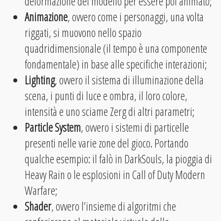
deformazione del modello per essere poi animato;
Animazione
, ovvero come i personaggi, una volta
riggati, si muovono nello spazio
quadridimensionale (il tempo è una componente
fondamentale) in base alle specifiche interazioni;
Lighting
, ovvero il sistema di illuminazione della
scena, i punti di luce e ombra, il loro colore,
intensità e uno sciame Zerg di altri parametri;
Particle System
, ovvero i sistemi di particelle
presenti nelle varie zone del gioco. Portando
qualche esempio: il falò in DarkSouls, la pioggia di
Heavy Rain o le esplosioni in Call of Duty Modern
Warfare;
Shader
, ovvero l’insieme di algoritmi che