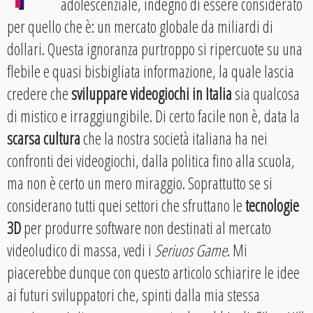
adolescenziale, indegno di essere considerato
per quello che è: un mercato globale da miliardi di
dollari. Questa ignoranza purtroppo si ripercuote su una
flebile e quasi bisbigliata informazione, la quale lascia
credere che
sviluppare videogiochi in Italia
sia qualcosa
di mistico e irraggiungibile. Di certo facile non è, data la
scarsa cultura
che la nostra società italiana ha nei
confronti dei videogiochi, dalla politica fino alla scuola,
ma non è certo un mero miraggio. Soprattutto se si
considerano tutti quei settori che sfruttano le
tecnologie
3D
per produrre software non destinati al mercato
videoludico di massa, vedi i
Seriuos Game
. Mi
piacerebbe dunque con questo articolo schiarire le idee
ai futuri sviluppatori che, spinti dalla mia stessa