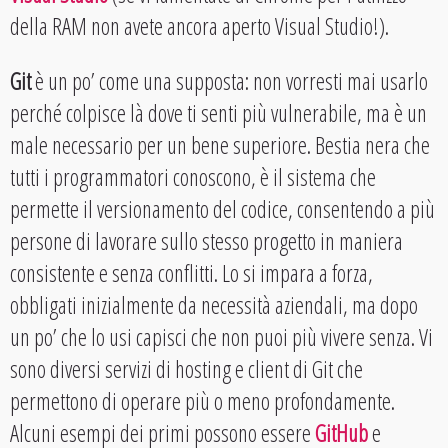
della RAM non avete ancora aperto Visual Studio!).
Git
è un po’ come una supposta: non vorresti mai usarlo
perché colpisce là dove ti senti più vulnerabile, ma è un
male necessario per un bene superiore. Bestia nera che
tutti i programmatori conoscono, è il sistema che
permette il versionamento del codice, consentendo a più
persone di lavorare sullo stesso progetto in maniera
consistente e senza conflitti. Lo si impara a forza,
obbligati inizialmente da necessità aziendali, ma dopo
un po’ che lo usi capisci che non puoi più vivere senza. Vi
sono diversi servizi di hosting e client di Git che
permettono di operare più o meno profondamente.
Alcuni esempi dei primi possono essere
GitHub
e