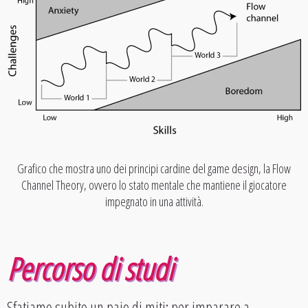
Grafico che mostra uno dei principi cardine del game design, la Flow
Channel Theory, ovvero lo stato mentale che mantiene il giocatore
impegnato in una attività.
Percorso di studi
Sfatiamo subito un paio di miti: per imparare a