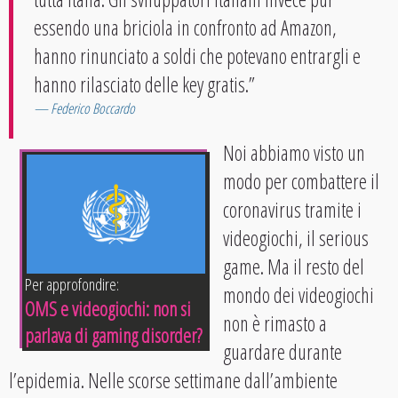
essendo una briciola in confronto ad Amazon,
hanno rinunciato a soldi che potevano entrargli e
hanno rilasciato delle key gratis.”
Federico Boccardo
Noi abbiamo visto un
modo per combattere il
coronavirus tramite i
videogiochi, il serious
game. Ma il resto del
Per approfondire:
mondo dei videogiochi
OMS e videogiochi: non si
non è rimasto a
parlava di gaming disorder?
guardare durante
l’epidemia. Nelle scorse settimane dall’ambiente