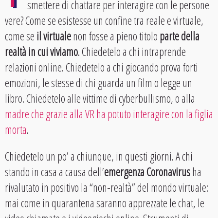
smettere di chattare per interagire con le persone
vere? Come se esistesse un confine tra reale e virtuale,
come se
il virtuale
non fosse a pieno titolo
parte della
realtà in cui viviamo
. Chiedetelo a chi intraprende
relazioni online. Chiedetelo a chi giocando prova forti
emozioni, le stesse di chi guarda un film o legge un
libro. Chiedetelo alle vittime di cyberbullismo, o alla
madre che grazie alla VR ha potuto interagire con la figlia
morta
.
Chiedetelo un po’ a chiunque, in questi giorni. A chi
stando in casa a causa dell’
emergenza Coronavirus
ha
rivalutato in positivo la “non-realtà” del mondo virtuale:
mai come in quarantena saranno apprezzate le chat, le