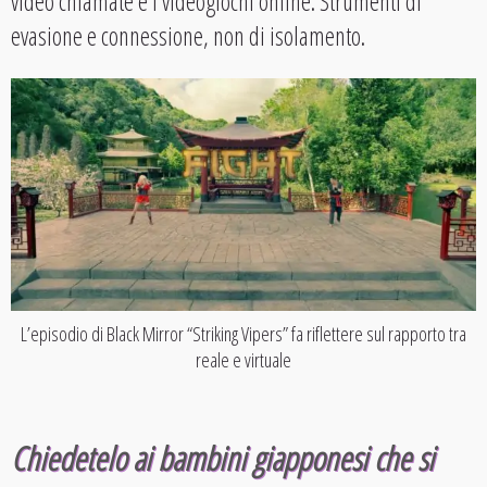
video chiamate e i videogiochi online. Strumenti di
evasione e connessione, non di isolamento.
L’episodio di Black Mirror “Striking Vipers” fa riflettere sul rapporto tra
reale e virtuale
Chiedetelo ai bambini giapponesi che si