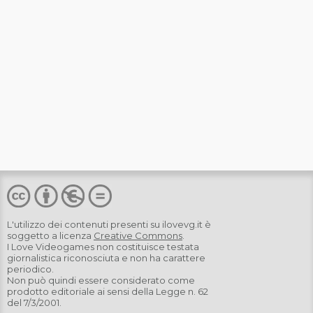
L'utilizzo dei contenuti presenti su
ilovevg.it
è
soggetto a licenza
Creative Commons
.
I Love Videogames non costituisce testata
giornalistica riconosciuta e non ha carattere
periodico.
Non può quindi essere considerato come
prodotto editoriale ai sensi della Legge n. 62
del 7/3/2001.