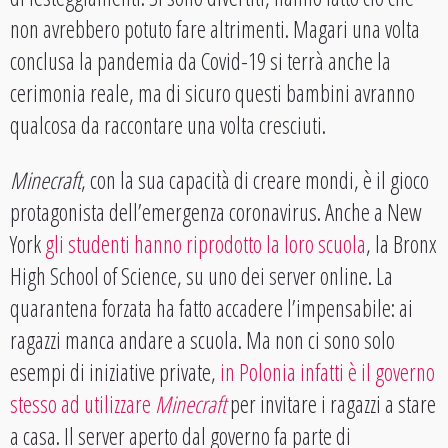
non avrebbero potuto fare altrimenti. Magari una volta
conclusa la pandemia da Covid-19 si terrà anche la
cerimonia reale, ma di sicuro questi bambini avranno
qualcosa da raccontare una volta cresciuti.
Minecraft
, con la sua capacità di creare mondi, è il gioco
protagonista dell’emergenza coronavirus. Anche a New
York
gli studenti hanno riprodotto la loro scuola
, la Bronx
High School of Science, su uno dei server online. La
quarantena forzata ha fatto accadere l’impensabile: ai
ragazzi manca andare a scuola. Ma non ci sono solo
esempi di iniziative private,
in Polonia infatti è il governo
stesso ad utilizzare
Minecraft
per invitare i ragazzi a stare
a casa. Il server aperto dal governo fa parte di