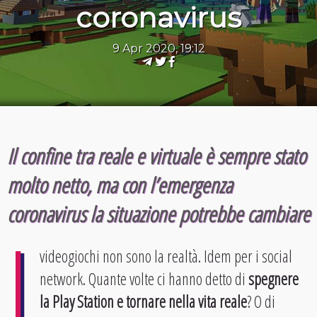
coronavirus
9 Apr 2020, 19:12
Il confine tra reale e virtuale è sempre stato
molto netto, ma con l’emergenza
coronavirus la situazione potrebbe cambiare
I
videogiochi non sono la realtà. Idem per i social
network. Quante volte ci hanno detto di
spegnere
la Play Station e tornare nella vita reale
? O di