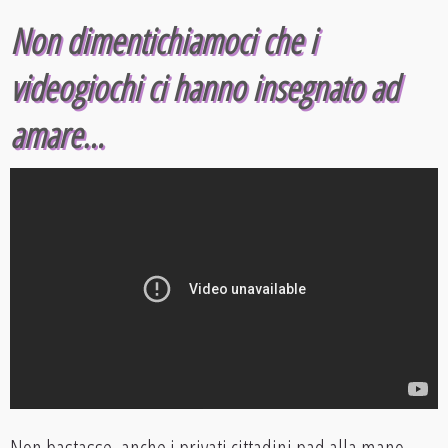
Non dimentichiamoci che i
videogiochi ci hanno insegnato ad
amare…
Non bastasse, anche i privati cittadini pad alla mano