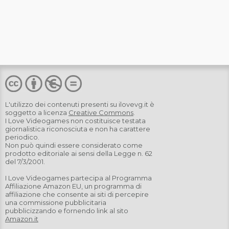
L'utilizzo dei contenuti presenti su
ilovevg.it
è
soggetto a licenza
Creative Commons
.
I Love Videogames non costituisce testata
giornalistica riconosciuta e non ha carattere
periodico.
Non può quindi essere considerato come
prodotto editoriale ai sensi della Legge n. 62
del 7/3/2001.
I Love Videogames partecipa al Programma
Affiliazione Amazon EU, un programma di
affiliazione che consente ai siti di percepire
una commissione pubblicitaria
pubblicizzando e fornendo link al sito
Amazon.it