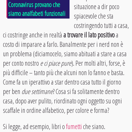
Coronavirus provano che
situazione a dir poco
siamo analfabeti funzionali
spiacevole che sta
costringendo tutti a casa,
ci costringe anche in realtà
a trovare il lato positivo
a
costo di imparare a farlo. Banalmente per i nerd non è
un problema (diciamocelo, siamo abituati a stare a casa
per conto nostro
e ci piace pure
). Per molti altri, forse, è
più difficile – tanto più che alcuni non lo fanno e basta.
Come fa un iperattivo a star dentro casa tutto il giorno
per ben
due settimane
? Cosa si fa solitamente dentro
casa, dopo aver pulito, riordinato ogni oggetto su ogni
scaffale in ordine alfabetico, per colore e forma?
Si legge, ad esempio, libri o
fumetti
che siano.