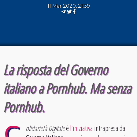
11 Mar 2020, 21:39
La risposta del Governo
italiano a Pornhub. Ma senza
Pornhub.
olidarietà Digitale
è
l’iniziativa
intrapresa dal