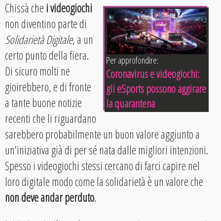
Chissà che
i videogiochi
non diventino parte di
Solidarietà Digitale
, a un
certo punto della fiera.
Per approfondire:
Di sicuro molti ne
Coronavirus e videogiochi:
gioirebbero, e di fronte
gli eSports possono aggirare
a tante buone notizie
la quarantena
recenti che li riguardano
sarebbero probabilmente un buon valore aggiunto a
un’iniziativa già di per sé nata dalle migliori intenzioni.
Spesso i videogiochi stessi cercano di farci capire nel
loro digitale modo come la solidarietà è un valore che
non deve andar perduto
.