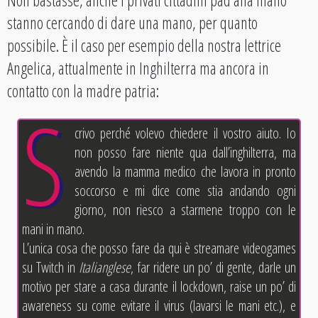
stanno cercando di dare una mano, per quanto
possibile. È il caso per esempio della nostra lettrice
Angelica, attualmente in Inghilterra ma ancora in
contatto con la madre patria:
S
crivo perché volevo chiedere il vostro aiuto. Io
non posso fare niente qua dall’inghilterra, ma
avendo la mamma medico che lavora in pronto
soccorso e mi dice come stia andando ogni
giorno, non riesco a starmene troppo con le
mani in mano.
L’unica cosa che posso fare da qui è streamare videogames
su Twitch in
Italianglese
, far ridere un po’ di gente, darle un
motivo per stare a casa durante il lockdown, raise un po’ di
awareness su come evitare il virus (lavarsi le mani etc.), e