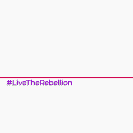
#LiveTheRebellion