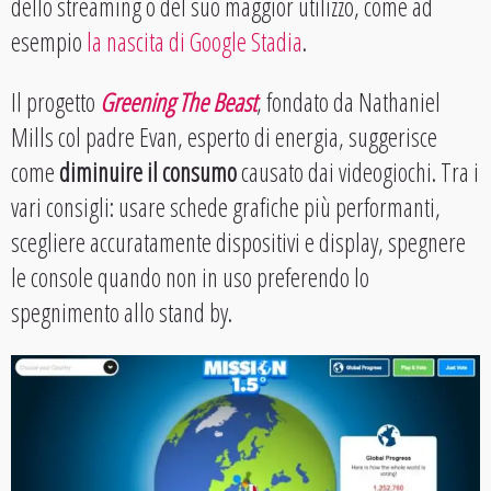
dello streaming o del suo maggior utilizzo, come ad
esempio
la nascita di Google Stadia
.
Il progetto
Greening The Beast
, fondato da Nathaniel
Mills col padre Evan, esperto di energia, suggerisce
come
diminuire il consumo
causato dai videogiochi. Tra i
vari consigli: usare schede grafiche più performanti,
scegliere accuratamente dispositivi e display, spegnere
le console quando non in uso preferendo lo
spegnimento allo stand by.