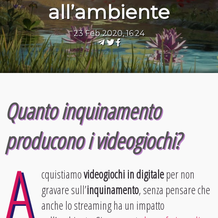
all’ambiente
23 Feb 2020, 16:24
Quanto inquinamento
producono i videogiochi?
A
cquistiamo
videogiochi in digitale
per non
gravare sull’
inquinamento
, senza pensare che
anche lo streaming ha un impatto