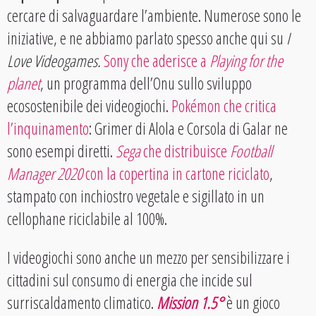
cercare di salvaguardare l’ambiente. Numerose sono le
iniziative, e ne abbiamo parlato spesso anche qui su
I
Love Videogames.
Sony che aderisce a
Playing for the
planet
, un programma dell’Onu sullo sviluppo
ecosostenibile dei videogiochi.
Pokémon che critica
l’inquinamento
: Grimer di Alola e Corsola di Galar ne
sono esempi diretti.
Sega
che distribuisce
Football
Manager 2020
con la copertina in cartone riciclato
,
stampato con inchiostro vegetale e sigillato in un
cellophane riciclabile al 100%.
I videogiochi sono anche un mezzo per sensibilizzare i
cittadini sul consumo di energia che incide sul
surriscaldamento climatico.
Mission 1.5°
è un gioco