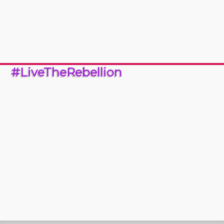
#LiveTheRebellion