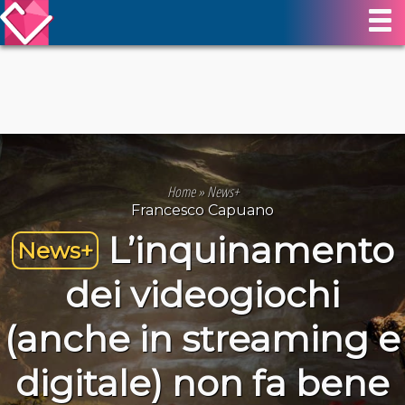
Home
»
News+
Francesco Capuano
L’inquinamento
News+
dei videogiochi
(anche in streaming e
digitale) non fa bene