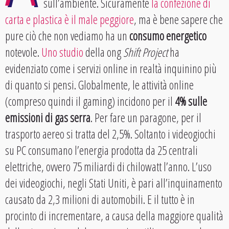
sull’ambiente. Sicuramente
la confezione di
carta e plastica è il male peggiore
, ma è bene sapere che
pure ciò che non vediamo ha un
consumo energetico
notevole.
Uno studio
della ong
Shift Project
ha
evidenziato come i servizi online in realtà inquinino più
di quanto si pensi. Globalmente, le attività online
(compreso quindi il gaming) incidono per il
4% sulle
emissioni di gas serra
. Per fare un paragone, per il
trasporto aereo si tratta del 2,5%. Soltanto i videogiochi
su PC consumano l’energia prodotta da 25 centrali
elettriche, ovvero 75 miliardi di chilowatt l’anno. L’uso
dei videogiochi, negli Stati Uniti, è pari all’inquinamento
causato da 2,3 milioni di automobili. E il tutto è in
procinto di incrementare, a causa della maggiore qualità