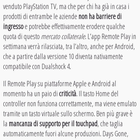
venduto PlayStation TV, ma che per chi ha già in casa i
prodotti di entrambe le aziende
non ha barriere di
ingresso
e potrebbe effettivamente erodere qualche
quota di questo
mercato collaterale
. L’app Remote Play in
settimana verrà rilasciata, tra l’altro, anche per Android,
che a partire dalla versione 10 diventa nativamente
compatibile con Dualshock 4.
Il Remote Play su piattaforme Apple e Android al
momento ha un paio di
criticità
. Il tasto Home del
controller non funziona correttamente, ma viene emulato
tramite un tasto virtuale sullo schermo. Ben più grave è
la
mancanza di supporto per il touchpad
, che taglia
automaticamente fuori alcune produzioni. Days Gone,