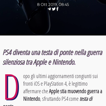
8 Ott 2019, 08:45
PS4 diventa una testa di ponte nella guerra
silenziosa tra Apple e Nintendo.
D
opo gli ultimi aggiornamenti congiunti sui
fronti iOS e PlayStation 4, è legittimo
affermare che
Apple stia muovendo guerra a
Nintendo
, sfruttando PS4 come
testa di