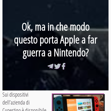
Ok, ma in che modo
questo porta Apple a far
guerra a Nintendo?
Sui dispositivi
dell’azienda di
Cupertino è disponibile