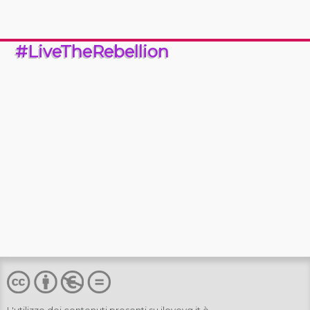
#LiveTheRebellion