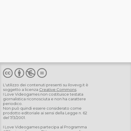
L'utilizzo dei contenuti presenti su
ilovevg.it
è
soggetto a licenza
Creative Commons
.
I Love Videogames non costituisce testata
giornalistica riconosciuta e non ha carattere
periodico.
Non può quindi essere considerato come
prodotto editoriale ai sensi della Legge n. 62
del 7/3/2001.
I Love Videogames partecipa al Programma