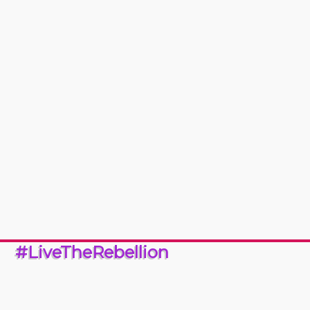
#LiveTheRebellion