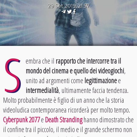
29 Set 2019, 21:57
S
embra che il
rapporto che intercorre tra il
mondo del cinema e quello dei videogiochi
,
unito ad argomenti come
legittimazione
e
intermedialità
, ultimamente faccia tendenza.
Molto probabilmente è figlio di un anno che la storia
videoludica contemporanea ricorderà per molto tempo.
Cyberpunk 2077
e
Death Stranding
hanno dimostrato che
il confine tra il piccolo, il medio e il grande schermo non