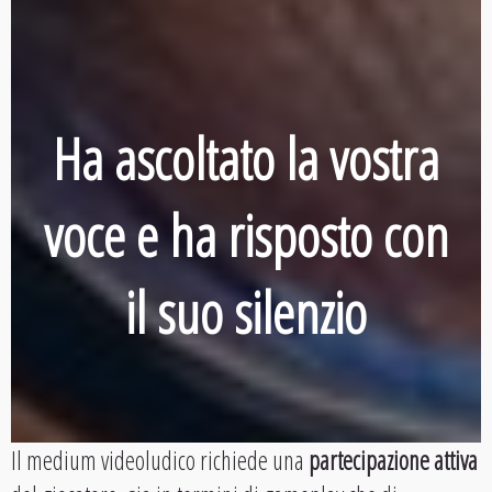
Ha ascoltato la vostra
voce e ha risposto con
il suo silenzio
Il medium videoludico richiede una
partecipazione attiva