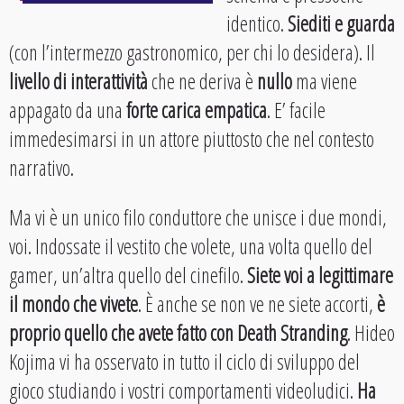
identico.
Siediti e guarda
(con l’intermezzo gastronomico, per chi lo desidera). Il
livello di interattività
che ne deriva è
nullo
ma viene
appagato da una
forte carica empatica
. E’ facile
immedesimarsi in un attore piuttosto che nel contesto
narrativo.
Ma vi è un unico filo conduttore che unisce i due mondi,
voi. Indossate il vestito che volete, una volta quello del
gamer, un’altra quello del cinefilo.
Siete voi a legittimare
il mondo che vivete
. È anche se non ve ne siete accorti,
è
proprio quello che avete fatto con Death Stranding
. Hideo
Kojima vi ha osservato in tutto il ciclo di sviluppo del
gioco studiando i vostri comportamenti videoludici.
Ha