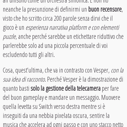
all’unisono come un’orchestra sinfonica. E non ho
neanche la presunzione di definirmi un
buon recensore
,
visto che ho scritto circa 200 parole senza dirvi che il
gioco è un
esperienza narrativa platform e con elementi
puzzle
, anche perché sarebbe un etichettare riduttivo che
parlerebbe solo ad una piccola percentuale di voi
escludendo tutti gli altri.
Cosa, quest’ultima, che va in contrasto con Vesper,
con la
sua idea di racconto
. Perché Vesper è la dimostrazione di
quanto basti
solo la gestione della telecamera
per fare
del buon gameplay e mandare un messaggio. Muovere
quella levetta su Switch verso destra mentre si è
inseguiti da una nebbia pixelata oscura, sentire la
musica che accelera ad ogni passo e con uno stacco netto