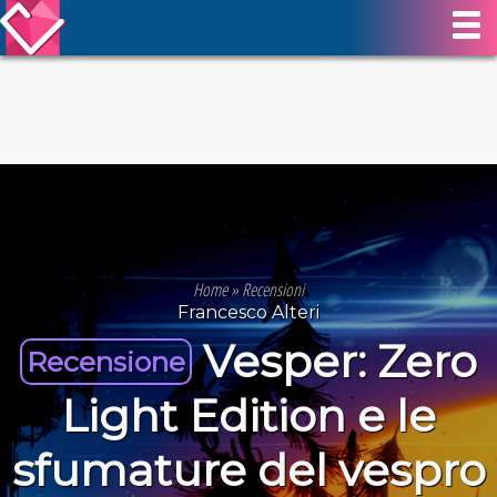
Home
»
Recensioni
Francesco Alteri
Vesper: Zero
Recensione
Light Edition e le
sfumature del vespro