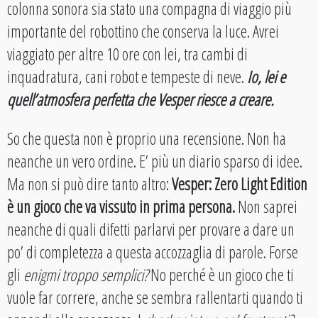
colonna sonora sia stato una compagna di viaggio più
importante del robottino che conserva la luce. Avrei
viaggiato per altre 10 ore con lei, tra cambi di
inquadratura, cani robot e tempeste di neve.
Io, lei e
quell’atmosfera perfetta che Vesper riesce a creare.
So che questa non è proprio una recensione. Non ha
neanche un vero ordine. E’ più un diario sparso di idee.
Ma non si può dire tanto altro:
Vesper: Zero Light Edition
è un gioco che va vissuto in prima persona.
Non saprei
neanche di quali difetti parlarvi per provare a dare un
po’ di completezza a questa accozzaglia di parole. Forse
gli
enigmi troppo semplici?
No perché è un gioco che ti
vuole far correre, anche se sembra rallentarti quando ti