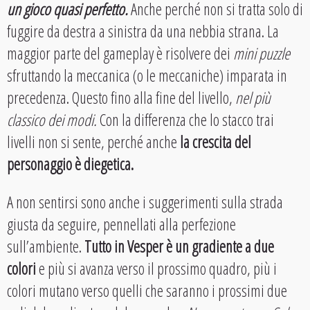
un gioco quasi perfetto
.
Anche perché non si tratta solo di
fuggire da destra a sinistra da una nebbia strana. La
maggior parte del gameplay è risolvere dei
mini puzzle
sfruttando la meccanica (o le meccaniche) imparata in
precedenza. Questo fino alla fine del livello,
nel più
classico dei modi.
Con la differenza che lo stacco trai
livelli non si sente, perché anche
la crescita del
personaggio è diegetica.
A non sentirsi sono anche i suggerimenti sulla strada
giusta da seguire, pennellati alla perfezione
sull’ambiente.
Tutto in Vesper è un gradiente a due
colori
e più si avanza verso il prossimo quadro, più i
colori mutano verso quelli che saranno i prossimi due