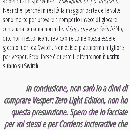
appendi alle sporgenze. I
checkpoint un po’ frustranti?
Neanche, perché in realtà la maggior parte delle volte
sono morto per provare a romperlo invece di giocare
come una persona normale.
Il fatto che è su Switch?
No,
dio, non riesco neanche a capire come possa essere
giocato fuori da Switch. Non esiste piattaforma migliore
per Vesper. Ecco, forse è questo il difetto:
non è uscito
subito su Switch.
In conclusione, non sarò io a dirvi di
comprare Vesper: Zero Light Edition, non ho
questa presunzione. Spero che lo facciate
per voi stessi e per Cordens Incteractive che