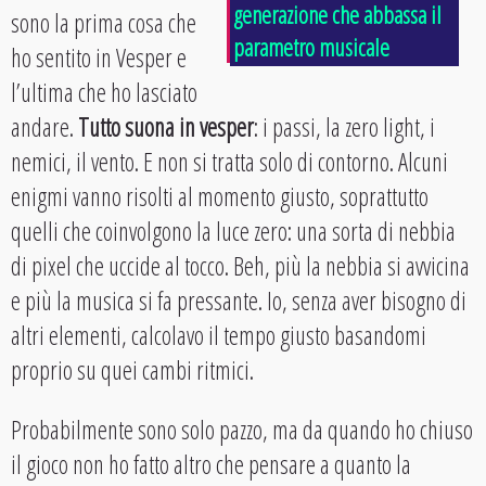
generazione che abbassa il
sono la prima cosa che
parametro musicale
ho sentito in Vesper e
l’ultima che ho lasciato
andare.
Tutto suona in vesper
: i passi, la zero light, i
nemici, il vento. E non si tratta solo di contorno. Alcuni
enigmi vanno risolti al momento giusto, soprattutto
quelli che coinvolgono la luce zero: una sorta di nebbia
di pixel che uccide al tocco. Beh, più la nebbia si avvicina
e più la musica si fa pressante. Io, senza aver bisogno di
altri elementi, calcolavo il tempo giusto basandomi
proprio su quei cambi ritmici.
Probabilmente sono solo pazzo, ma da quando ho chiuso
il gioco non ho fatto altro che pensare a quanto la