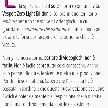
la speranza che il
sole
ritorni e con lui la
vita
.
Vesper: Zero Light Edition
si colloca in quel territorio
liminale
per uno che scrive di videogiochi, in cui
guardare le
sfumature del tramonto
è l’unico modo per
trovare la forza per raccontare l’esperienza che si è
vissuta.
Non giriamoci attorno:
parlare di videogiochi non è
facile.
Non è facile soprattutto se si conoscono, anche
solo per sentito dire, le vicende dietro una produzione.
Per di più se è italiana. Sapere che l’uscita su PC è
passata in sordina e che questa nuova edizione esclusiva
Switch è potenzialmente sia l’esplosione che la disfatta,
non è una condizione mentale facile da sostenere.