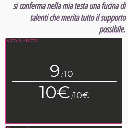
si conferma nella mia testa una fucina di
talenti che merita tutto il supporto
possibile.
Voto e Prezzo
9
10
/
10€
10€
/