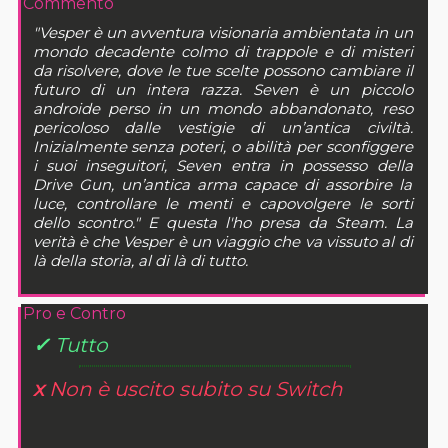
Commento
"Vesper è un avventura visionaria ambientata in un
mondo decadente colmo di trappole e di misteri
da risolvere, dove le tue scelte possono cambiare il
futuro di un intera razza. Seven è un piccolo
androide perso in un mondo abbandonato, reso
pericoloso dalle vestigie di un’antica civiltà.
Inizialmente senza poteri, o abilità per sconfiggere
i suoi inseguitori, Seven entra in possesso della
Drive Gun, un’antica arma capace di assorbire la
luce, controllare le menti e capovolgere le sorti
dello scontro." E questa l'ho presa da Steam. La
verità è che Vesper è un viaggio che va vissuto al di
là della storia, al di là di tutto.
Pro e Contro
✓
Tutto
x
Non è uscito subito su Switch