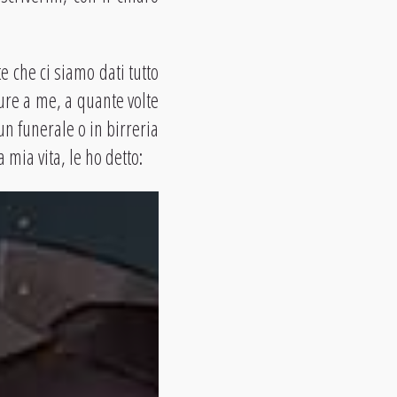
 che ci siamo dati tutto
ure a me, a quante volte
n funerale o in birreria
mia vita, le ho detto: