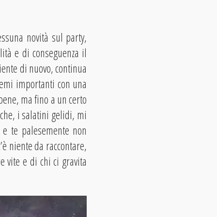
ssuna novità sul party,
lità e di conseguenza il
niente di nuovo, continua
 temi importanti con una
bene, ma fino a un certo
e, i salatini gelidi, mi
io e te palesemente non
’è niente da raccontare,
vite e di chi ci gravita