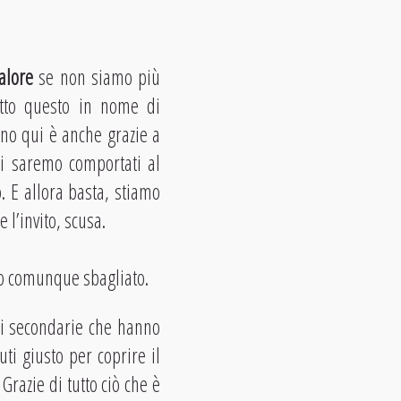
alore
se non siamo più
tutto questo in nome di
ono qui è anche grazie a
ci saremo comportati al
. E allora basta, stiamo
l’invito, scusa.
 Ho comunque sbagliato.
ni secondarie che hanno
i giusto per coprire il
Grazie di tutto ciò che è