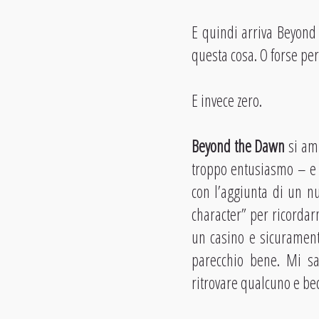
E quindi arriva Beyond
questa cosa. O forse per
E invece zero.
Beyond the Dawn
si amb
troppo entusiasmo – e
con l’aggiunta di un 
character” per ricordar
un casino e sicurament
parecchio bene. Mi sa
ritrovare qualcuno e bec