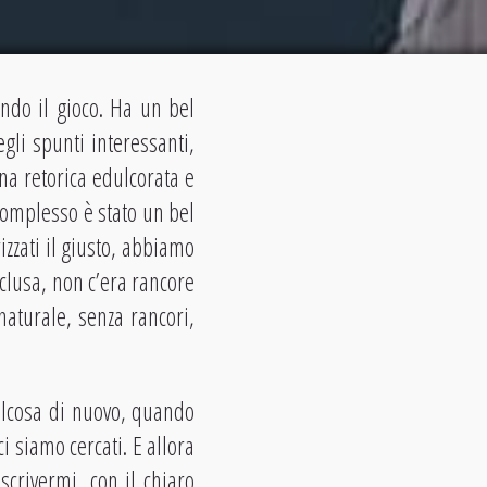
endo il gioco. Ha un bel
gli spunti interessanti,
a retorica edulcorata e
 complesso è stato un bel
izzati il giusto, abbiamo
clusa, non c’era rancore
naturale, senza rancori,
alcosa di nuovo, quando
i siamo cercati. E allora
scrivermi, con il chiaro