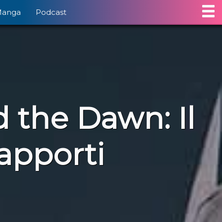
Manga
Podcast
d the Dawn: Il
rapporti