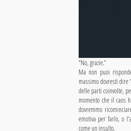
“No, grazie.”
Ma non puoi risponde
massimo dovresti dire 
delle parti coinvolte, p
momento che il caos ha
dovremmo ricominciare
emotiva per farlo, o l
come un insulto.