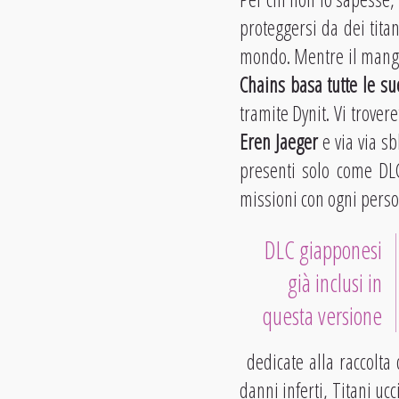
proteggersi da dei tit
mondo. Mentre il manga
Chains basa tutte le s
tramite Dynit. Vi trover
Eren Jaeger
e via via sb
presenti solo come DLC
missioni con ogni perso
DLC giapponesi
già inclusi in
questa versione
dedicate alla raccolta
danni inferti, Titani uc