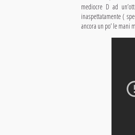
mediocre D ad un’ott
inaspettatamente ( spec
ancora un po’ le mani ma