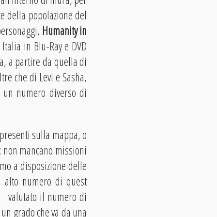
e della popolazione del
 personaggi,
Humanity in
 Italia in Blu-Ray e DVD
a, a partire da quella di
ltre che di Levi e Sasha,
re un numero diverso di
 presenti sulla mappa, o
ti; non mancano missioni
mo a disposizione delle
n alto numero di quest
à valutato il numero di
e un grado che va da una