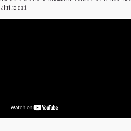
altri soldati.