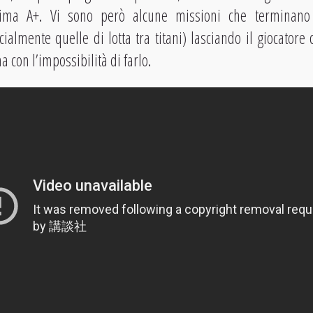
ima A+. Vi sono però alcune missioni che terminano
ialmente quelle di lotta tra titani) lasciando il giocatore
 con l’impossibilità di farlo.