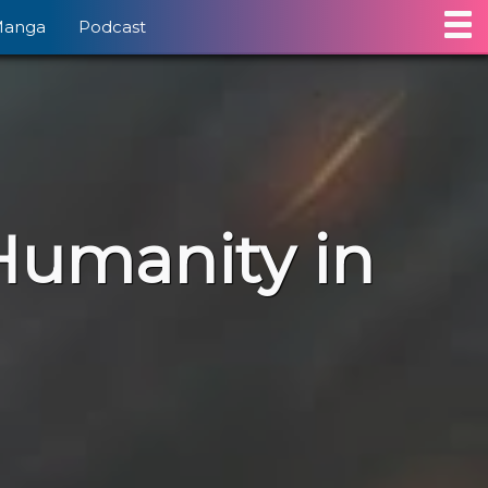
Manga
Podcast
 Humanity in