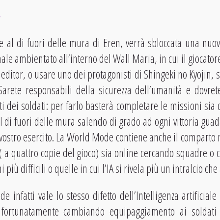
 al di fuori delle mura di Eren, verrà sbloccata una nu
e ambientato all’interno del Wall Maria, in cui il giocatore
editor, o usare uno dei protagonisti di Shingeki no Kyojin,
Sarete responsabili della sicurezza dell’umanità e dovret
ti dei soldati: per farlo basterà completare le missioni sia
al di fuori delle mura salendo di grado ad ogni vittoria gu
vostro esercito. La World Mode contiene anche il comparto
 ( a quattro copie del gioco) sia online cercando squadre o 
 più difficili o quelle in cui l’IA si rivela più un intralcio che 
infatti vale lo stesso difetto dell’Intelligenza artificiale
: fortunatamente cambiando equipaggiamento ai soldati