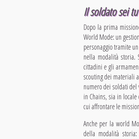
Il soldato sei tu
Dopo la prima missione
World Mode: un gestional
personaggio tramite un 
nella modalità storia. 
cittadini e gli armamen
scouting dei materiali 
numero dei soldati del 
in Chains, sia in locale
cui affrontare le missioni
Anche per la world Mode 
della modalità storia