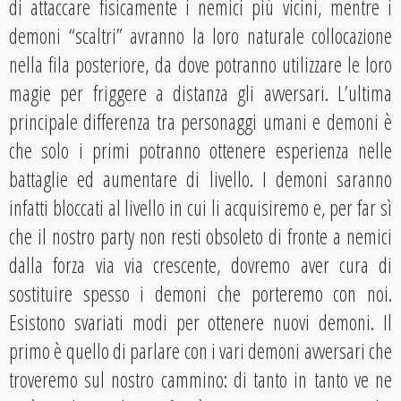
di attaccare fisicamente i nemici più vicini, mentre i
demoni “scaltri” avranno la loro naturale collocazione
nella fila posteriore, da dove potranno utilizzare le loro
magie per friggere a distanza gli avversari. L’ultima
principale differenza tra personaggi umani e demoni è
che solo i primi potranno ottenere esperienza nelle
battaglie ed aumentare di livello. I demoni saranno
infatti bloccati al livello in cui li acquisiremo e, per far sì
che il nostro party non resti obsoleto di fronte a nemici
dalla forza via via crescente, dovremo aver cura di
sostituire spesso i demoni che porteremo con noi.
Esistono svariati modi per ottenere nuovi demoni. Il
primo è quello di parlare con i vari demoni avversari che
troveremo sul nostro cammino: di tanto in tanto ve ne