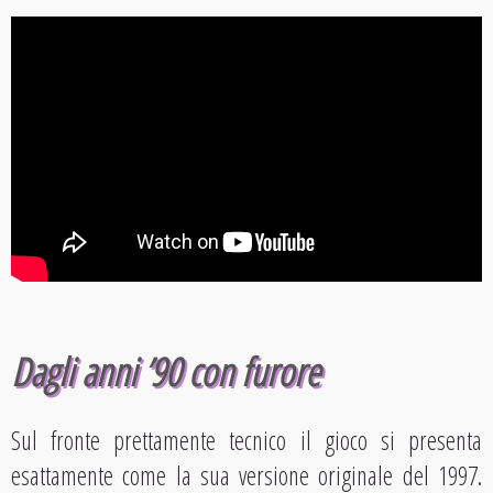
Dagli anni ’90 con furore
Sul fronte prettamente tecnico il gioco si presenta
esattamente come la sua versione originale del 1997.