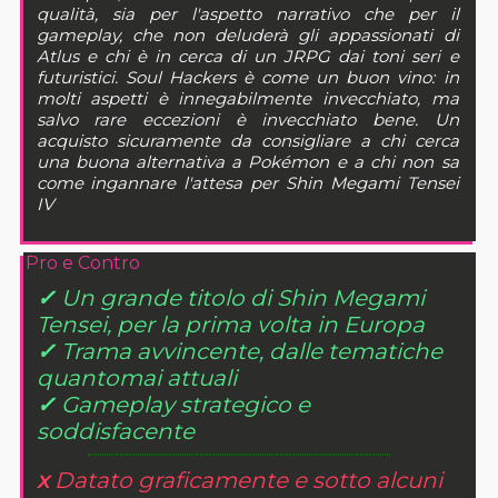
qualità, sia per l'aspetto narrativo che per il
gameplay, che non deluderà gli appassionati di
Atlus e chi è in cerca di un JRPG dai toni seri e
futuristici. Soul Hackers è come un buon vino: in
molti aspetti è innegabilmente invecchiato, ma
salvo rare eccezioni è invecchiato bene. Un
acquisto sicuramente da consigliare a chi cerca
una buona alternativa a Pokémon e a chi non sa
come ingannare l'attesa per Shin Megami Tensei
IV
Pro e Contro
✓
Un grande titolo di Shin Megami
Tensei, per la prima volta in Europa
✓
Trama avvincente, dalle tematiche
quantomai attuali
✓
Gameplay strategico e
soddisfacente
x
Datato graficamente e sotto alcuni