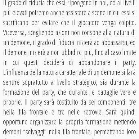
il grado di fiducia che essi ripongono in noi, ed ai livelli
più elevati potremo anche assistere a scene in cui essi si
sacrificano per evitare che il giocatore venga colpito.
Viceversa, scegliendo azioni non consone alla natura di
un demone, il grado di fiducia inizierà ad abbassarsi, ed
il demone inizierà a non ubbidirci più, fino al caso limite
in cui questi deciderà di abbandonare il party.
L’influenza della natura caratteriale di un demone si farà
sentire soprattutto a livello strategico, sia durante la
formazione del party, che durante le battaglie vere e
proprie. Il party sarà costituito da sei componenti, tre
nella fila frontale e tre nelle retrovie. Sarà quindi
opportuno organizzare la propria formazione mettendo
demoni “selvaggi” nella fila frontale, permettendo loro