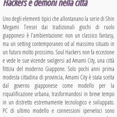
Hackers e demoni nella città
Uno degli elementi tipici che allontanano la serie di Shin
Megami Tensei dai tradizionali giochi di ruolo
giapponesi è l’ambientazione: non un classico fantasy,
ma un setting contemporaneo od al massimo situato in
un futuro molto prossimo. Soul Hackers non fa eccezione
e vede le sue vicende svolgersi ad Amami City, una città
fittizia del moderno Giappone. Solo pochi anni prima
modesta cittadina di provincia, Amami City è stata scelta
dal governo giapponese come modello per la
riqualificazione urbana, trasformandosi in breve tempo
in un distretto estremamente tecnologico e sviluppato.
PC di ultimo modello e connessioni iperveloci sono