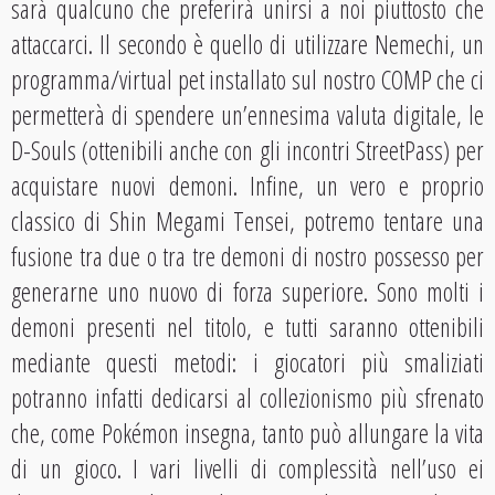
sarà qualcuno che preferirà unirsi a noi piuttosto che
attaccarci. Il secondo è quello di utilizzare Nemechi, un
programma/virtual pet installato sul nostro COMP che ci
permetterà di spendere un’ennesima valuta digitale, le
D-Souls (ottenibili anche con gli incontri StreetPass) per
acquistare nuovi demoni. Infine, un vero e proprio
classico di Shin Megami Tensei, potremo tentare una
fusione tra due o tra tre demoni di nostro possesso per
generarne uno nuovo di forza superiore. Sono molti i
demoni presenti nel titolo, e tutti saranno ottenibili
mediante questi metodi: i giocatori più smaliziati
potranno infatti dedicarsi al collezionismo più sfrenato
che, come Pokémon insegna, tanto può allungare la vita
di un gioco. I vari livelli di complessità nell’uso ei