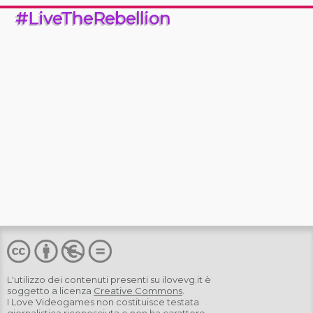
#LiveTheRebellion
L'utilizzo dei contenuti presenti su
ilovevg.it
è
soggetto a licenza
Creative Commons
.
I Love Videogames non costituisce testata