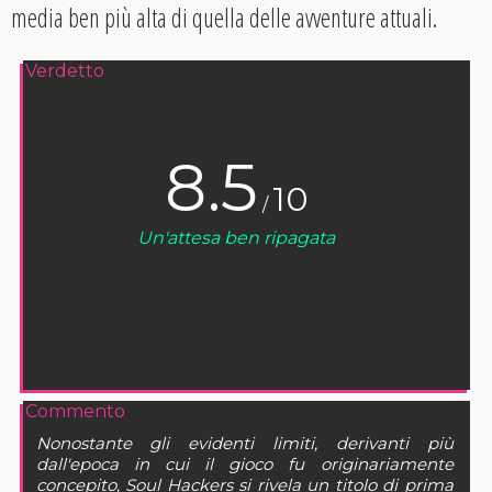
media ben più alta di quella delle avventure attuali.
Verdetto
8.5
10
/
Un'attesa ben ripagata
Commento
Nonostante gli evidenti limiti, derivanti più
dall'epoca in cui il gioco fu originariamente
concepito, Soul Hackers si rivela un titolo di prima