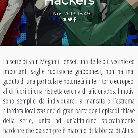
Hackers
11 Nov 2013, 18:49
La serie di Shin Megami Tensei, una delle più vecchie ed
importanti saghe ruolistiche giapponesi, non ha mai
goduto di una particolare notorietà in territorio europeo,
al di fuori di una ristretta cerchia di aficionados. I motivi
sono semplici da individuare: la mancata o l’estrema
ritardata localizzazione di gran parte degli episodi chiave
della serie, unita ad un’attitudine spiccatamente
hardcore che da sempre è marchio di fabbrica di Atlus,