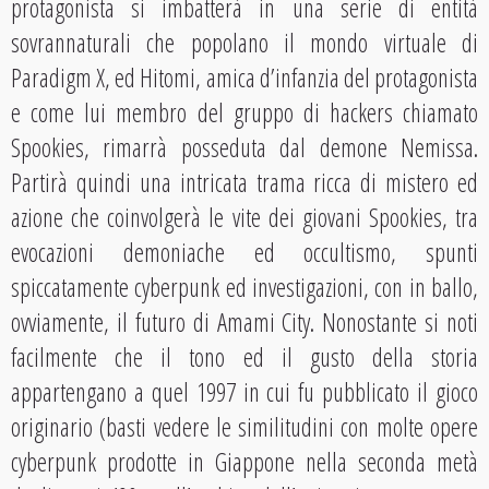
protagonista si imbatterà in una serie di entità
sovrannaturali che popolano il mondo virtuale di
Paradigm X, ed Hitomi, amica d’infanzia del protagonista
e come lui membro del gruppo di hackers chiamato
Spookies, rimarrà posseduta dal demone Nemissa.
Partirà quindi una intricata trama ricca di mistero ed
azione che coinvolgerà le vite dei giovani Spookies, tra
evocazioni demoniache ed occultismo, spunti
spiccatamente cyberpunk ed investigazioni, con in ballo,
ovviamente, il futuro di Amami City. Nonostante si noti
facilmente che il tono ed il gusto della storia
appartengano a quel 1997 in cui fu pubblicato il gioco
originario (basti vedere le similitudini con molte opere
cyberpunk prodotte in Giappone nella seconda metà