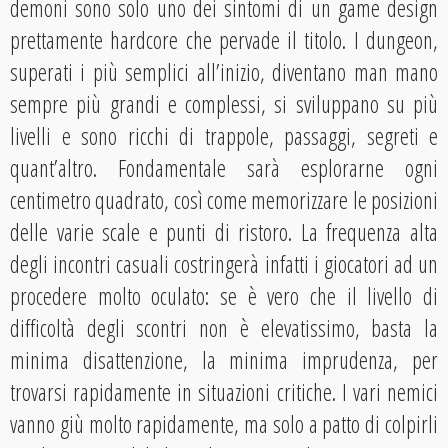
demoni sono solo uno dei sintomi di un game design
prettamente hardcore che pervade il titolo. I dungeon,
superati i più semplici all’inizio, diventano man mano
sempre più grandi e complessi, si sviluppano su più
livelli e sono ricchi di trappole, passaggi, segreti e
quant’altro. Fondamentale sarà esplorarne ogni
centimetro quadrato, così come memorizzare le posizioni
delle varie scale e punti di ristoro. La frequenza alta
degli incontri casuali costringerà infatti i giocatori ad un
procedere molto oculato: se è vero che il livello di
difficoltà degli scontri non è elevatissimo, basta la
minima disattenzione, la minima imprudenza, per
trovarsi rapidamente in situazioni critiche. I vari nemici
vanno giù molto rapidamente, ma solo a patto di colpirli