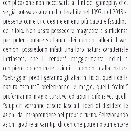
complicazione non necessaria ai fini del gameplay che,
se già poteva essere mal tollerabile nel 1997, nel 2013 si
presenta come uno degli elementi più datati e fastidiosi
del titolo. Non basta possedere magnetite a sufficienza
per poter contare sull’aiuto dei demoni alleati. I vari
demoni possiedono infatti una loro natura caratteriale
intrinseca, che li renderà maggiormente inclini a
compiere determinate azioni. I demoni dalla natura
“selvaggia” prediligeranno gli attacchi fisici, quelli dalla
natura “scaltra” preferiranno le magie, quelli “calmi”
preferiranno magie curative ed azioni difensive, quelli
“stupidi” vorranno essere lasciati liberi di decidere le
azioni da intraprendere nel proprio turno. Selezionando
azioni gradite ai vari tipi di demone potremo aumentare