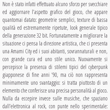
Non è stato infatti effettuato alcuno sforzo per svecchiare
ed aggiornare l’aspetto grafico del gioco, che appare
quantomai datato: geometrie semplici, texture di bassa
qualità ed estremamente ripetute, look generale tipico
della generazione 32 bit. Fortunatamente a migliorare la
situazione ci pensa la direzione artistica, che ci presenta
una Amami City ed i suoi abitanti, sovrannaturali e non,
con grande cura ed uno stile unico. Nuovamente si
percepisce la presenza di stilemi tipici del cyberpunk
giapponese di fine anni ’90, ma ciò non rappresenta
minimamente uno svantaggio: si tratta piuttosto di un
elemento che conferisce una precisa personalità al gioco.
Nulla da eccepire invece sulle musiche, che spaziano
dall’elettronica al rock, con punte nello sperimentale: