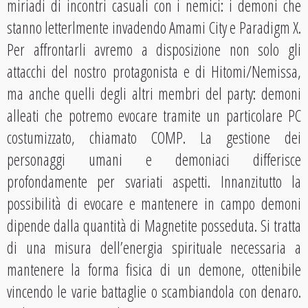
miriadi di incontri casuali con i nemici: i demoni che
stanno letterlmente invadendo Amami City e Paradigm X.
Per affrontarli avremo a disposizione non solo gli
attacchi del nostro protagonista e di Hitomi/Nemissa,
ma anche quelli degli altri membri del party: demoni
alleati che potremo evocare tramite un particolare PC
costumizzato, chiamato COMP. La gestione dei
personaggi umani e demoniaci differisce
profondamente per svariati aspetti. Innanzitutto la
possibilità di evocare e mantenere in campo demoni
dipende dalla quantità di Magnetite posseduta. Si tratta
di una misura dell’energia spirituale necessaria a
mantenere la forma fisica di un demone, ottenibile
vincendo le varie battaglie o scambiandola con denaro.