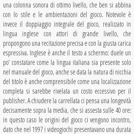
una colonna sonora di ottimo livello, che ben si abbina
con lo stile e le ambientazioni del gioco. Notevole è
invece il doppiaggio integrale del gioco, realizzato in
lingua inglese con attori di grande livello, che
propongono una recitazione precisa e con la giusta carica
espressiva. Inglese è anche il testo a schermo: duele un
po’ constatare come la lingua italiana sia presente solo
nel manuale del gioco, anche se data la natura di nicchia
del titolo è anche comprensibile come una localizzazione
completa si sarebbe rivelata un costo eccessivo per il
publisher. A chiudere la carrellata ci pensa una longevità
decisamente sopra la media, che si assesta sulle 40 ore:
in questo caso le origini del gioco ci vengono incontro,
dato che nel 1997 i videogiochi presentavano una durata