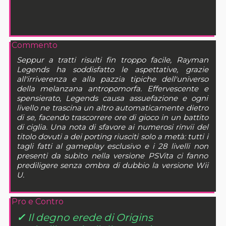
Commento
Seppur a tratti risulti fin troppo facile, Rayman
Legends ha soddisfatto le aspettative, grazie
all'irriverenza e alla pazzia tipiche dell'universo
della melanzana antropomorfa. Effervescente e
spensierato, Legends causa assuefazione e ogni
livello ne trascina un altro automaticamente dietro
di se, facendo trascorrere ore di gioco in un battito
di ciglia. Una nota di sfavore ai numerosi rinvii del
titolo dovuti a dei porting riusciti solo a metà: tutti i
tagli fatti al gameplay esclusivo e i 28 livelli non
presenti da subito nella versione PSVita ci fanno
prediligere senza ombra di dubbio la versione Wii
U.
Pro e Contro
✓
Il degno erede di Origins