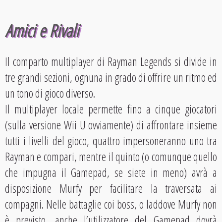
Amici e Rivali
Il comparto multiplayer di Rayman Legends si divide in
tre grandi sezioni, ognuna in grado di offrire un ritmo ed
un tono di gioco diverso.
Il multiplayer locale permette fino a cinque giocatori
(sulla versione Wii U ovviamente) di affrontare insieme
tutti i livelli del gioco, quattro impersoneranno uno tra
Rayman e compari, mentre il quinto (o comunque quello
che impugna il Gamepad, se siete in meno) avrà a
disposizione Murfy per facilitare la traversata ai
compagni. Nelle battaglie coi boss, o laddove Murfy non
è previsto, anche l’utilizzatore del Gamepad dovrà