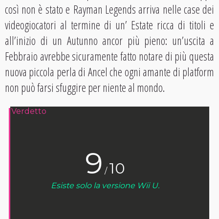
così non è stato e Rayman Legends arriva nelle case dei
videogiocatori al termine di un’ Estate ricca di titoli e
all’inizio di un Autunno ancor più pieno: un’uscita a
Febbraio avrebbe sicuramente fatto notare di più questa
nuova piccola perla di Ancel che ogni amante di platform
non può farsi sfuggire per niente al mondo.
Verdetto
9
10
/
Esiste solo la versione Wii U.