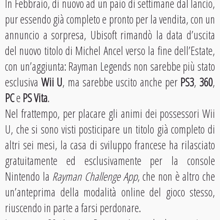
In Febbraio, di nuovo ad un paio di settimane dal lancio,
pur essendo già completo e pronto per la vendita, con un
annuncio a sorpresa, Ubisoft rimandò la data d’uscita
del nuovo titolo di Michel Ancel verso la fine dell’Estate,
con un’aggiunta: Rayman Legends non sarebbe più stato
esclusiva
Wii U
, ma sarebbe uscito anche per
PS3
,
360
,
PC
e
PS Vita
.
Nel frattempo, per placare gli animi dei possessori Wii
U, che si sono visti posticipare un titolo già completo di
altri sei mesi, la casa di sviluppo francese ha rilasciato
gratuitamente ed esclusivamente per la console
Nintendo la
Rayman Challenge App
, che non è altro che
un’anteprima della modalità online del gioco stesso,
riuscendo in parte a farsi perdonare.