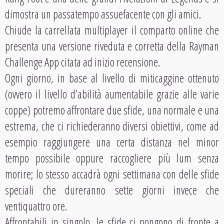
dimostra un passatempo assuefacente con gli amici.
Chiude la carrellata multiplayer il comparto online che
presenta una versione riveduta e corretta della Rayman
Challenge App citata ad inizio recensione.
Ogni giorno, in base al livello di miticaggine ottenuto
(ovvero il livello d’abilità aumentabile grazie alle varie
coppe) potremo affrontare due sfide, una normale e una
estrema, che ci richiederanno diversi obiettivi, come ad
esempio raggiungere una certa distanza nel minor
tempo possibile oppure raccogliere più lum senza
morire; lo stesso accadrà ogni settimana con delle sfide
speciali che dureranno sette giorni invece che
ventiquattro ore.
Affrontabili in singolo, le sfide ci pongono di fronte a