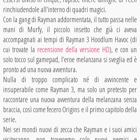
rinchiudendole all’interno di quadri magici.
Con la gang di Rayman addormentata, il tutto passa nelle
mani di Murfy, il piccolo insetto che già ci aveva
accompagnati ai tempi di Rayman 3 Hoodlum Havoc (di
cui trovate la
recensione della versione HD
), e con un
solo tocco sul gamepad, l’eroe melanzana si sveglia ed è
pronto ad una nuova avventura.
Nulla di troppo complicato né di avvincente e
insuperabile come Rayman 3, ma solo un pretesto per
raccontare una nuova avventura della melanzana senza
braccia, così come fecero Origins e il primo capitolo della
serie.
Nei sei mondi nuovi di zecca che Rayman e i suoi amici
visiteranno, non troveremo solo nuovi nemici e