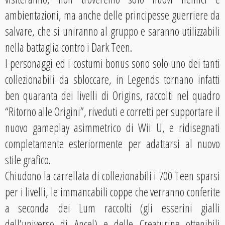
ambientazioni, ma anche delle principesse guerriere da
salvare, che si uniranno al gruppo e saranno utilizzabili
nella battaglia contro i Dark Teen.
I personaggi ed i costumi bonus sono solo uno dei tanti
collezionabili da sbloccare, in Legends tornano infatti
ben quaranta dei livelli di Origins, raccolti nel quadro
“Ritorno alle Origini”, riveduti e corretti per supportare il
nuovo gameplay asimmetrico di Wii U, e ridisegnati
completamente esteriormente per adattarsi al nuovo
stile grafico.
Chiudono la carrellata di collezionabili i 700 Teen sparsi
per i livelli, le immancabili coppe che verranno conferite
a seconda dei Lum raccolti (gli esserini gialli
dell’universo di Ancel) e delle Creaturine ottenibili