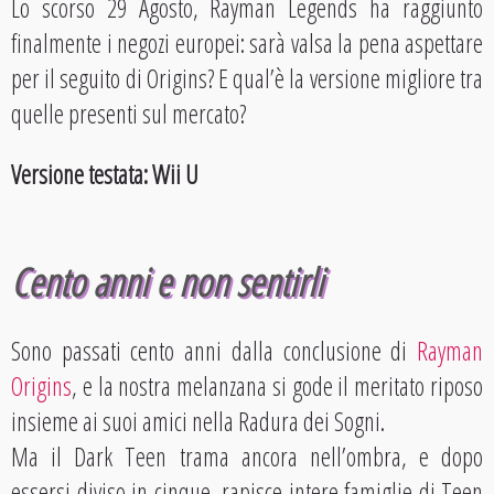
Lo scorso 29 Agosto, Rayman Legends ha raggiunto
finalmente i negozi europei: sarà valsa la pena aspettare
per il seguito di Origins? E qual’è la versione migliore tra
quelle presenti sul mercato?
Versione testata: Wii U
Cento anni e non sentirli
Sono passati cento anni dalla conclusione di
Rayman
Origins
, e la nostra melanzana si gode il meritato riposo
insieme ai suoi amici nella Radura dei Sogni.
Ma il Dark Teen trama ancora nell’ombra, e dopo
essersi diviso in cinque, rapisce intere famiglie di Teen