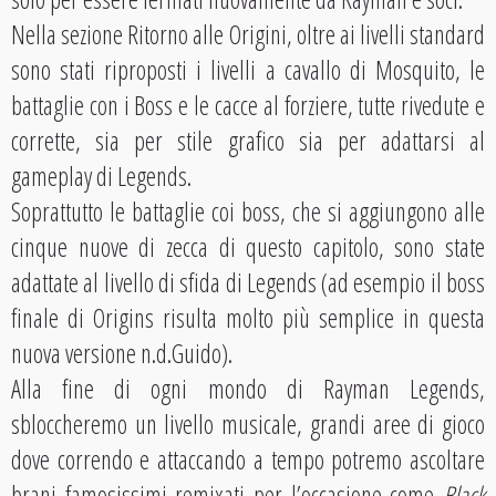
Nella sezione Ritorno alle Origini, oltre ai livelli standard
sono stati riproposti i livelli a cavallo di Mosquito, le
battaglie con i Boss e le cacce al forziere, tutte rivedute e
corrette, sia per stile grafico sia per adattarsi al
gameplay di Legends.
Soprattutto le battaglie coi boss, che si aggiungono alle
cinque nuove di zecca di questo capitolo, sono state
adattate al livello di sfida di Legends (ad esempio il boss
finale di Origins risulta molto più semplice in questa
nuova versione n.d.Guido).
Alla fine di ogni mondo di Rayman Legends,
sbloccheremo un livello musicale, grandi aree di gioco
dove correndo e attaccando a tempo potremo ascoltare
brani famosissimi remixati per l’occasione come
Black