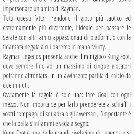
impersonare un amico di Rayman.
Tutti questi fattori rendono il gioco più caotico ed
estremamente più divertente, l’ideale per passare le
serate con altri amici appassionati di platform, o con la
fidanzata negata a cui daremo in mano Murfy.
Rayman Legends presenta anche il minigioco Kung Foot,
dove sempre fino ad un massimo di cinque giocatori
potranno affrontarsi in un avvincente partita di calcio da
due minuti.
Ovviamente la regola è solo una: fare Goal con ogni
mezzo! Non importa se per farlo prenderete a schiaffi i
vostri compagni di squadra o gli avversari, l’importante è
che la palla s’infiammi e vada a segno.
Kung Foot è una delle grandi rivelazioni di Legends e si