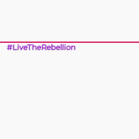
#LiveTheRebellion