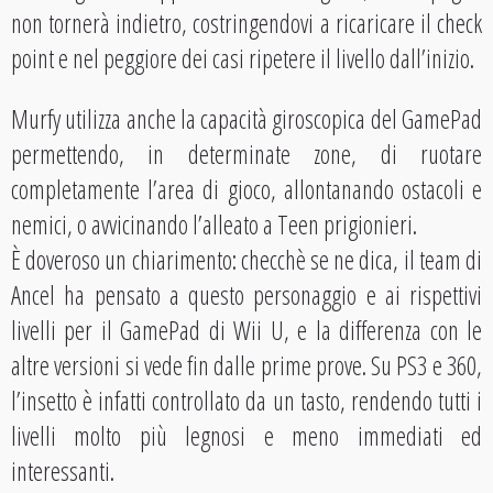
non tornerà indietro, costringendovi a ricaricare il check
point e nel peggiore dei casi ripetere il livello dall’inizio.
Murfy utilizza anche la capacità giroscopica del GamePad
permettendo, in determinate zone, di ruotare
completamente l’area di gioco, allontanando ostacoli e
nemici, o avvicinando l’alleato a Teen prigionieri.
È doveroso un chiarimento: checchè se ne dica, il team di
Ancel ha pensato a questo personaggio e ai rispettivi
livelli per il GamePad di Wii U, e la differenza con le
altre versioni si vede fin dalle prime prove. Su PS3 e 360,
l’insetto è infatti controllato da un tasto, rendendo tutti i
livelli molto più legnosi e meno immediati ed
interessanti.