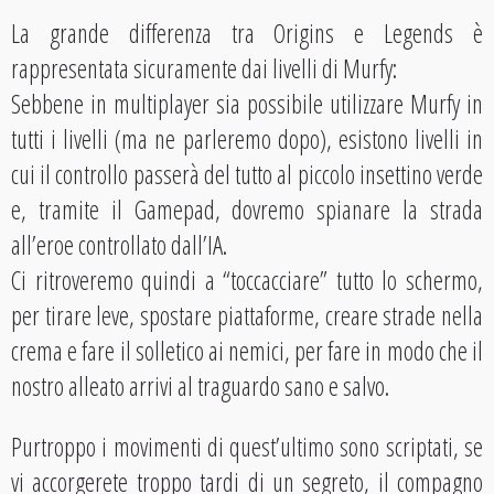
La grande differenza tra Origins e Legends è
rappresentata sicuramente dai livelli di Murfy:
Sebbene in multiplayer sia possibile utilizzare Murfy in
tutti i livelli (ma ne parleremo dopo), esistono livelli in
cui il controllo passerà del tutto al piccolo insettino verde
e, tramite il Gamepad, dovremo spianare la strada
all’eroe controllato dall’IA.
Ci ritroveremo quindi a “toccacciare” tutto lo schermo,
per tirare leve, spostare piattaforme, creare strade nella
crema e fare il solletico ai nemici, per fare in modo che il
nostro alleato arrivi al traguardo sano e salvo.
Purtroppo i movimenti di quest’ultimo sono scriptati, se
vi accorgerete troppo tardi di un segreto, il compagno