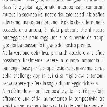
classifiche globali aggiornate in tempo reale, con premi
mutevoli a seconda del nostro risultato: se ad inizio sfida
otterremo una coppa d’oro, non è detto che al termine la
possederemo ancora, è infatti probabile che il nostro
punteggio sia stato raggiunto e /o superato da troppi
giocatori, abbassando il grado del nostro premio.
Nella versione definitiva, prima di accedere alla sfida
possiamo finalmente vedere a quanto ammonta il
punteggio base per la coppa desiderata, grave mancanza
della challenge app in cui ci si migliorava a tentoni,
senza sapere qual’era la soglia di punteggio richiesta.
Non c’è limite se non il tempo alle volte in cui è possibile
affrontare una sfida, aumentando la competitività tra
amici e non, per guadagnarsi la tanto ambita coppa di