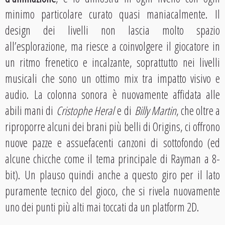
minimo particolare curato quasi maniacalmente. Il
design dei livelli non lascia molto spazio
all’esplorazione, ma riesce a coinvolgere il giocatore in
un ritmo frenetico e incalzante, soprattutto nei livelli
musicali che sono un ottimo mix tra impatto visivo e
audio. La colonna sonora è nuovamente affidata alle
abili mani di
Cristophe Heral
e di
Billy Martin
, che oltre a
riproporre alcuni dei brani più belli di Origins, ci offrono
nuove pazze e assuefacenti canzoni di sottofondo (ed
alcune chicche come il tema principale di Rayman a 8-
bit). Un plauso quindi anche a questo giro per il lato
puramente tecnico del gioco, che si rivela nuovamente
uno dei punti più alti mai toccati da un platform 2D.