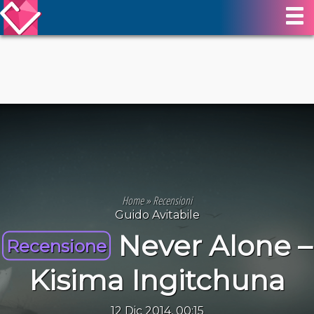
Home
»
Recensioni
Guido Avitabile
Never Alone –
Recensione
Kisima Ingitchuna
12 Dic 2014, 00:15