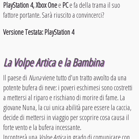
PlayStation 4, Xbox One
e
PC
e fa della trama il suo
fattore portante. Sarà riuscito a convincerci?
Versione Testata: PlayStation 4
La Volpe Artica e la Bambina
Il paese di
Nuna
viene tutto d’un tratto avvolto da una
potente bufera di neve: i poveri eschimesi sono costretti
a mettersi al riparo e rischiano di morire di fame. La
giovane Nuna, la cui unica abilità pare essere la caccia,
decide di mettersi in viaggio per scoprire cosa causa il
forte vento e la bufera incessante.
Incontrerà una
Volpe Artica
in grado di comunicare con