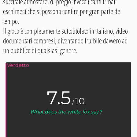
succitate atmosfere, di pregio invece i canti tribali
eschimesi che si possono sentire per gran parte del
tempo.
Il gioco è completamente sottotitolato in italiano, video
documentari compresi, diventando fruibile davvero ad
un pubblico di qualsiasi genere.
Verdetto
7.5
10
/
What does the white fox say?