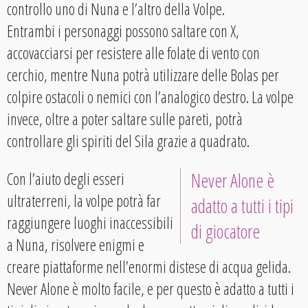
controllo uno di Nuna e l’altro della Volpe.
Entrambi i personaggi possono saltare con X,
accovacciarsi per resistere alle folate di vento con
cerchio, mentre Nuna potrà utilizzare delle Bolas per
colpire ostacoli o nemici con l’analogico destro. La volpe
invece, oltre a poter saltare sulle pareti, potrà
controllare gli spiriti del Sila grazie a quadrato.
Con l’aiuto degli esseri
Never Alone è
ultraterreni, la volpe potrà far
adatto a tutti i tipi
raggiungere luoghi inaccessibili
di giocatore
a Nuna, risolvere enigmi e
creare piattaforme nell’enormi distese di acqua gelida.
Never Alone è molto facile, e per questo è adatto a tutti i