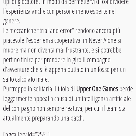
tipi di giocatore, in modo da permettervi di condividere
l’esperienza anche con persone meno esperte nel
genere.
Le meccaniche “trial and error” rendono ancora più
piacevole l’esperienza cooperativa: in Never Alone si
muore ma non diventa mai frustrante, e si potrebbe
perfino finire per prendere in giro il compagno
d’avventure che si è appena buttato in un fosso per un
salto calcolato male.
Purtroppo in solitaria il titolo di
Upper One Games
perde
leggermente appeal a causa di un’intelligenza artificiale
del compagno non sempre reattiva, per cui il team sta
attualmente preparando una patch.
[nggallery id=”255″]