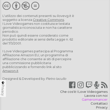
L'utilizzo dei contenuti presenti su
ilovevg.it
è
soggetto a licenza
Creative Commons
.
I Love Videogames non costituisce testata
giornalistica riconosciuta e non ha carattere
periodico.
Non può quindi essere considerato come
prodotto editoriale ai sensi della Legge n. 62
del 7/3/2001.
I Love Videogames partecipa al Programma
Affiliazione Amazon EU, un programma di
affiliazione che consente ai siti di percepire
una commissione pubblicitaria
pubblicizzando e fornendo link al sito
Amazon.it
Designed & Developed by
Pietro Iacullo
Privacy
Che cos'è I Love Videogames
Lavora con noi
Gameromancer
Contattaci
Privacy