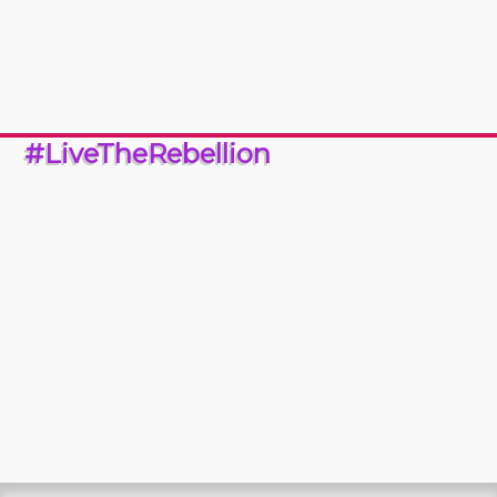
#LiveTheRebellion