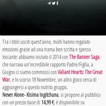
Tra i titoli usciti quest’anno, molti hanno regalato
emozioni grazie ad una trama ben scritta e spesso
toccante: abbiamo iniziato il 2014 con
The Banner Saga
,
che narrava un’incredibile rapporto Padre/Figlia, a
Giugno ci siamo commossi con
Valiant Hearts: The Great
War
, e lo scorso 18 Novembre, un altro gioco cerca di
aggiungersi a questo nutrito gruppo.
Never Alone- Kisima Ingitchuna
, si propone al pubblico
con un prezzo base di
14,99 €
, è disponibile su