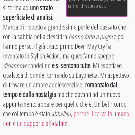
un trend in corso da anni
si ferma ad
uno strato
superficiale di analisi
.
Manca di rispetto a grandissime perle del passato che
con la sabbia nella clessidra
hanno fatto a pugni
e poi
hanno perso. Il già citato primo Devil May Cry ha
inventato lo Stylish Action, ma quest’anno spegne
diciannove
candeline
e si sentono tutte
. Mi aspettavo
qualcosa di simile, tornando su Bayonetta. Mi aspettavo
di trovare un amore adolescenziale,
romanzato dal
tempo e dalla nostalgia
ma che davanti ad un nuovo
appuntamento appare per quello che è. Un bel ricordo
che col tempo è stato
abbellito
,
perchè il cervello umano
non è un supporto affidabile
.