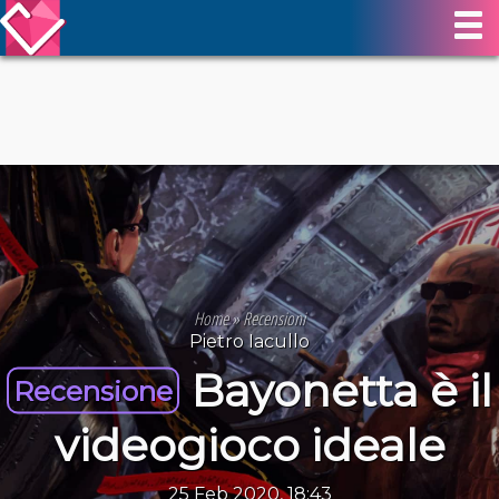
Home
»
Recensioni
Pietro Iacullo
Bayonetta è il
Recensione
videogioco ideale
25 Feb 2020, 18:43