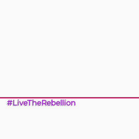
#LiveTheRebellion