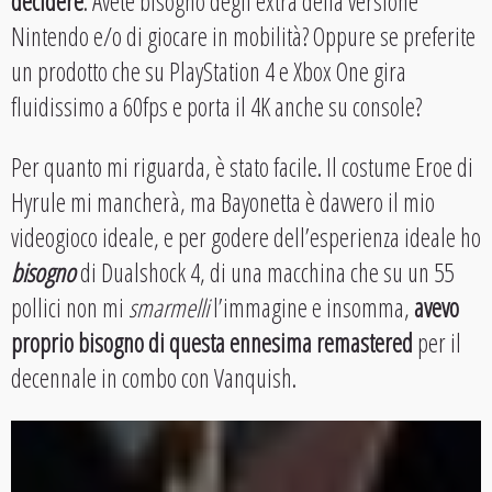
decidere
. Avete bisogno degli extra della versione
Nintendo e/o di giocare in mobilità? Oppure se preferite
un prodotto che su PlayStation 4 e Xbox One gira
fluidissimo a 60fps e porta il 4K anche su console?
Per quanto mi riguarda, è stato facile. Il costume Eroe di
Hyrule mi mancherà, ma Bayonetta è davvero il mio
videogioco ideale, e per godere dell’esperienza ideale ho
bisogno
di Dualshock 4, di una macchina che su un 55
pollici non mi
smarmelli
l’immagine e insomma,
avevo
proprio bisogno di questa ennesima remastered
per il
decennale in combo con Vanquish.