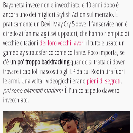
Bayonetta invece non è invecchiato, e 10 anni dopo è
ancora uno dei migliori Stylish Action sul mercato. È
praticamente un Devil May Cry 5 dove il fanservice non è
diretto ai fan ma agli sviluppatori, che hanno riempito di
vecchie citazioni
dei loro vecchi lavori
il tutto e usato un
gameplay stratosferico come collante. Poco importa, se
c’è
un po’ troppo backtracking
quando si tratta di dover
trovare i capitoli nascosti o gli LP da cui Rodin tira fuori
le armi. Una volta i videogiochi erano
pieni di segreti
,
poi sono diventati moderni
. È l’unico aspetto davvero
invecchiato.