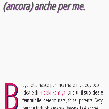
(ancora) anche per me.
B
ayonetta nasce per incarnare il videogioco
ideale di
Hideki Kamiya
. Di più,
il suo ideale
femminile
: determinata, forte, potente. Sexy,
perché indubbiamente Bayonetta è anche