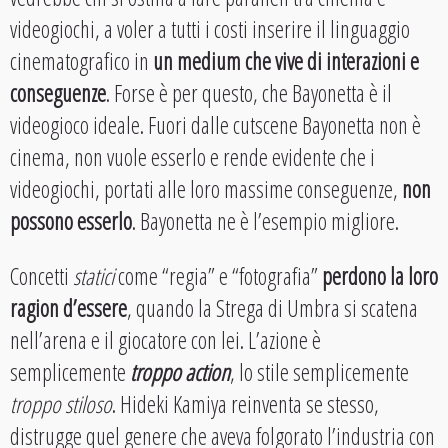
videogiochi, a voler a tutti i costi inserire il linguaggio
cinematografico in
un medium che vive di interazioni e
conseguenze
. Forse è per questo, che Bayonetta è il
videogioco ideale. Fuori dalle cutscene Bayonetta non è
cinema, non vuole esserlo e rende evidente che i
videogiochi, portati alle loro massime conseguenze,
non
possono esserlo
. Bayonetta ne è l’esempio migliore.
Concetti
statici
come “regia” e “fotografia”
perdono la loro
ragion d’essere
, quando la Strega di Umbra si scatena
nell’arena e il giocatore con lei. L’azione è
semplicemente
troppo action
, lo stile semplicemente
troppo stiloso
. Hideki Kamiya reinventa se stesso,
distrugge quel genere che aveva folgorato l’industria con