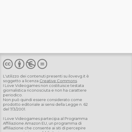
L'utilizzo dei contenuti presenti su
ilovevg.it
è
soggetto a licenza
Creative Commons
.
I Love Videogames non costituisce testata
giornalistica riconosciuta e non ha carattere
periodico.
Non può quindi essere considerato come
prodotto editoriale ai sensi della Legge n. 62
del 7/3/2001.
I Love Videogames partecipa al Programma
Affiliazione Amazon EU, un programma di
affiliazione che consente ai siti di percepire