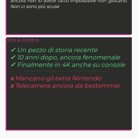
ancora non lo avete fatto impossibile non giocarlo.
Non ci sono più scuse
Pro e Contro
✓
Un pezzo di storia recente
✓
10 anni dopo, ancora fenomenale
✓
Finalmente in 4K anche su console
x
Mancano gli extra Nintendo
x
Telecamera ancora da bestemmie