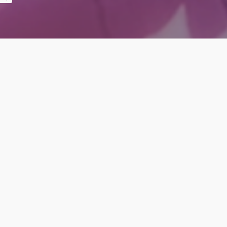
Recensione
Death Howl – il sapore del ferro