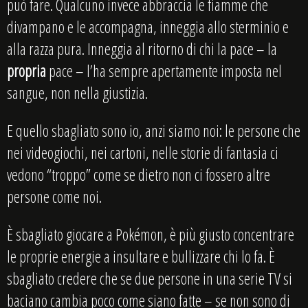
può fare. Qualcuno invece abbraccia le fiamme che
divampano e le accompagna, inneggia allo sterminio e
alla razza pura. Inneggia al ritorno di chi la pace – la
propria
pace – l’ha sempre apertamente imposta nel
sangue, non nella giustizia.
E quello sbagliato sono io, anzi siamo noi: le persone che
nei videogiochi, nei cartoni, nelle storie di fantasia ci
vedono “troppo” come se dietro non ci fossero altre
persone come noi.
È sbagliato giocare a Pokémon, è più giusto concentrare
le proprie energie a insultare e bullizzare chi lo fa. È
sbagliato credere che se due persone in una serie TV si
baciano cambia poco come siano fatte – se non sono di