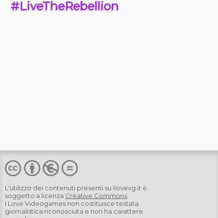
#LiveTheRebellion
L'utilizzo dei contenuti presenti su
ilovevg.it
è
soggetto a licenza
Creative Commons
.
I Love Videogames non costituisce testata
giornalistica riconosciuta e non ha carattere