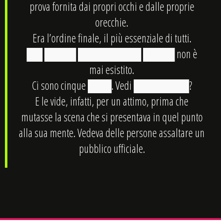
prova fornita dai propri occhi e dalle proprie
orecchie.
Era l’ordine finale, il più essenziale di tutti.
██ ████ ████████ ████ non è
mai esistito.
Ci sono cinque ███. Vedi ███████?
E le vide, infatti, per un attimo, prima che
mutasse la scena che si presentava in quel punto
alla sua mente. Vedeva delle persone assaltare un
pubblico ufficiale.