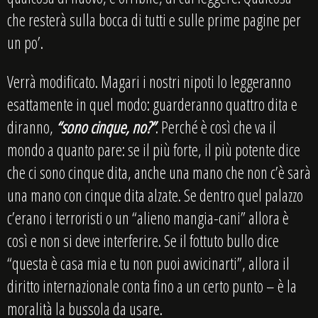
che resterà sulla bocca di tutti e sulle prime pagine per
un po’.
Verrà modificato. Magari i nostri nipoti lo leggeranno
esattamente in quel modo: guarderanno quattro dita e
diranno,
“sono cinque, no?”
. Perché è così che va il
mondo a quanto pare: se il più forte, il più potente dice
che ci sono cinque dita, anche una mano che non c’è sarà
una mano con cinque dita alzate. Se dentro quel palazzo
c’erano i terroristi o un “alieno mangia-cani” allora è
così e non si deve interferire. Se il fottuto bullo dice
“questa è casa mia e tu non puoi avvicinarti”, allora il
diritto internazionale conta fino a un certo punto – è la
moralità la bussola da usare.