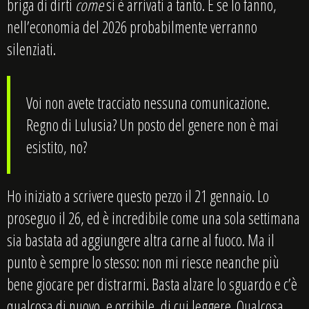
briga di dirti
come
si è arrivati a tanto. E se lo fanno,
nell’economia del 2026 probabilmente verranno
silenziati.
Voi non avete tracciato nessuna comunicazione.
Regno di Lulusia? Un posto del genere non è mai
esistito, no?
Ho iniziato a scrivere questo pezzo il 21 gennaio. Lo
proseguo il 26, ed è incredibile come una sola settimana
sia bastata ad aggiungere altra carne al fuoco. Ma il
punto è sempre lo stesso: non mi riesce neanche più
bene giocare per distrarmi. Basta alzare lo sguardo e c’è
qualcosa di nuovo, e orribile, di cui leggere. Qualcosa