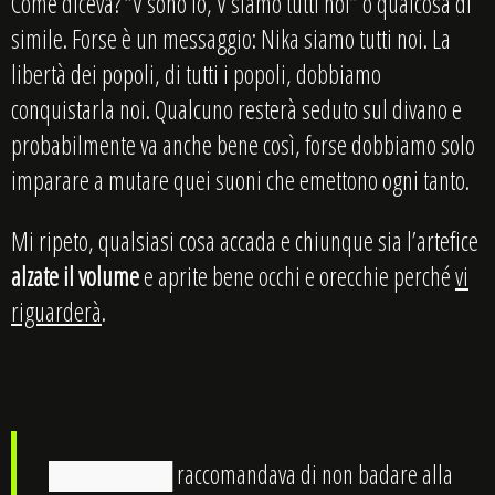
Come diceva? “V sono io, V siamo tutti noi” o qualcosa di
simile. Forse è un messaggio: Nika siamo tutti noi. La
libertà dei popoli, di tutti i popoli, dobbiamo
conquistarla noi. Qualcuno resterà seduto sul divano e
probabilmente va anche bene così, forse dobbiamo solo
imparare a mutare quei suoni che emettono ogni tanto.
Mi ripeto, qualsiasi cosa accada e chiunque sia l’artefice
alzate il volume
e aprite bene occhi e orecchie perché
vi
riguarderà
.
███████ raccomandava di non badare alla