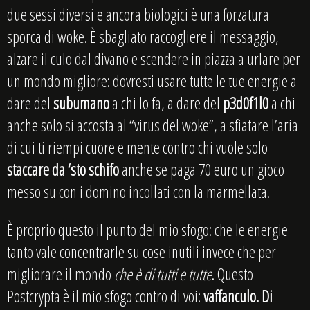
due sessi diversi e ancora biologici è una forzatura
sporca di woke. È sbagliato raccogliere il messaggio,
alzare il culo dal divano e scendere in piazza a urlare per
un mondo migliore: dovresti usare tutte le tue energie a
dare del
subumano
a chi lo fa, a dare del
p3d0f1l0
a chi
anche solo si accosta al “virus del woke”, a sfiatare l’aria
di cui ti riempi cuore e mente contro chi vuole solo
staccare da ‘sto schifo
anche se paga 70 euro un gioco
messo su con i domino incollati con la marmellata.
È proprio questo il punto del mio sfogo: che le energie
tanto vale concentrarle su cose inutili invece che per
migliorare il mondo
che è di tutti e tutte
. Questo
Postcrypta è il mio sfogo contro di voi:
vaffanculo. Di