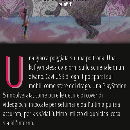
U
na giacca poggiata su una poltrona. Una
kufiyah stesa da giorni sullo schienale di un
divano. Cavi USB di ogni tipo sparsi sui
mobili come sfere del drago. Una PlayStation
5 impolverata, come pure le decine di cover di
videogiochi intoccate per settimane dall’ultima pulizia
accurata, per
anni
dall’ultimo utilizzo di qualsiasi cosa
sia all’interno.