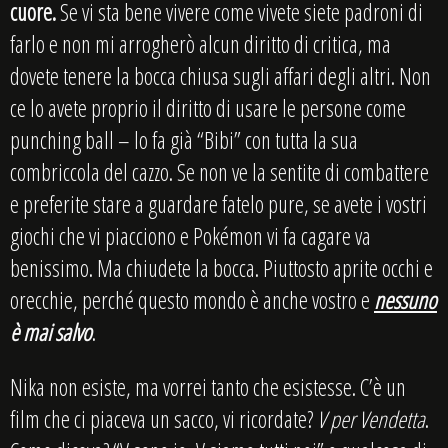
cuore.
Se vi sta bene vivere come vivete siete padroni di
farlo e non mi arrogherò alcun diritto di critica, ma
dovete tenere la bocca chiusa sugli affari degli altri. Non
ce lo avete proprio il diritto di usare le persone come
punching ball – lo fa già “Bibi” con tutta la sua
combriccola del cazzo. Se non ve la sentite di combattere
e preferite stare a guardare fatelo pure, se avete i vostri
giochi che vi piacciono e Pokémon vi fa cagare va
benissimo. Ma chiudete la bocca. Piuttosto aprite occhi e
orecchie, perché questo mondo è anche vostro e
nessuno
è mai salvo
.
Nika non esiste, ma vorrei tanto che esistesse. C’è un
film che ci piaceva un sacco, vi ricordate?
V per Vendetta
.