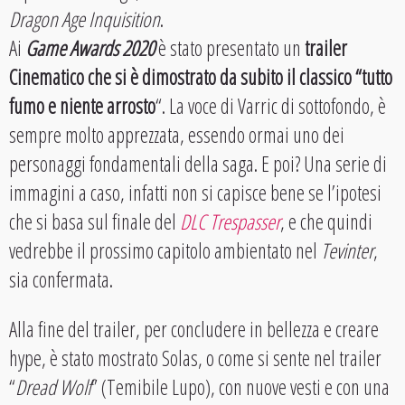
Dragon Age Inquisition
.
Ai
Game Awards 2020
è stato presentato un
trailer
Cinematico che si è dimostrato da subito il classico “tutto
fumo e niente arrosto
“. La voce di Varric di sottofondo, è
sempre molto apprezzata, essendo ormai uno dei
personaggi fondamentali della saga. E poi? Una serie di
immagini a caso, infatti non si capisce bene se l’ipotesi
che si basa sul finale del
DLC Trespasser
, e che quindi
vedrebbe il prossimo capitolo ambientato nel
Tevinter
,
sia confermata.
Alla fine del trailer, per concludere in bellezza e creare
hype, è stato mostrato Solas, o come si sente nel trailer
“
Dread Wolf
” (Temibile Lupo), con nuove vesti e con una