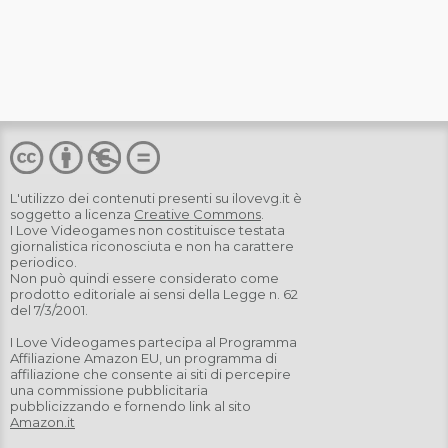
L'utilizzo dei contenuti presenti su
ilovevg.it
è
soggetto a licenza
Creative Commons
.
I Love Videogames non costituisce testata
giornalistica riconosciuta e non ha carattere
periodico.
Non può quindi essere considerato come
prodotto editoriale ai sensi della Legge n. 62
del 7/3/2001.
I Love Videogames partecipa al Programma
Affiliazione Amazon EU, un programma di
affiliazione che consente ai siti di percepire
una commissione pubblicitaria
pubblicizzando e fornendo link al sito
Amazon.it