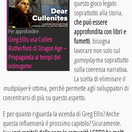
questo gioco legato
soprattutto alla storia,
che può essere
approfondita con libri e
Per approfondire:
Greg Ellis usa Cullen
fumetti
, bisogna
Rutherford di Dragon Age –
lavorare non solo sul
Propaganda ai tempi del
gameplay
ma soprattutto
videogame
sulla coerenza narrativa.
La scelta di eliminare il
multiplayer
è ottima, perchè permette agli sviluppatori di
concentrarsi di più su questo aspetto.
E per quanto riguarda la vicenda di Greg Ellis? Anche
questa influenzerà il prossimo capitolo? Sicuramente.