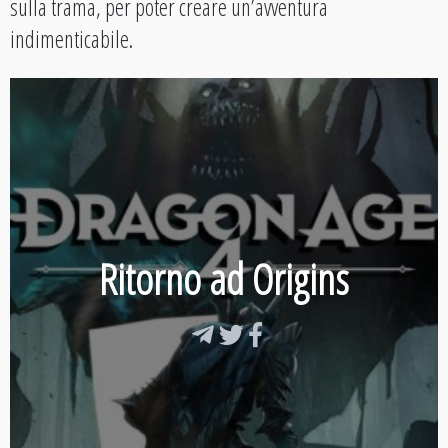
sulla trama, per poter creare un’avventura
indimenticabile.
Ritorno ad Origins