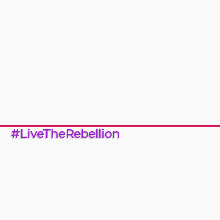
#LiveTheRebellion