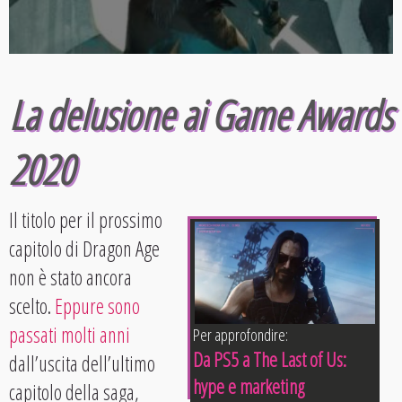
La delusione ai Game Awards
2020
Il titolo per il prossimo
capitolo di Dragon Age
non è stato ancora
scelto.
Eppure sono
passati molti anni
Per approfondire:
Da PS5 a The Last of Us:
dall’uscita dell’ultimo
hype e marketing
capitolo della saga,