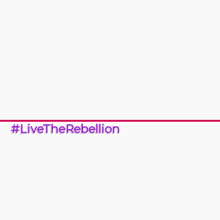
#LiveTheRebellion