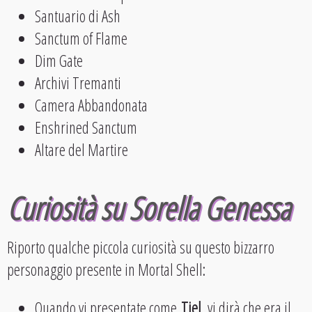
Santuario di Ash
Sanctum of Flame
Dim Gate
Archivi Tremanti
Camera Abbandonata
Enshrined Sanctum
Altare del Martire
Curiosità su Sorella Genessa
Riporto qualche piccola curiosità su questo bizzarro
personaggio presente in Mortal Shell:
Quando vi presentate come
Tiel
, vi dirà che era il