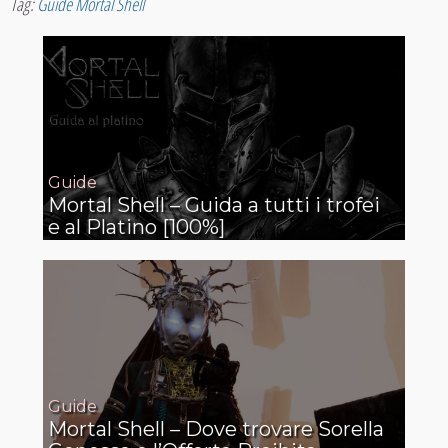
Tag:
Guide Mortal Shell
Guide
Mortal Shell – Guida a tutti i trofei
e al Platino [100%]
Guide
Mortal Shell – Dove trovare Sorella