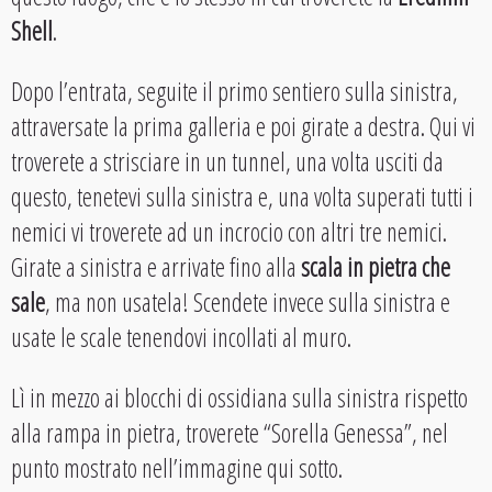
Shell
.
Dopo l’entrata, seguite il primo sentiero sulla sinistra,
attraversate la prima galleria e poi girate a destra. Qui vi
troverete a strisciare in un tunnel, una volta usciti da
questo, tenetevi sulla sinistra e, una volta superati tutti i
nemici vi troverete ad un incrocio con altri tre nemici.
Girate a sinistra e arrivate fino alla
scala in pietra che
sale
, ma
non usatela! Scendete invece sulla sinistra e
usate le scale tenendovi incollati al muro.
Lì in mezzo ai blocchi di ossidiana sulla sinistra rispetto
alla rampa in pietra, troverete “Sorella Genessa”, nel
punto mostrato nell’immagine qui sotto.