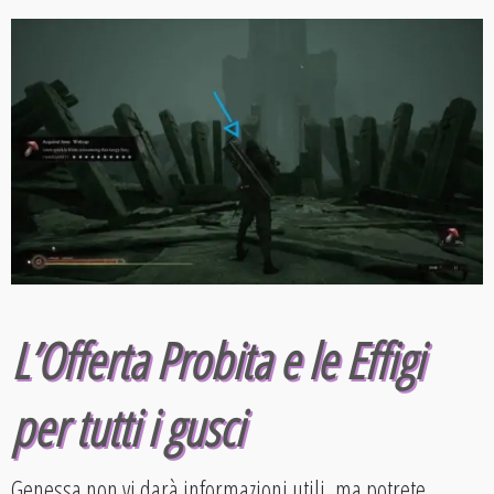
L’Offerta Probita e le Effigi
per tutti i gusci
Genessa non vi darà informazioni utili, ma potrete