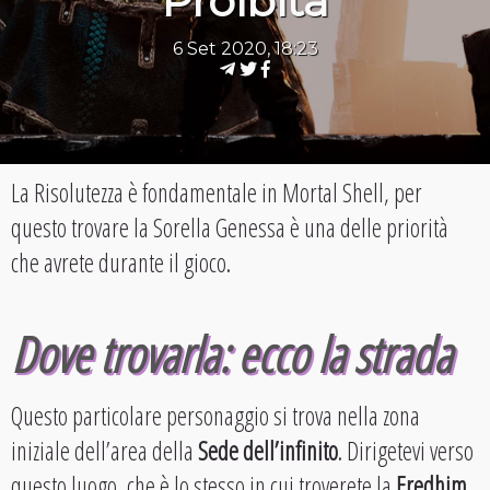
Proibita
6 Set 2020, 18:23
La Risolutezza è fondamentale in Mortal Shell, per
questo trovare la Sorella Genessa è una delle priorità
che avrete durante il gioco.
Dove trovarla: ecco la strada
Questo particolare personaggio si trova nella zona
iniziale dell’area della
Sede dell’infinito
. Dirigetevi verso
questo luogo, che è lo stesso in cui troverete la
Eredhim