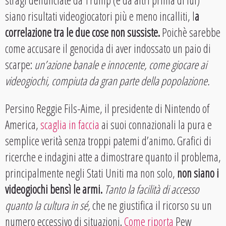
siano risultati videogiocatori più e meno incalliti, l
a
correlazione tra le due cose non sussiste.
Poichè sarebbe
come accusare il genocida di aver indossato un paio di
scarpe:
un’azione banale e innocente, come giocare ai
videogiochi, compiuta da gran parte della popolazione.
Persino Reggie Fils-Aime, il presidente di Nintendo of
America,
scaglia in faccia
ai suoi connazionali la pura e
semplice verità senza troppi patemi d’animo. Grafici di
ricerche e indagini atte a dimostrare quanto il problema,
principalmente negli Stati Uniti ma non solo,
non siano i
videogiochi bensì le armi.
Tanto la facilità di accesso
quanto la cultura in sé,
che ne giustifica il ricorso su un
numero eccessivo di situazioni.
Come riporta
Pew