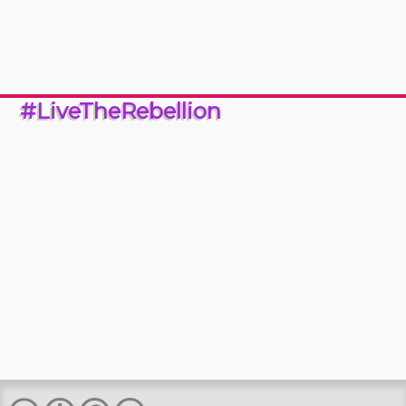
#LiveTheRebellion