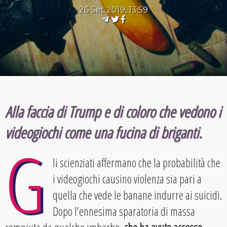
26 Set 2019, 13:59
Alla faccia di Trump e di coloro che vedono i
videogiochi come una fucina di briganti.
G
li scienziati affermano che la probabilità che
i videogiochi causino violenza sia pari a
quella che vede le banane indurre ai suicidi.
Dopo l’ennesima sparatoria di massa