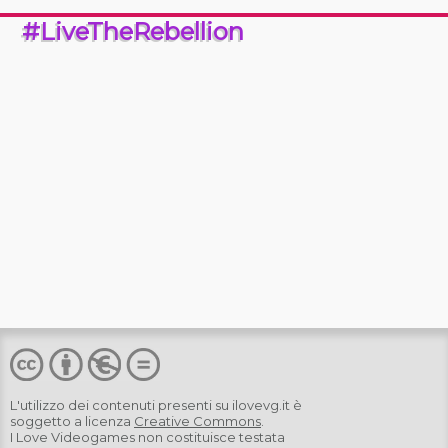
#LiveTheRebellion
L'utilizzo dei contenuti presenti su
ilovevg.it
è
soggetto a licenza
Creative Commons
.
I Love Videogames non costituisce testata