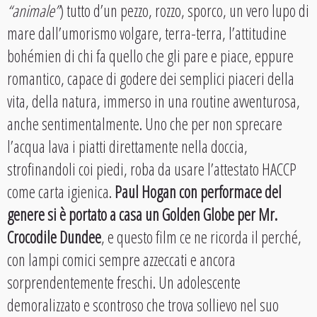
“animale”
) tutto d’un pezzo, rozzo, sporco, un vero lupo di
mare dall’umorismo volgare, terra-terra, l’attitudine
bohémien di chi fa quello che gli pare e piace, eppure
romantico, capace di godere dei semplici piaceri della
vita, della natura, immerso in una routine avventurosa,
anche sentimentalmente. Uno che per non sprecare
l’acqua lava i piatti direttamente nella doccia,
strofinandoli coi piedi, roba da usare l’attestato HACCP
come carta igienica.
Paul Hogan con performace del
genere si è portato a casa un Golden Globe per Mr.
Crocodile Dundee
, e questo film ce ne ricorda il perché,
con lampi comici sempre azzeccati e ancora
sorprendentemente freschi. Un adolescente
demoralizzato e scontroso che trova sollievo nel suo