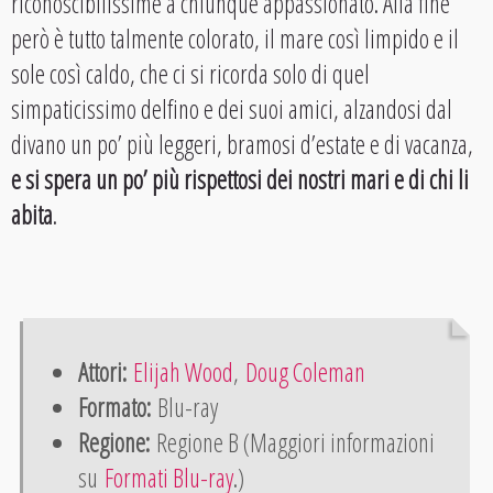
riconoscibilissime a chiunque appassionato. Alla fine
però è tutto talmente colorato, il mare così limpido e il
sole così caldo, che ci si ricorda solo di quel
simpaticissimo delfino e dei suoi amici, alzandosi dal
divano un po’ più leggeri, bramosi d’estate e di vacanza,
e si spera un po’ più rispettosi dei nostri mari e di chi li
abita
.
Attori:
Elijah Wood
,
Doug Coleman
Formato:
Blu-ray
Regione:
Regione B (Maggiori informazioni
su
Formati Blu-ray
.)