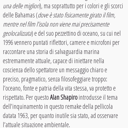
una delle migliori
), ma soprattutto per i colori e gli scorci
delle Bahamas (
dove è stato fisicamente girato il film,
mentre nel film l’isola non viene mai precisamente
geolocalizzata
) e del suo pezzettino di oceano, su cui nel
1996 vennero puntati riflettori, camere e microfoni per
raccontare una storia di salvaguardia marina
estremamente attuale, capace di iniettare nella
coscienza dello spettatore un messaggio chiaro e
preciso, pragmatico, senza filosofeggiare troppo:
l’oceano, fonte e patria della vita stessa, va protetto e
rispettato. Per questo
Alan Shapiro
introdusse il tema
dell’inquinamento in questo remake della pellicola
datata 1963, per quanto inutile sia stato, ad osservare
l’attuale situazione ambientale.