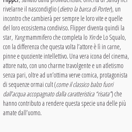
rivelarne il nascondiglio (
dietro la barca di Porter
), un
incontro che cambierà per sempre le loro vite e quelle
del loro ecosistema condiviso. Flipper diventa quindi la
star,
Yang
mammifero che completa lo
Yin
de Lo Squalo,
con la differenza che questa volta l’attore è lì in carne,
pinne e quoziente intellettivo. Una vera icona del cinema,
attore nato, con uno charme travolgente e un atletismo
senza pari, oltre ad un’ottima verve comica, protagonista
di sequenze ormai cult (
come il classico balzo fuori
dall’acqua accopagnato dalla caratteristica “risata”
) che
hanno contributo a rendere questa specie una delle più
amate dall’uomo.