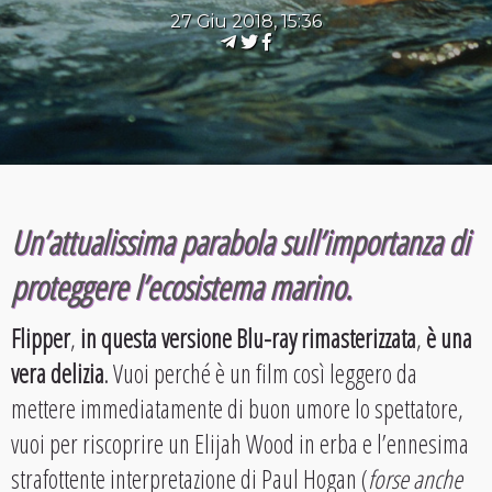
27 Giu 2018, 15:36
Un’attualissima parabola sull’importanza di
proteggere l’ecosistema marino.
Flipper
,
in questa versione Blu-ray rimasterizzata
,
è una
vera delizia
. Vuoi perché è un film così leggero da
mettere immediatamente di buon umore lo spettatore,
vuoi per riscoprire un Elijah Wood in erba e l’ennesima
strafottente interpretazione di Paul Hogan (
forse anche