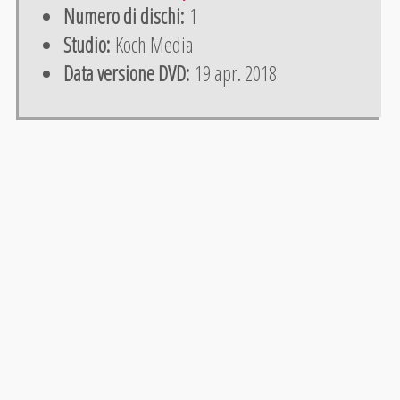
Numero di dischi:
1
Studio:
Koch Media
Data versione DVD:
19 apr. 2018