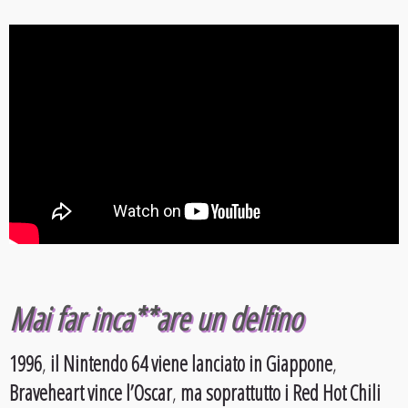
Mai far inca**are un delfino
1996
,
il Nintendo 64 viene lanciato in Giappone
,
Braveheart vince l’Oscar
,
ma soprattutto i Red Hot Chili