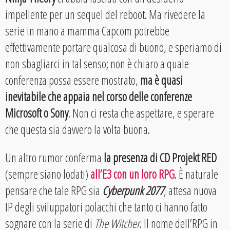
impellente per un sequel del reboot. Ma rivedere la
serie in mano a mamma Capcom potrebbe
effettivamente portare qualcosa di buono, e speriamo di
non sbagliarci in tal senso; non è chiaro a quale
conferenza possa essere mostrato,
ma è quasi
inevitabile che appaia nel corso delle conferenze
Microsoft o Sony
. Non ci resta che aspettare, e sperare
che questa sia davvero la volta buona.
Un altro rumor conferma
la presenza di CD Projekt RED
(sempre siano lodati)
all’E3 con un loro RPG
. È naturale
pensare che tale RPG sia
Cyberpunk 2077
, attesa nuova
IP degli sviluppatori polacchi che tanto ci hanno fatto
sognare con la serie di
The Witcher
. Il nome dell’RPG in