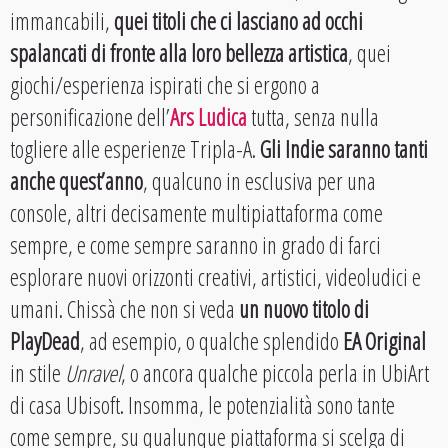
immancabili,
quei titoli che ci lasciano ad occhi
spalancati di fronte alla loro bellezza
artistica
, quei
giochi/esperienza ispirati che si ergono a
personificazione dell’
Ars Ludica
tutta, senza nulla
togliere alle esperienze Tripla-A.
Gli Indie saranno tanti
anche quest’anno
, qualcuno in esclusiva per una
console, altri decisamente multipiattaforma come
sempre, e come sempre saranno in grado di farci
esplorare nuovi orizzonti creativi, artistici, videoludici e
umani. Chissà che non si veda
un nuovo titolo di
PlayDead
, ad esempio, o qualche splendido
EA Original
in stile
Unravel
, o ancora qualche piccola perla in UbiArt
di casa Ubisoft. Insomma, le potenzialità sono tante
come sempre, su qualunque piattaforma si scelga di