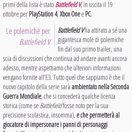
primi della lista è stato
Battlefield V
, in uscita il 19
ottobre per
PlayStation 4
,
Xbox One
e
PC
.
Le polemiche per
Battlefield V
ha attirato a sé una
gigantesca mole di polemiche
Battlefield V
fin dal suo primo trailer, una
scia di discussioni che continua ad andare avanti ancora
adesso, mentre aspettiamo che ulteriori informazioni
vengano fornite all’E3. Tutto quel che sappiamo è che il
nuovo capitolo della serie sarà
ambientato nella Seconda
Guerra Mondiale
, che si concederà qualche licenza
storica (come se
Battlefield
fosse noto per la sua
precisione scolastica, insomma),
e che permetterà al
giocatore di impersonare i panni di personaggi