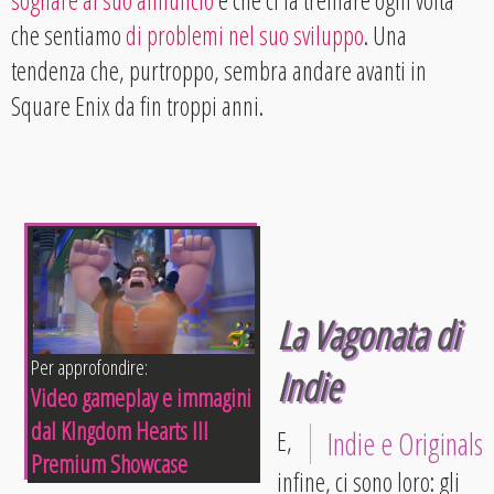
che sentiamo
di problemi nel suo sviluppo
. Una
tendenza che, purtroppo, sembra andare avanti in
Square Enix da fin troppi anni.
La Vagonata di
Per approfondire:
Indie
Video gameplay e immagini
dal KIngdom Hearts III
E,
Indie e Originals
Premium Showcase
infine, ci sono loro: gli