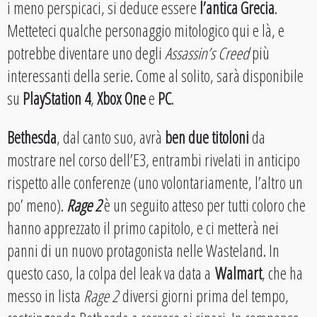
i meno perspicaci, si deduce essere
l’antica Grecia
.
Metteteci qualche personaggio mitologico qui e là, e
potrebbe diventare uno degli
Assassin’s Creed
più
interessanti della serie. Come al solito, sarà disponibile
su
PlayStation 4
,
Xbox One
e
PC
.
Bethesda
, dal canto suo, avrà
ben due titoloni
da
mostrare nel corso dell’E3, entrambi rivelati in anticipo
rispetto alle conferenze (uno volontariamente, l’altro un
po’ meno).
Rage 2
è un seguito atteso per tutti coloro che
hanno apprezzato il primo capitolo, e ci metterà nei
panni di un nuovo protagonista nelle Wasteland. In
questo caso, la colpa del leak va data a
Walmart
, che ha
messo in lista
Rage 2
diversi giorni prima del tempo,