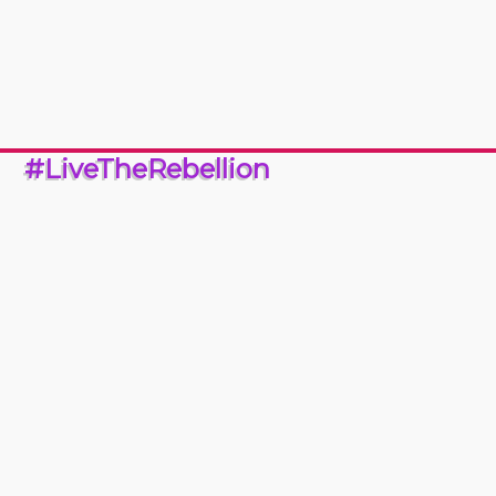
#LiveTheRebellion