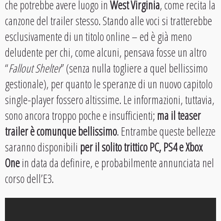
che potrebbe avere luogo in
West Virginia
, come recita la
canzone del trailer stesso. Stando alle voci si tratterebbe
esclusivamente di un titolo online – ed è già meno
deludente per chi, come alcuni, pensava fosse un altro
“
Fallout Shelter
” (senza nulla togliere a quel bellissimo
gestionale), per quanto le speranze di un nuovo capitolo
single-player fossero altissime. Le informazioni, tuttavia,
sono ancora troppo poche e insufficienti;
ma il teaser
trailer è comunque bellissimo
. Entrambe queste bellezze
saranno disponibili
per il solito trittico PC, PS4 e Xbox
One
in data da definire, e probabilmente annunciata nel
corso dell’E3.