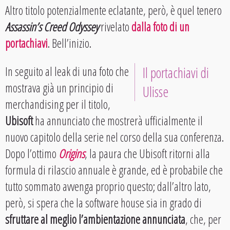
Altro titolo potenzialmente eclatante, però, è quel tenero
Assassin’s Creed Odyssey
rivelato
dalla foto di un
portachiavi
. Bell’inizio.
In seguito al leak di una foto che
Il portachiavi di
mostrava già un principio di
Ulisse
merchandising per il titolo,
Ubisoft
ha annunciato che mostrerà ufficialmente il
nuovo capitolo della serie nel corso della sua conferenza.
Dopo l’ottimo
Origins
, la paura che Ubisoft ritorni alla
formula di rilascio annuale è grande, ed è probabile che
tutto sommato avvenga proprio questo; dall’altro lato,
però, si spera che la software house sia in grado di
sfruttare al meglio l’ambientazione annunciata
, che, per