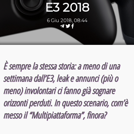
E3 2018
6 Giu 2018, 08:44
È sempre la stessa storia: a meno di una
settimana dall’E3, leak e annunci (più o
meno) involontari ci fanno già sognare
orizzonti perduti. In questo scenario, com’è
messo il “Multipiattaforma”, finora?