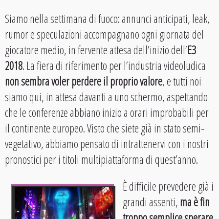
Siamo nella settimana di fuoco: annunci anticipati, leak,
rumor e speculazioni accompagnano ogni giornata del
giocatore medio, in fervente attesa dell’inizio dell’
E3
2018
. La fiera di riferimento per l’industria videoludica
non sembra voler perdere il proprio valore
, e tutti noi
siamo qui, in attesa davanti a uno schermo, aspettando
che le conferenze abbiano inizio a orari improbabili per
il continente europeo. Visto che siete già in stato semi-
vegetativo, abbiamo pensato di intrattenervi con i nostri
pronostici per i titoli multipiattaforma di quest’anno.
È difficile prevedere già i
grandi assenti,
ma è fin
troppo semplice sperare