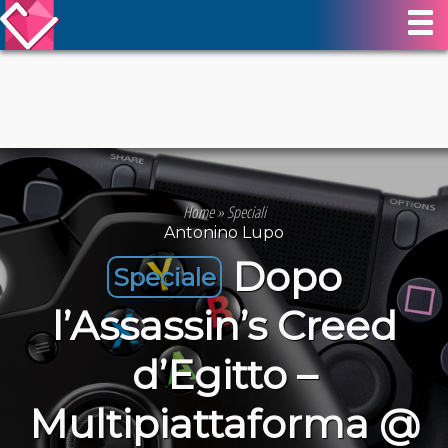
Home
»
Speciali
Antonino Lupo
Dopo
Speciale
l’Assassin’s Creed
d’Egitto –
Multipiattaforma @