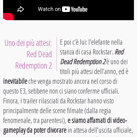
Uno dei più attesi:
E poi c’è lui: l’elefante nella
stanza di casa Rockstar.
Red
Red Dead
Dead Redemption 2
è uno dei
Redemption 2
titoli più attesi dell’anno, ed è
inevitabile
che venga mostrato ancora nel corso di
questo E3, sebbene non ci siano conferme ufficiali.
Finora, i trailer rilasciati da Rockstar hanno visto
principalmente delle scene filmate (dalla regia
fenomenale, tra parentesi),
e siamo affamati di video-
gameplay da poter divorare
in attesa dell’uscita ufficiale,