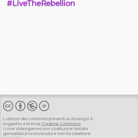
#LiveTheRebellion
L'utilizzo dei contenuti presenti su
ilovevg.it
è
soggetto a licenza
Creative Commons
.
I Love Videogames non costituisce testata
giornalistica riconosciuta e non ha carattere