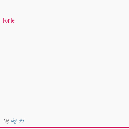
Fonte
Tag:
Ilvg_old