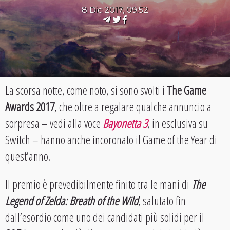
8 Dic 2017, 09:52
La scorsa notte, come noto, si sono svolti i
The Game
Awards 2017
, che oltre a regalare qualche annuncio a
sorpresa – vedi alla voce
Bayonetta 3
, in esclusiva su
Switch – hanno anche incoronato il Game of the Year di
quest’anno.
Il premio è prevedibilmente finito tra le mani di
The
Legend of Zelda: Breath of the Wild
, salutato fin
dall’esordio come uno dei candidati più solidi per il