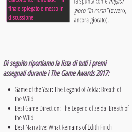
la spunta come
miglior
finale spiegato e messo in
gioco “in corso”
(ovvero,
discussione
ancora giocato).
Di seguito riportiamo la lista di tutti i premi
assegnati durante i The Game Awards 2017:
Game of the Year: The Legend of Zelda: Breath of
the Wild
Best Game Direction: The Legend of Zelda: Breath of
the Wild
Best Narrative: What Remains of Edith Finch