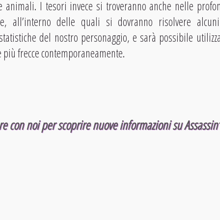
animali. I tesori invece si troveranno anche nelle prof
e, all’interno delle quali si dovranno risolvere alcuni
tatistiche del nostro personaggio, e sarà possibile utili
re più frecce contemporaneamente.
re con noi per scoprire nuove informazioni su Assassin’