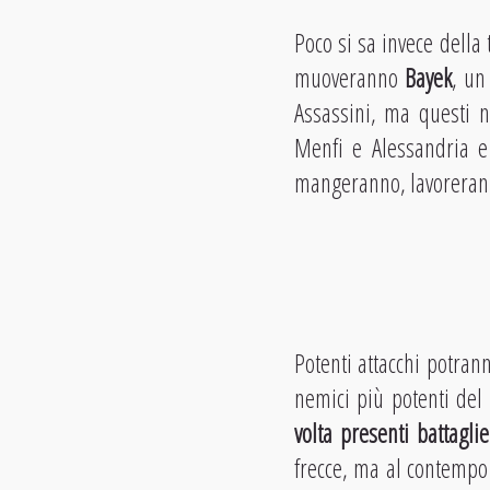
Poco si sa invece della
muoveranno
Bayek
, un
Assassini, ma questi n
Menfi e Alessandria e 
mangeranno, lavorerann
Potenti attacchi potran
nemici più potenti del
volta presenti battaglie
frecce, ma al contempo 