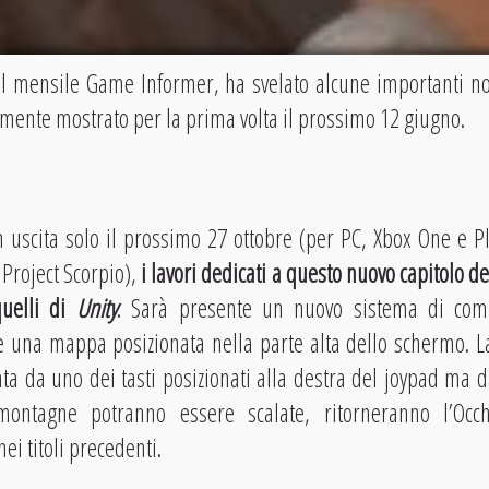
l mensile Game Informer, ha svelato alcune importanti n
almente mostrato per la prima volta il prossimo 12 giugno.
n uscita solo il prossimo 27 ottobre (per PC, Xbox One e Pl
 Project Scorpio),
i lavori dedicati a questo nuovo capitolo d
quelli di
Unity
. Sarà presente un nuovo sistema di com
, e una mappa posizionata nella parte alta dello schermo. La
a da uno dei tasti posizionati alla destra del joypad ma da
ontagne potranno essere scalate, ritorneranno l’Occhi
nei titoli precedenti.