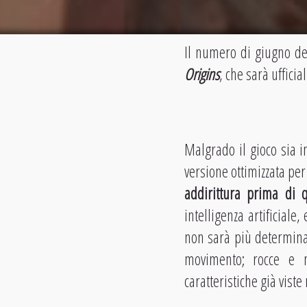
Il numero di giugno de
Origins
, che sarà uffici
Malgrado il gioco sia i
versione ottimizzata per
addirittura prima di 
intelligenza artificiale
non sarà più determinat
movimento; rocce e m
caratteristiche già viste 