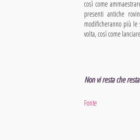
così come ammaestrare 
presenti antiche rovin
modificheranno più le s
volta, così come lancia
Non vi resta che resta
Fonte