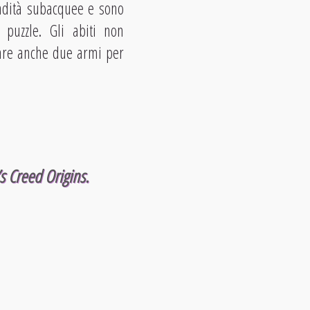
ondità subacquee e sono
 puzzle. Gli abiti non
zzare anche due armi per
s Creed Origins.