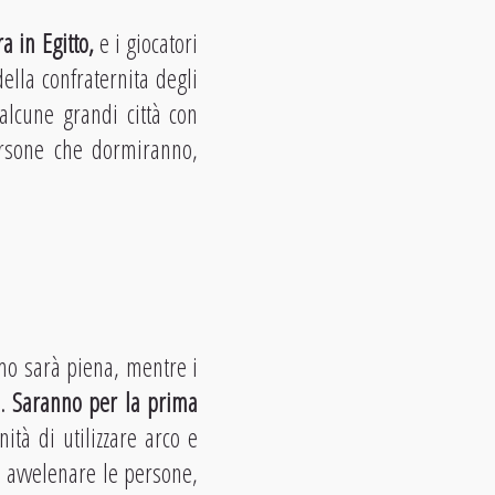
a in Egitto,
e i giocatori
ella confraternita degli
alcune grandi città con
persone che dormiranno,
rmo sarà piena, mentre i
.
Saranno per la prima
nità di utilizzare arco e
e avvelenare le persone,