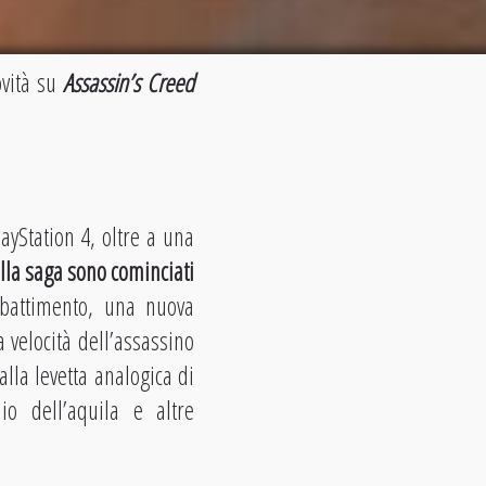
ovità su
Assassin’s Creed
ayStation 4, oltre a una
ella saga sono cominciati
battimento, una nuova
 velocità dell’assassino
lla levetta analogica di
o dell’aquila e altre