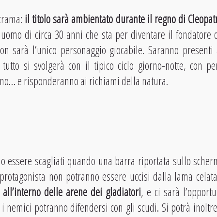
 trama:
il titolo sarà ambientato durante il regno di Cleopatr
 uomo di circa 30 anni che sta per diventare il fondatore d
on sarà l’unico personaggio giocabile. Saranno presenti 
tutto si svolgerà con il tipico ciclo giorno-notte, con 
o… e risponderanno ai richiami della natura.
no essere scagliati quando una barra riportata sullo sche
 protagonista non potranno essere uccisi dalla lama celata
 all’interno delle arene dei gladiatori
, e ci sarà l’opportu
i nemici potranno difendersi con gli scudi. Si potrà inoltr