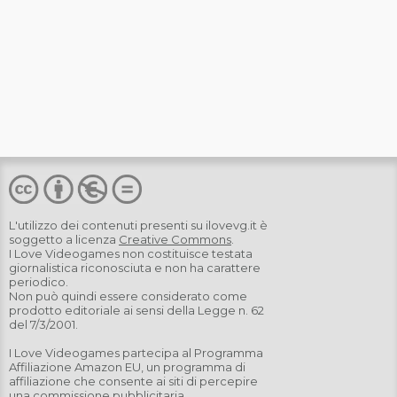
L'utilizzo dei contenuti presenti su
ilovevg.it
è
soggetto a licenza
Creative Commons
.
I Love Videogames non costituisce testata
giornalistica riconosciuta e non ha carattere
periodico.
Non può quindi essere considerato come
prodotto editoriale ai sensi della Legge n. 62
del 7/3/2001.
I Love Videogames partecipa al Programma
Affiliazione Amazon EU, un programma di
affiliazione che consente ai siti di percepire
una commissione pubblicitaria