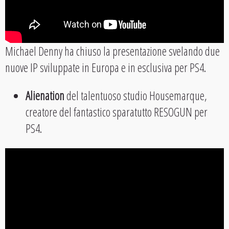
Michael Denny ha chiuso la presentazione svelando due
nuove IP sviluppate in Europa e in esclusiva per PS4.
Alienation
del talentuoso studio Housemarque,
creatore del fantastico sparatutto RESOGUN per
PS4.