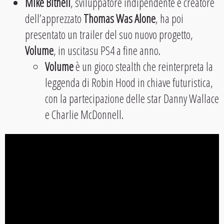
Mike Bithell
, sviluppatore indipendente e creatore
dell’apprezzato
Thomas Was Alone
, ha poi
presentato un trailer del suo nuovo progetto,
Volume
, in uscitasu PS4 a fine anno.
Volume
è un gioco stealth che reinterpreta la
leggenda di Robin Hood in chiave futuristica,
con la partecipazione delle star Danny Wallace
e Charlie McDonnell.