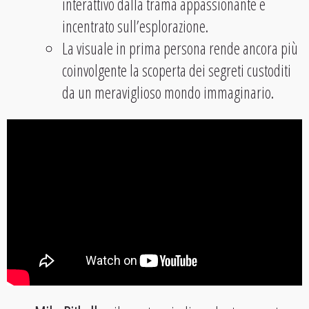
interattivo dalla trama appassionante e
incentrato sull’esplorazione.
La visuale in prima persona rende ancora più
coinvolgente la scoperta dei segreti custoditi
da un meraviglioso mondo immaginario.