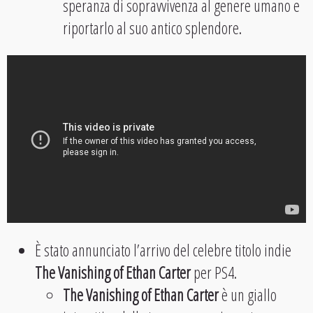
speranza di sopravvivenza al genere umano e
riportarlo al suo antico splendore.
È stato annunciato l’arrivo del celebre titolo indie
The Vanishing of Ethan Carter
per PS4.
The Vanishing of Ethan Carter
è un giallo