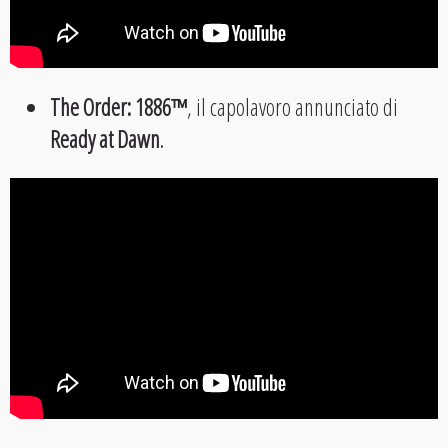
The Order: 1886™
, il capolavoro annunciato di
Ready at Dawn
.