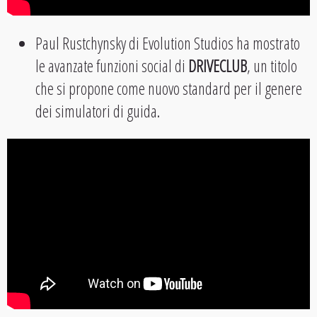
Paul Rustchynsky di Evolution Studios ha mostrato
le avanzate funzioni social di
DRIVECLUB
, un titolo
che si propone come nuovo standard per il genere
dei simulatori di guida.