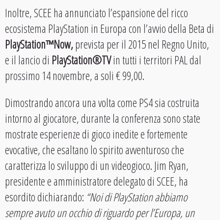
Inoltre, SCEE ha annunciato l’espansione del ricco
ecosistema PlayStation in Europa con l’avvio della Beta di
PlayStation™Now,
prevista per il 2015 nel Regno Unito,
e il lancio di
PlayStation®TV
in tutti i territori PAL dal
prossimo 14 novembre, a soli € 99,00.
Dimostrando ancora una volta come PS4 sia costruita
intorno al giocatore, durante la conferenza sono state
mostrate esperienze di gioco inedite e fortemente
evocative, che esaltano lo spirito avventuroso che
caratterizza lo sviluppo di un videogioco. Jim Ryan,
presidente e amministratore delegato di SCEE, ha
esordito dichiarando:
“Noi di PlayStation abbiamo
sempre avuto un occhio di riguardo per l’Europa, un