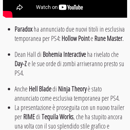
Paradox
ha annunciato due nuovi titoli in esclusiva
temporanea per PS4:
Hollow Point
e
Rune Master
.
Dean Hall di
Bohemia Interactive
ha rivelato che
Day-Z
e le sue orde di zombi arriveranno presto su
PS4.
Anche
Hell Blade
di
Ninja Theory
è stato
annunciato come esclusiva temporanea per PS4.
La presentazione è proseguita con un nuovo trailer
per
RIME
di
Tequila Works
, che ha stupito ancora
una volta con il suo splendido stile grafico e