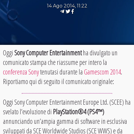
14 Ago 2014, 11:22
Oggi
Sony Computer Entertainment
ha divulgato un
comunicato stampa che riassume per intero la
conferenza Sony
tenutasi durante la
Gamescom 2014
.
Riportiamo qui di seguito il comunicato originale:
Oggi Sony Computer Entertainment Europe Ltd. (SCEE) ha
svelato l’evoluzione di
PlayStation®4 (PS4™)
annunciando un’ampia gamma di software in esclusiva
sviluppati da SCE Worldwide Studios (SCE WWS) e da