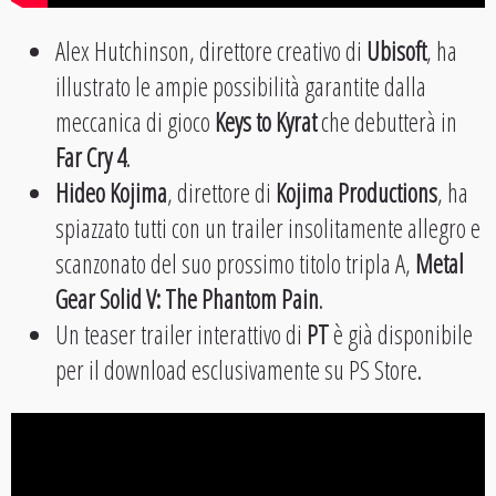
Alex Hutchinson, direttore creativo di
Ubisoft
, ha
illustrato le ampie possibilità garantite dalla
meccanica di gioco
Keys to Kyrat
che debutterà in
Far Cry 4
.
Hideo Kojima
, direttore di
Kojima Productions
, ha
spiazzato tutti con un trailer insolitamente allegro e
scanzonato del suo prossimo titolo tripla A,
Metal
Gear Solid V: The Phantom Pain
.
Un teaser trailer interattivo di
PT
è già disponibile
per il download esclusivamente su PS Store.