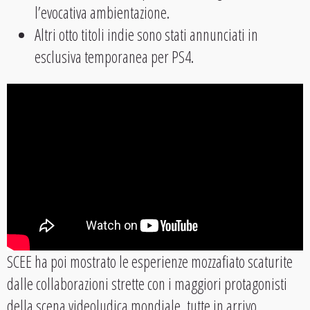
l’evocativa ambientazione.
Altri otto titoli indie sono stati annunciati in
esclusiva temporanea per PS4.
SCEE ha poi mostrato le esperienze mozzafiato scaturite
dalle collaborazioni strette con i maggiori protagonisti
della scena videoludica mondiale, tutte in arrivo