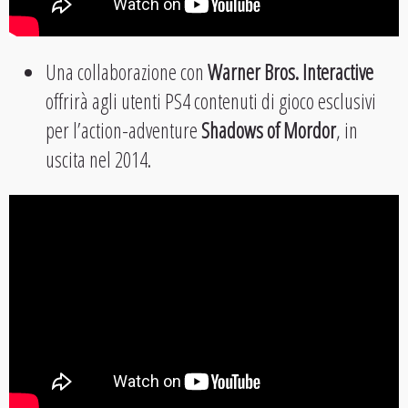
Una collaborazione con
Warner Bros. Interactive
offrirà agli utenti PS4 contenuti di gioco esclusivi
per l’action-adventure
Shadows of Mordor
, in
uscita nel 2014.