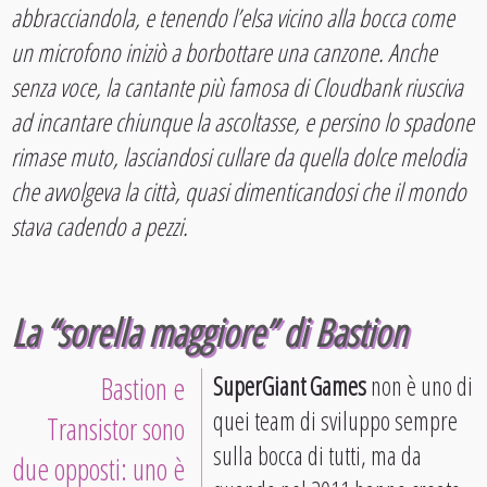
abbracciandola, e tenendo l’elsa vicino alla bocca come
un microfono iniziò a borbottare una canzone. Anche
senza voce, la cantante più famosa di Cloudbank riusciva
ad incantare chiunque la ascoltasse, e persino lo spadone
rimase muto, lasciandosi cullare da quella dolce melodia
che avvolgeva la città, quasi dimenticandosi che il mondo
stava cadendo a pezzi.
La “sorella maggiore” di Bastion
Bastion e
SuperGiant Games
non è uno di
quei team di sviluppo sempre
Transistor sono
sulla bocca di tutti, ma da
due opposti: uno è