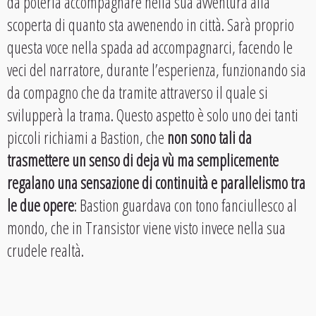
da poterla accompagnare nella sua avventura alla
scoperta di quanto sta avvenendo in città. Sarà proprio
questa voce nella spada ad accompagnarci, facendo le
veci del narratore, durante l’esperienza, funzionando sia
da compagno che da tramite attraverso il quale si
svilupperà la trama. Questo aspetto è solo uno dei tanti
piccoli richiami a Bastion, che
non sono tali da
trasmettere un senso di deja vù ma semplicemente
regalano una sensazione di continuità e parallelismo tra
le due opere
: Bastion guardava con tono fanciullesco al
mondo, che in Transistor viene visto invece nella sua
crudele realtà.