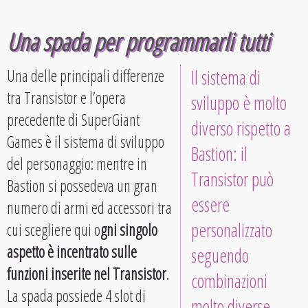
Una spada per programmarli tutti
Una delle principali differenze
Il sistema di
tra Transistor e l’opera
sviluppo è molto
precedente di SuperGiant
diverso rispetto a
Games è il sistema di sviluppo
Bastion: il
del personaggio: mentre in
Transistor può
Bastion si possedeva un gran
essere
numero di armi ed accessori tra
personalizzato
cui scegliere qui o
gni singolo
aspetto è incentrato sulle
seguendo
funzioni inserite nel Transistor
.
combinazioni
La spada possiede 4 slot di
molto diverse