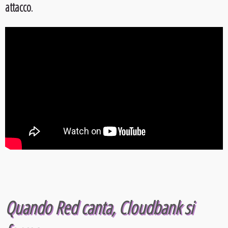
attacco
.
Quando Red canta, Cloudbank si