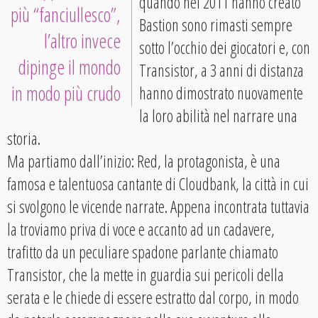
quando nel 2011 hanno creato
più “fanciullesco”,
Bastion sono rimasti sempre
l’altro invece
sotto l’occhio dei giocatori e, con
dipinge il mondo
Transistor, a 3 anni di distanza
in modo più crudo
hanno dimostrato nuovamente
la loro abilità nel narrare una
storia.
Ma partiamo dall’inizio: Red, la protagonista, è una
famosa e talentuosa cantante di Cloudbank, la città in cui
si svolgono le vicende narrate. Appena incontrata tuttavia
la troviamo priva di voce e accanto ad un cadavere,
trafitto da un peculiare spadone parlante chiamato
Transistor, che la mette in guardia sui pericoli della
serata e le chiede di essere estratto dal corpo, in modo