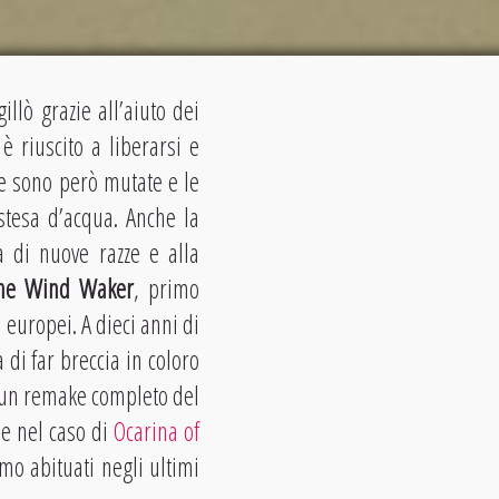
llò grazie all’aiuto dei
è riuscito a liberarsi e
e sono però mutate e le
stesa d’acqua. Anche la
a di nuove razze e alla
e Wind Waker
, primo
 europei. A dieci anni di
 di far breccia in coloro
d un remake completo del
e nel caso di
Ocarina of
mo abituati negli ultimi