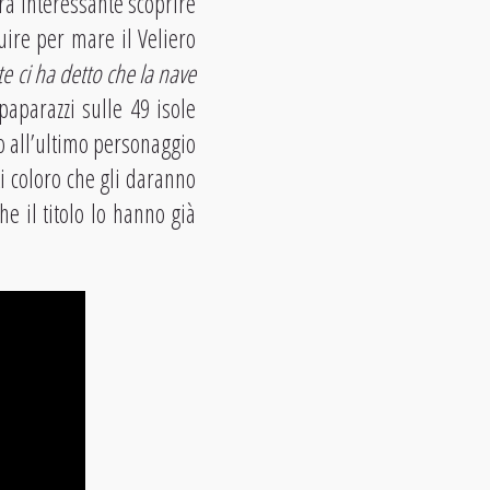
arà interessante scoprire
ire per mare il Veliero
e ci ha detto che la nave
paparazzi sulle 49 isole
o all’ultimo personaggio
i coloro che gli daranno
e il titolo lo hanno già