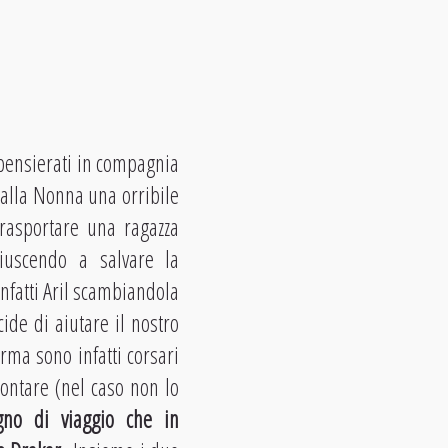
 spensierati in compagnia
dalla Nonna una orribile
rasportare una ragazza
riuscendo a salvare la
fatti Aril scambiandola
ide di aiutare il nostro
rma sono infatti corsari
contare (nel caso non lo
gno di viaggio che in