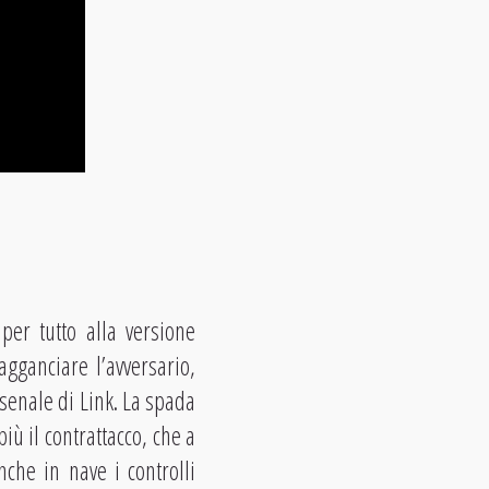
er tutto alla versione
ganciare l’avversario,
rsenale di Link. La spada
iù il contrattacco, che a
nche in nave i controlli