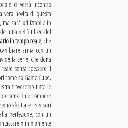
onale ci verrà incontro
a vera novità di questa
, ma sarà utilizzabile in
tutta nell’utilizzo del
tario in tempo reale
, che
i cambiare arma con un
ay della serie, che dona
 reale senza spezzare il
tori come su Game Cube,
nistra troveremo tutte le
mpre senza interrompere
remo sfruttare i sensori
alla perfezione, con un
a intaccare minimamente