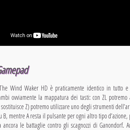
 Gamepad
The Wind Waker HD è praticamente identico in tutto e p
bi ovviamente la mappatura dei tasti: con ZL potremo ag
 sostituisce Z) potremo utilizzare uno degli strumenti dell’a
u B, mentre A resta il pulsante per ogni altro tipo d’azione, p
tà ancora le battaglie contro gli scagnozzi di Ganondorf. A