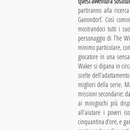
quest’avventura sostitui
partiranno alla ricerc
Ganondorf. Così comin
mostrandoci tutti i su
personaggio di The Wind
minimo particolare, com
giocatore in una sensa
Waker si dipana in circa
scelte dell’adattamento
migliori della serie. 
missioni secondarie: da
ai minigiochi più disp
all’aiutare i poveri i
cinquantina d’ore, e gar