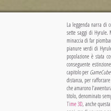
La leggenda narra di co
sette saggi di Hyrule. 
minaccia di far piomba
pianure verdi di Hyrul
popolazione è stata co
conseguente estinzione
capitolo per
GameCube
distanza, per rafforzare
che amarono l’avventura
titolo, denominato se
Time 3D
, anche questa