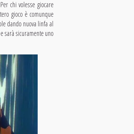
 Per chi volesse giocare
intero gioco è comunque
ole dando nuova linfa al
he sarà sicuramente uno