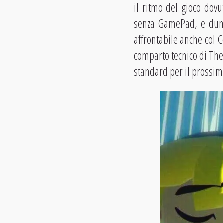
il ritmo del gioco dov
senza GamePad, e dunqu
affrontabile anche col 
comparto tecnico di Th
standard per il prossim