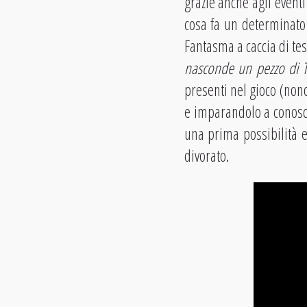
grazie anche agli eventi
cosa fa un determinato
Fantasma a caccia di tes
nasconde un pezzo di Tr
presenti nel gioco (non
e imparandolo a conosce
una prima possibilità e
divorato.