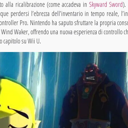
uto alla ricalibrazione (come accadeva in
Skyward Sword
).
e perdersi l’ebrezza dell’inventario in tempo reale, l’
Controller Pro. Nintendo ha saputo sfruttare la propria cons
e Wind Waker, offrendo una nuova esperienza di controllo c
o capitolo su Wii U.