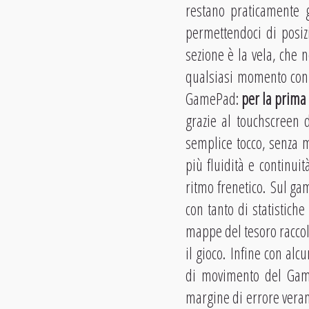
restano praticamente g
permettendoci di posiz
sezione è la vela, che n
qualsiasi momento con 
GamePad:
per la prima 
grazie al touchscreen 
semplice tocco, senza m
più fluidità e continui
ritmo frenetico. Sul g
con tanto di statistiche
mappe del tesoro racco
il gioco. Infine con al
di movimento del GameP
margine di errore vera