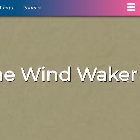
Manga
Podcast
The Wind Waker