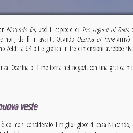
per
Nintendo 64
, uscì il capitolo di
The Legend of Zelda
c
 e non) da lì in avanti. Quando
Ocarina of Time
arrivò 
o Zelda a 64 bit e grafica in tre dimensioni avrebbe riv
anza, Ocarina of Time torna nei negozi, con una grafica mig
nuova veste
 è da molti considerato il miglior gioco di casa Nintendo, 