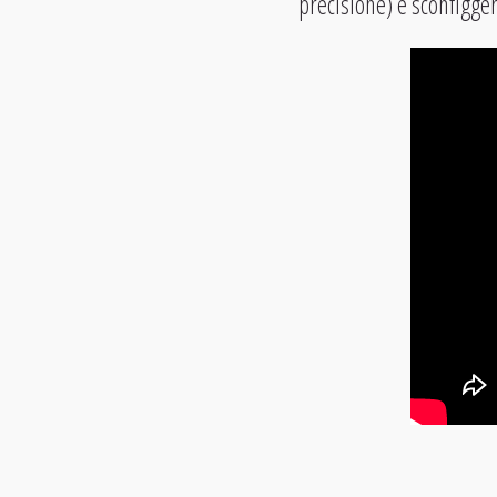
precisione) e sconfigger