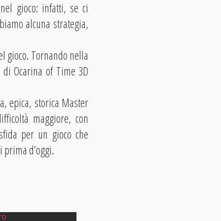
l gioco: infatti, se ci
biamo alcuna strategia,
el gioco. Tornando nella
ss di Ocarina of Time 3D
sa, epica, storica Master
ifficoltà maggiore, con
 sfida per un gioco che
i prima d’oggi.
ro