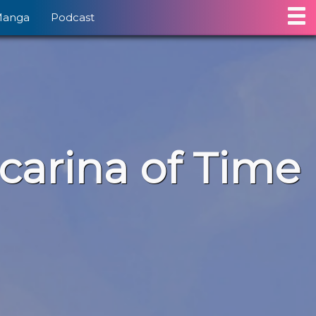
Manga
Podcast
carina of Time