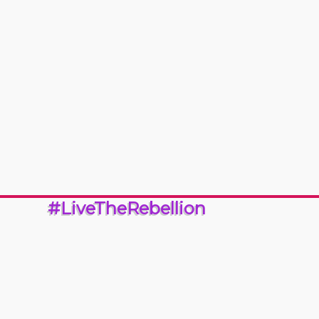
#LiveTheRebellion