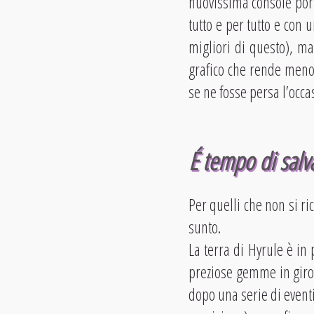
nuovissima console port
tutto e per tutto e con 
migliori di questo), m
grafico che rende meno p
se ne fosse persa l’occ
É tempo di salv
Per quelli che non si r
sunto.
La terra di Hyrule è in
preziose gemme in giro 
dopo una serie di eventi