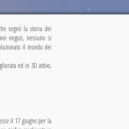
he segnò la storia dei
nei negozi, nessuno si
oluzionato il mondo dei
liorata ed in 3D attivo,
esce il 17 giugno per la