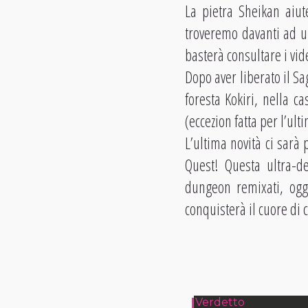
La pietra Sheikan aiut
troveremo davanti ad u
basterà consultare i vide
Dopo aver liberato il Sa
foresta Kokiri, nella c
(eccezion fatta per l’ult
L’ultima novità ci sarà 
Quest! Questa ultra-de
dungeon remixati, ogge
conquisterà il cuore di
Verdetto