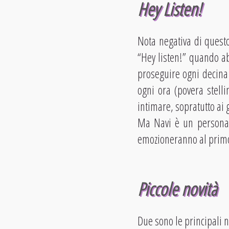
Hey Listen!
Nota negativa di questo
“Hey listen!” quando ab
proseguire ogni decina
ogni ora (povera stell
intimare, sopratutto ai
Ma Navi è un personagg
emozioneranno al primo
Piccole novità
Due sono le principali n