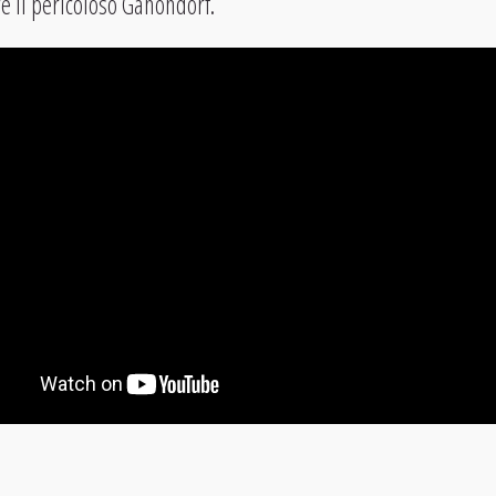
e il pericoloso Ganondorf.