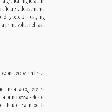
na grafica migliorata in
i effetti 3D decisamente
 di gioco. Un restyling
la prima volta, nel caso
noscono, eccovi un breve
e Link a raccogliere tre
 la principessa Zelda e,
 il futuro (7 anni per la