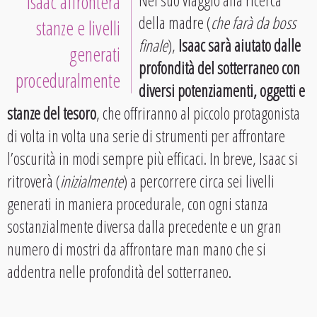
Isaac affronterà
Nel suo viaggio alla ricerca
della madre (
che farà da boss
stanze e livelli
finale
),
Isaac sarà aiutato dalle
generati
profondità del sotterraneo con
proceduralmente
diversi potenziamenti, oggetti e
stanze del tesoro
, che offriranno al piccolo protagonista
di volta in volta una serie di strumenti per affrontare
l’oscurità in modi sempre più efficaci. In breve, Isaac si
ritroverà (
inizialmente
) a percorrere circa sei livelli
generati in maniera procedurale, con ogni stanza
sostanzialmente diversa dalla precedente e un gran
numero di mostri da affrontare man mano che si
addentra nelle profondità del sotterraneo.