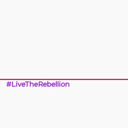
#LiveTheRebellion