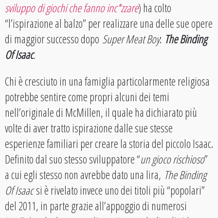
sviluppo di giochi che fanno inc*zzare
) ha colto
“l’ispirazione al balzo” per realizzare una delle sue opere
di maggior successo dopo
Super Meat Boy
:
The Binding
Of Isaac
.
Chi è cresciuto in una famiglia particolarmente religiosa
potrebbe sentire come propri alcuni dei temi
nell’originale di McMillen, il quale ha dichiarato più
volte di aver tratto ispirazione dalle sue stesse
esperienze familiari per creare la storia del piccolo Isaac.
Definito dal suo stesso sviluppatore “
un gioco rischioso
”
a cui egli stesso non avrebbe dato una lira,
The Binding
Of Isaac
si è rivelato invece uno dei titoli più “popolari”
del 2011, in parte grazie all’appoggio di numerosi