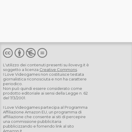
L'utilizzo dei contenuti presenti su
ilovevg.it
è
soggetto a licenza
Creative Commons
.
I Love Videogames non costituisce testata
giornalistica riconosciuta e non ha carattere
periodico.
Non può quindi essere considerato come
prodotto editoriale ai sensi della Legge n. 62
del 7/3/2001.
I Love Videogames partecipa al Programma
Affiliazione Amazon EU, un programma di
affiliazione che consente ai siti di percepire
una commissione pubblicitaria
pubblicizzando e fornendo link al sito
Amazon.it