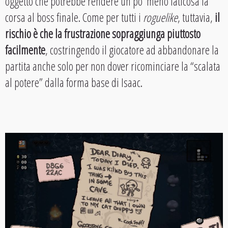
oggetto che potrebbe rendere un po’ meno faticosa la
corsa al boss finale. Come per tutti i
roguelike
, tuttavia,
il
rischio è che la frustrazione sopraggiunga piuttosto
facilmente
, costringendo il giocatore ad abbandonare la
partita anche solo per non dover ricominciare la “scalata
al potere” dalla forma base di Isaac.