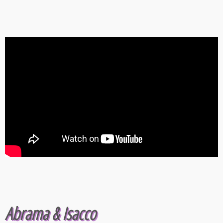
Abrama & Isacco