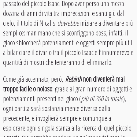
passato del piccolo Isaac. Dopo aver perso una mezza
dozzina di anni di vita tra imprecazioni e santi giù dal
cielo, il titolo di Nicalis
dovrebbe
iniziare a diventare più
semplice: man mano che si sconfiggono boss, infatti, il
gioco sbloccherà potenziamenti e oggetti sempre più utili
a bilanciare il divario tra il piccolo Isaac e l’innumerevole
quantità di mostri che tenteranno di eliminarlo.
Come già accennato, però,
Rebirth
non diventerà mai
troppo facile o noioso
: grazie al gran numero di oggetti e
potenziamenti presenti nel gioco (
più di 200 in totale
),
ogni partita sarà sostanzialmente diversa dalla
precedente, e invoglierà sempre e comunque a
esplorare ogni singola stanza alla ricerca di quel piccolo