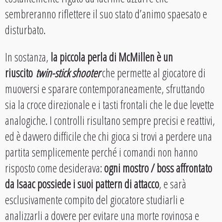
sembreranno riflettere il suo stato d’animo spaesato e
disturbato.
In sostanza,
la piccola perla di McMillen è un
riuscito
twin-stick shooter
che permette al giocatore di
muoversi e sparare contemporaneamente, sfruttando
sia la croce direzionale e i tasti frontali che le due levette
analogiche. I controlli risultano sempre precisi e reattivi,
ed è davvero difficile che chi gioca si trovi a perdere una
partita semplicemente perché i comandi non hanno
risposto come desiderava:
ogni mostro / boss affrontato
da Isaac possiede i suoi pattern di attacco
, e sarà
esclusivamente compito del giocatore studiarli e
analizzarli a dovere per evitare una morte rovinosa e