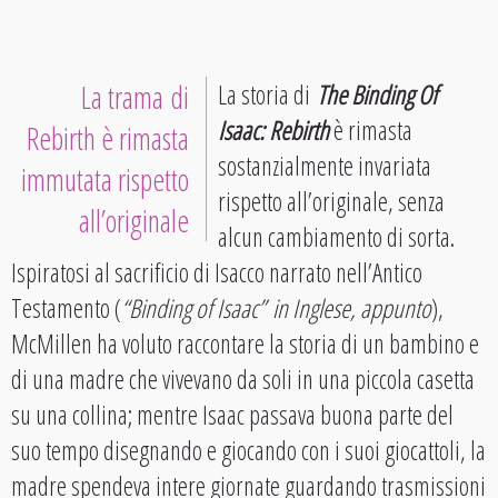
La trama di
La storia di
The Binding Of
Isaac: Rebirth
è rimasta
Rebirth è rimasta
sostanzialmente invariata
immutata rispetto
rispetto all’originale, senza
all’originale
alcun cambiamento di sorta.
Ispiratosi al sacrificio di Isacco narrato nell’Antico
Testamento (
“
Binding of Isaac”
in Inglese, appunto
),
McMillen ha voluto raccontare la storia di un bambino e
di una madre che vivevano da soli in una piccola casetta
su una collina; mentre Isaac passava buona parte del
suo tempo disegnando e giocando con i suoi giocattoli, la
madre spendeva intere giornate guardando trasmissioni