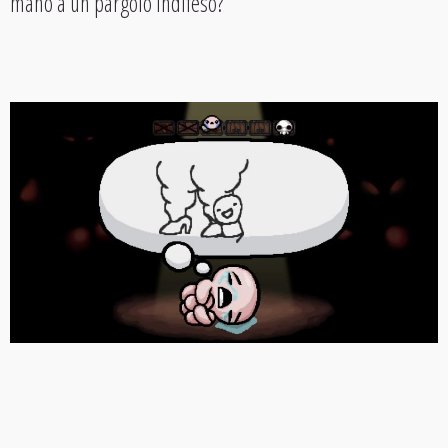
mano a un pargolo indifeso?