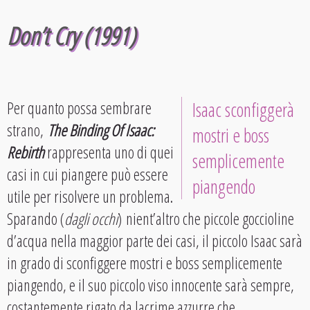
Don’t Cry (1991)
Per quanto possa sembrare
Isaac sconfiggerà
strano,
The Binding Of Isaac:
mostri e boss
Rebirth
rappresenta uno di quei
semplicemente
casi in cui piangere può essere
piangendo
utile per risolvere un problema.
Sparando (
dagli occhi
) nient’altro che piccole goccioline
d’acqua nella maggior parte dei casi, il piccolo Isaac sarà
in grado di sconfiggere mostri e boss semplicemente
piangendo, e il suo piccolo viso innocente sarà sempre,
costantemente rigato da lacrime azzurre che