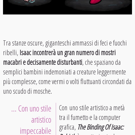
Tra stanze oscure, giganteschi ammassi di feci e fuochi
ribelli,
Isaac incontrerà un gran numero di mostri
macabri e decisamente disturbanti
, che spaziano da
semplici bambini indemoniati a creature leggermente
più complesse, come vermi o volti fluttuanti circondati da
uno scudo di mosche.
… Con uno stile
Con uno stile artistico a metà
tra il fumetto e la computer
artistico
grafica,
The Binding Of Isaac:
impeccabile