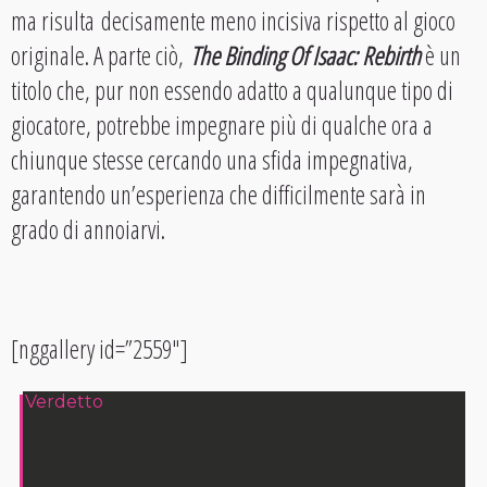
ma risulta decisamente meno incisiva rispetto al gioco
originale. A parte ciò,
The Binding Of Isaac: Rebirth
è un
titolo che, pur non essendo adatto a qualunque tipo di
giocatore, potrebbe impegnare più di qualche ora a
chiunque stesse cercando una sfida impegnativa,
garantendo un’esperienza che difficilmente sarà in
grado di annoiarvi.
[nggallery id=”2559″]
Verdetto