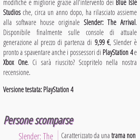
modifiche e migliorie grazie all’intervento dei
Blue Isle
Studios
che, circa un anno dopo, ha rilasciato assieme
alla software house originale
Slender: The Arrival
.
Disponibile finalmente sulle console di attuale
generazione al prezzo di partenza di
9,99 €
, Slender è
pronto a spaventare anche i possessori di
PlayStation 4
e
Xbox One
. Ci sarà riuscito? Scopritelo nella nostra
recensione.
Versione testata: PlayStation 4
Persone scomparse
Slender: The
Caratterizzato da una
trama non