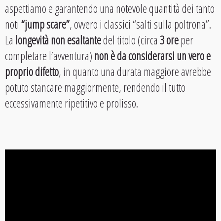
aspettiamo e garantendo una notevole quantità dei tanto
noti
“jump scare”
, ovvero i classici “salti sulla poltrona”.
La
longevità non esaltante
del titolo (circa
3 ore
per
completare l’avventura)
non è da considerarsi un vero e
proprio difetto
, in quanto una durata maggiore avrebbe
potuto stancare maggiormente, rendendo il tutto
eccessivamente ripetitivo e prolisso.