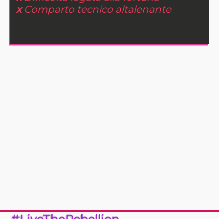
x
Comparto tecnico altalenante