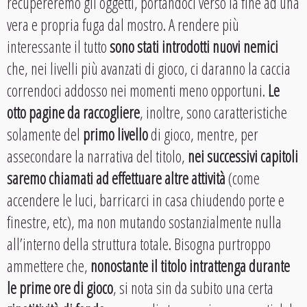
recupereremo gli oggetti, portandoci verso la fine ad una
vera e propria fuga dal mostro. A rendere più
interessante il tutto
sono stati introdotti nuovi nemici
che, nei livelli più avanzati di gioco, ci daranno la caccia
correndoci addosso nei momenti meno opportuni.
Le
otto pagine da raccogliere
, inoltre, sono caratteristiche
solamente del
primo livello
di gioco, mentre, per
assecondare la narrativa del titolo,
nei successivi capitoli
saremo chiamati ad effettuare altre attività
(come
accendere le luci, barricarci in casa chiudendo porte e
finestre, etc), ma non mutando sostanzialmente nulla
all’interno della struttura totale. Bisogna purtroppo
ammettere che,
nonostante il titolo intrattenga durante
le prime ore di gioco
, si nota sin da subito una certa