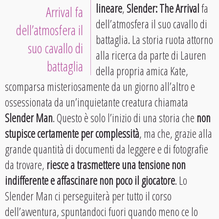
lineare
,
Slender: The Arrival
fa
Arrival fa
dell’atmosfera il suo cavallo di
dell’atmosfera il
battaglia. La storia ruota attorno
suo cavallo di
alla ricerca da parte di Lauren
battaglia
della propria amica Kate,
scomparsa misteriosamente da un giorno all’altro e
ossessionata da un’inquietante creatura chiamata
Slender Man
. Questo è solo l’inizio di una storia che
non
stupisce certamente per complessità
, ma che, grazie alla
grande quantità di documenti da leggere e di fotografie
da trovare,
riesce a trasmettere una tensione non
indifferente e affascinare non poco il giocatore
. Lo
Slender Man ci perseguiterà per tutto il corso
dell’avventura, spuntandoci fuori quando meno ce lo