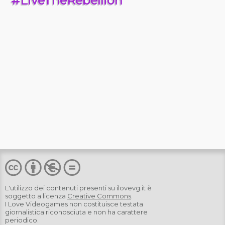
#LiveTheRebellion
L'utilizzo dei contenuti presenti su
ilovevg.it
è
soggetto a licenza
Creative Commons
.
I Love Videogames non costituisce testata
giornalistica riconosciuta e non ha carattere
periodico.