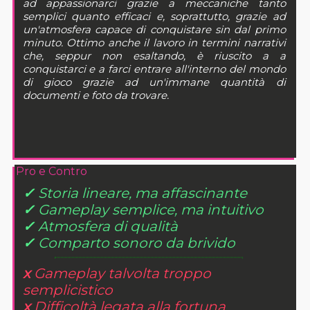
ad appassionarci grazie a meccaniche tanto
semplici quanto efficaci e, soprattutto, grazie ad
un'atmosfera capace di conquistare sin dal primo
minuto. Ottimo anche il lavoro in termini narrativi
che, seppur non esaltando, è riuscito a a
conquistarci e a farci entrare all'interno del mondo
di gioco grazie ad un'immane quantità di
documenti e foto da trovare.
Pro e Contro
✓
Storia lineare, ma affascinante
✓
Gameplay semplice, ma intuitivo
✓
Atmosfera di qualità
✓
Comparto sonoro da brivido
x
Gameplay talvolta troppo
semplicistico
x
Difficoltà legata alla fortuna