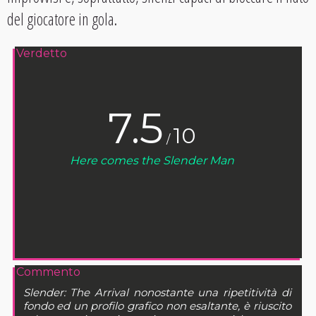
del giocatore in gola.
Verdetto
7.5
10
/
Here comes the Slender Man
Commento
Slender: The Arrival nonostante una ripetitività di
fondo ed un profilo grafico non esaltante, è riuscito