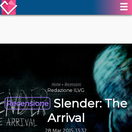
Home
»
Recensioni
Redazione ILVG
Slender: The
Recensione
Arrival
28 Mar 2015, 13:32