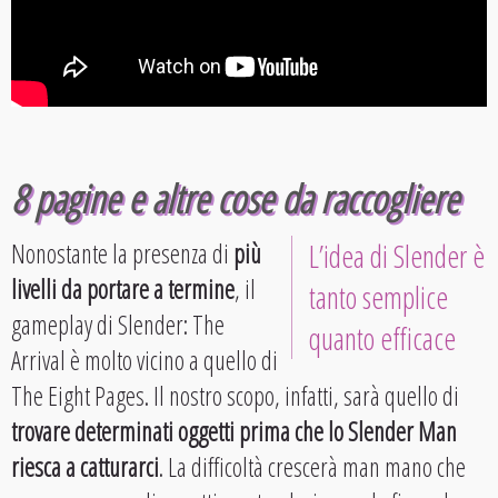
8 pagine e altre cose da raccogliere
Nonostante la presenza di
più
L’idea di Slender è
livelli da portare a termine
, il
tanto semplice
gameplay di Slender: The
quanto efficace
Arrival è molto vicino a quello di
The Eight Pages. Il nostro scopo, infatti, sarà quello di
trovare determinati oggetti prima che lo Slender Man
riesca a catturarci
. La difficoltà crescerà man mano che