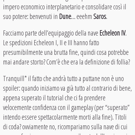
impero economico interplanetario e consolidare così il
suo potere: benvenuti in
Dune
… eeehm
Saros
.
Facciamo parte dell’equipaggio della nave
Echeleon IV
.
Le spedizioni Echeleon I, II e III hanno fatto
presumibilmente una brutta fine, quindi cosa potrebbe
mai andare storto? Com’è che era la definizione di follia?
Tranquill* il fatto che andrà tutto a puttane non è uno
spoiler: quando iniziamo va già tutto al contrario di bene,
appena superato il tutorial che ci fa prendere
velocemente confidenza con il gameplay (per “superato”
intendo essere spettacolarmente morti alla fine). Titoli
di coda? ovviamente no, ricompariamo sulla nave di cui