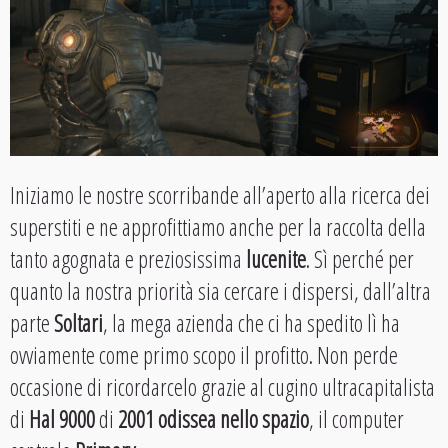
Iniziamo le nostre scorribande all’aperto alla ricerca dei
superstiti e ne approfittiamo anche per la raccolta della
tanto agognata e preziosissima
lucenite
. Sì perché per
quanto la nostra priorità sia cercare i dispersi, dall’altra
parte
Soltari
, la mega azienda che ci ha spedito lì ha
ovviamente come primo scopo il profitto. Non perde
occasione di ricordarcelo grazie al cugino ultracapitalista
di
Hal 9000
di
2001 odissea nello spazio
, il computer