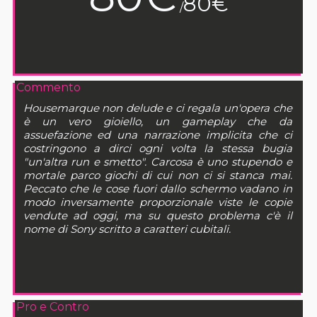
80€
/
Commento
Housemarque non delude e ci regala un'opera che
è un vero gioiello, un gameplay che da
assuefazione ed una narrazione implicita che ci
costringono a dirci ogni volta la stessa bugia
"un'altra run e smetto". Carcosa è uno stupendo e
mortale parco giochi di cui non ci si stanca mai.
Peccato che le cose fuori dallo schermo vadano in
modo inversamente proporzionale viste le copie
vendute ad oggi, ma su questo problema c'è il
nome di Sony scritto a caratteri cubitali.
Pro e Contro