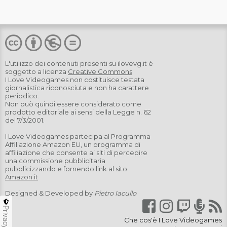
L'utilizzo dei contenuti presenti su
ilovevg.it
è
soggetto a licenza
Creative Commons
.
I Love Videogames non costituisce testata
giornalistica riconosciuta e non ha carattere
periodico.
Non può quindi essere considerato come
prodotto editoriale ai sensi della Legge n. 62
del 7/3/2001.
I Love Videogames partecipa al Programma
Affiliazione Amazon EU, un programma di
affiliazione che consente ai siti di percepire
una commissione pubblicitaria
pubblicizzando e fornendo link al sito
Amazon.it
Designed & Developed by
Pietro Iacullo
Privacy
Che cos'è I Love Videogames