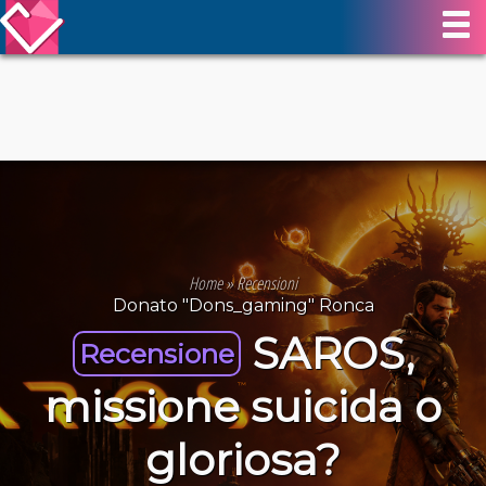
Home
»
Recensioni
Donato "Dons_gaming" Ronca
SAROS,
Recensione
missione suicida o
gloriosa?