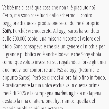
Vabbè ma ci sarà qualcosa che non ti è piaciuto no?
Certo, ma sono cose fuori dallo schermo. Il contro
peggiore di questa produzione secondo me è proprio
Sony
. Perché? vi chiederete. Ad oggi Saros ha venduto
sulle 300.000 copie, una miseria rispetto al valore del
titolo. Sono consapevole che sia un genere di nicchia per
il grande pubblico ed è anche lodevole che Sony abbia
comunque voluto investirci su, regalandoci forse gli unici
due motivi per comprare una Ps5 ad oggi (Returnal e
appunto Saros). Però se ci credi allora fallo fino in fondo,
è praticamente la tua unica esclusiva in questa prima
metà di 2026 e la campagna
marketing
ha a malapena
destato la mia di attenzione, figuriamoci quella del
grande pubblico più mainstream.