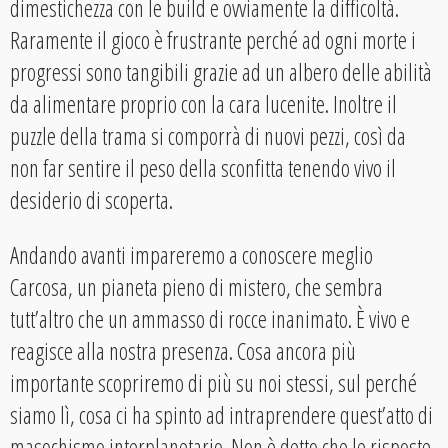
dimestichezza con le build e ovviamente la difficoltà.
Raramente il gioco è frustrante perché ad ogni morte i
progressi sono tangibili grazie ad un albero delle abilità
da alimentare proprio con la cara lucenite. Inoltre il
puzzle della trama si comporrà di nuovi pezzi, così da
non far sentire il peso della sconfitta tenendo vivo il
desiderio di scoperta.
Andando avanti impareremo a conoscere meglio
Carcosa, un pianeta pieno di mistero, che sembra
tutt’altro che un ammasso di rocce inanimato. È vivo e
reagisce alla nostra presenza. Cosa ancora più
importante scopriremo di più su noi stessi, sul perché
siamo lì, cosa ci ha spinto ad intraprendere quest’atto di
masochismo interplanetario. Non è detto che le risposte