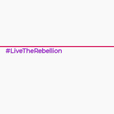
#LiveTheRebellion