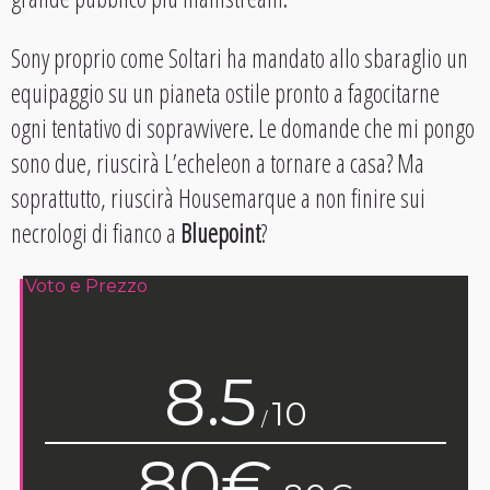
Sony proprio come Soltari ha mandato allo sbaraglio un
equipaggio su un pianeta ostile pronto a fagocitarne
ogni tentativo di sopravvivere. Le domande che mi pongo
sono due, riuscirà L’echeleon a tornare a casa? Ma
soprattutto, riuscirà Housemarque a non finire sui
necrologi di fianco a
Bluepoint
?
Voto e Prezzo
8.5
10
/
80€