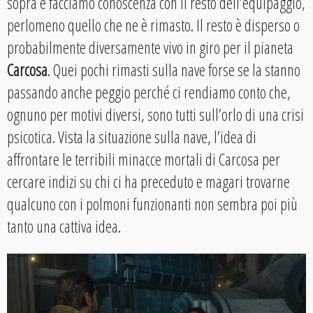
sopra e facciamo conoscenza con il resto dell’equipaggio,
perlomeno quello che ne è rimasto. Il resto è disperso o
probabilmente diversamente vivo in giro per il pianeta
Carcosa
. Quei pochi rimasti sulla nave forse se la stanno
passando anche peggio perché ci rendiamo conto che,
ognuno per motivi diversi, sono tutti sull’orlo di una crisi
psicotica. Vista la situazione sulla nave, l’idea di
affrontare le terribili minacce mortali di Carcosa per
cercare indizi su chi ci ha preceduto e magari trovarne
qualcuno con i polmoni funzionanti non sembra poi più
tanto una cattiva idea.