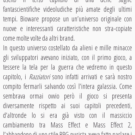
fantascientifiche videoludiche più amate degli ultimi
tempi. Bioware propose un un’universo originale con
nuove e interessanti caratteristiche non stra-copiate
come molte volte da altri brand.
In questo universo costellato da alieni e mille minacce
gli sviluppatori avevano iniziato, con il primo gioco, a
tessere la tela per la guerra che vedremo in questo
capitolo, i
Razziatori
sono infatti arrivati e sarà nostro
compito fermarli salvando così l’intera galassia. Come
sembrava ormai ovvio però il gioco si presenta
diversamente rispetto ai suoi capitoli precedenti,
d’altronde lo si era già visto con il massiccio
cambiamento tra Mass Effect e Mass Effect 2,
l’abbandono di uno stile RPG purista aveva fatto parlare i