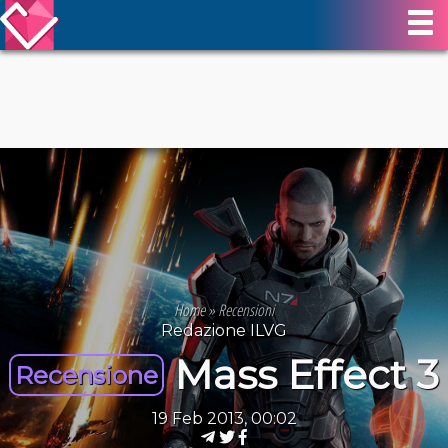
Home
»
Recensioni
Redazione ILVG
Mass Effect 3
Recensione
19 Feb 2013, 00:02