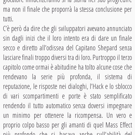
ma non il finale che proporrà la stessa conclusione per
tutti.
C’è però da dire che gli sviluppatori avevano annunciato
sin dagli inizi che il loro intento era di dare un finale
secco e diretto all’odissea del Capitano Shepard senza
lasciare finali troppo diversi tra di loro. Purtroppo il terzo
capitolo come ormai è abitudine ha tolto alcune cose che
rendevano la serie più profonda, il sistema di
reputazione, le risposte nei dialoghi, l’Hack e lo sblocco
di vari scompartimenti e porte è stato semplificato
rendendo il tutto automatico senza doversi impegnare
un minimo per ottenere la ricompensa. Un vero e
proprio colpo basso per gli amanti di quel Mass Effect
più profondo che si basava anche sull’abilità del