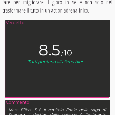
fare per migliorare il gioco in se e non solo nel
trasformare il tutto in un action adrenalinico.
Verdetto
8.5
10
/
Tutti puntano all'aliena blu!
Commento
Mass Effect 3 è il capitolo finale della saga di
Shepard, il destino della galassia è finalmente