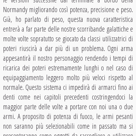
Normandy migliorando così potenza, precisione e peso.
Già, ho parlato di peso, questa nuova caratteristica
entrerà a far parte delle nostre scorribande galattiche e
molte volte sopratutto se giocato da classi utilizzatrici di
poteri riuscirà a dar più di un problema. Ogni arma
appesantirà il nostro personaggio rendendo i tempi di
ricarica dei poteri estremamente lunghi o nel caso di
equipaggiamento leggero molto più veloci rispetto al
normale. Questo sistema ci impedirà di armarci fino ai
denti come nei capitoli precedenti costringendoci la
maggior parte delle volte a portare con noi una o due
armi. A proposito di potenza di fuoco, le armi pesanti
non saranno più selezionabili come in passato ma si
presenteranno come oggetti da raccogliere e utilizzare