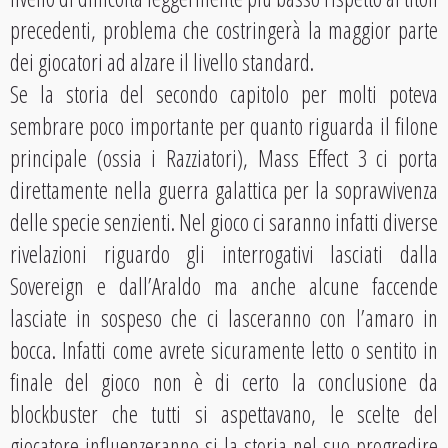
precedenti, problema che costringerà la maggior parte
dei giocatori ad alzare il livello standard.
Se la storia del secondo capitolo per molti poteva
sembrare poco importante per quanto riguarda il filone
principale (ossia i Razziatori), Mass Effect 3 ci porta
direttamente nella guerra galattica per la sopravvivenza
delle specie senzienti. Nel gioco ci saranno infatti diverse
rivelazioni riguardo gli interrogativi lasciati dalla
Sovereign e dall’Araldo ma anche alcune faccende
lasciate in sospeso che ci lasceranno con l’amaro in
bocca. Infatti come avrete sicuramente letto o sentito in
finale del gioco non è di certo la conclusione da
blockbuster che tutti si aspettavano, le scelte del
giocatore influenzeranno si la storia nel suo progredire