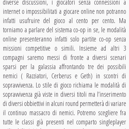
diverse discussioni, i giocatori senza connessioni a
internet o impossibilitati a giocare online non potranno
infatti usufruire del gioco al cento per cento. Ma
torniamo a parlare del sistema co-op in se, le modalità
online presenteranno infatti solo partite co-op senza
missioni competitive o simili. Insieme ad altri 3
compagni saremo messi di fronte a diversi scenari
sparsi per la galassia affrontando tre dei possibili
nemici ( Razziatori, Cerberus e Geth) in scontri di
sopravvivenza. Lo stile di gioco richiama le modalità di
sopravvivenza già viste in diversi titoli ma l’inserimento
di diversi obbiettivi in alcuni round permetterà di variare
il continuo massacro di nemici. Potremo scegliere fra
tutte le classi già presenti nel comparto singleplayer