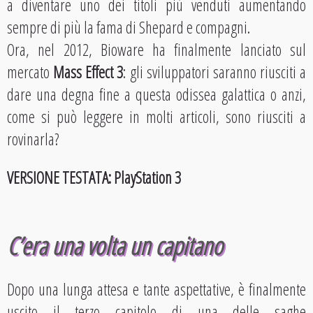
a diventare uno dei titoli più venduti aumentando
sempre di più la fama di Shepard e compagni.
Ora, nel 2012, Bioware ha finalmente lanciato sul
mercato
Mass Effect 3
: gli sviluppatori saranno riusciti a
dare una degna fine a questa odissea galattica o anzi,
come si può leggere in molti articoli, sono riusciti a
rovinarla?
VERSIONE TESTATA: PlayStation 3
C’era una volta un capitano
Dopo una lunga attesa e tante aspettative, è finalmente
uscito il terzo capitolo di una delle saghe