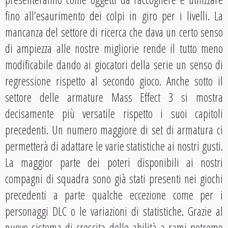
fino all’esaurimento dei colpi in giro per i livelli. La
mancanza del settore di ricerca che dava un certo senso
di ampiezza alle nostre migliorie rende il tutto meno
modificabile dando ai giocatori della serie un senso di
regressione rispetto al secondo gioco. Anche sotto il
settore delle armature Mass Effect 3 si mostra
decisamente più versatile rispetto i suoi capitoli
precedenti. Un numero maggiore di set di armatura ci
permetterà di adattare le varie statistiche ai nostri gusti.
La maggior parte dei poteri disponibili ai nostri
compagni di squadra sono già stati presenti nei giochi
precedenti a parte qualche eccezione come per i
personaggi DLC o le variazioni di statistiche. Grazie al
nuovo sistema di crescita delle abilità a rami potremo