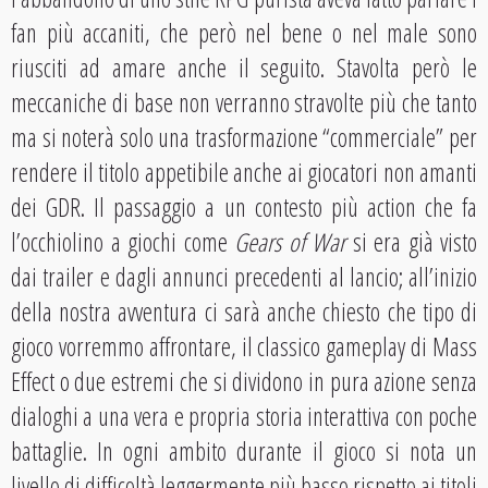
fan più accaniti, che però nel bene o nel male sono
riusciti ad amare anche il seguito. Stavolta però le
meccaniche di base non verranno stravolte più che tanto
ma si noterà solo una trasformazione “commerciale” per
rendere il titolo appetibile anche ai giocatori non amanti
dei GDR. Il passaggio a un contesto più action che fa
l’occhiolino a giochi come
Gears of War
si era già visto
dai trailer e dagli annunci precedenti al lancio; all’inizio
della nostra avventura ci sarà anche chiesto che tipo di
gioco vorremmo affrontare, il classico gameplay di Mass
Effect o due estremi che si dividono in pura azione senza
dialoghi a una vera e propria storia interattiva con poche
battaglie. In ogni ambito durante il gioco si nota un
livello di difficoltà leggermente più basso rispetto ai titoli