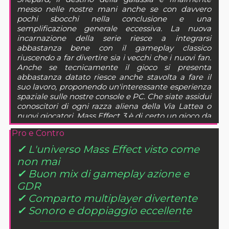
messo nelle nostre mani anche se con davvero
pochi sbocchi nella conclusione e una
semplificazione generale eccessiva. La nuova
incarnazione della serie riesce a integrarsi
abbastanza bene con il gameplay classico
riuscendo a far divertire sia i vecchi che i nuovi fan.
Anche se tecnicamente il gioco si presenta
abbastanza datato riesce anche stavolta a fare il
suo lavoro, proponendo un'interessante esperienza
spaziale sulle nostre console e PC. Che siate assidui
conoscitori di ogni razza aliena della Via Lattea o
nuovi giocatori, Mass Effect 3 è di certo un gioco da
avere nella propria collezione.
Pro e Contro
✓
L'universo Mass Effect visto come
non mai
✓
Buon mix di gameplay azione e
GDR
✓
Comparto multiplayer divertente
✓
Sonoro e doppiaggio eccellente