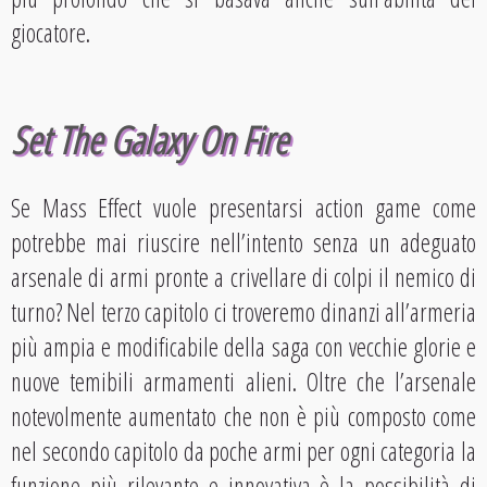
giocatore.
Set The Galaxy On Fire
Se Mass Effect vuole presentarsi action game come
potrebbe mai riuscire nell’intento senza un adeguato
arsenale di armi pronte a crivellare di colpi il nemico di
turno? Nel terzo capitolo ci troveremo dinanzi all’armeria
più ampia e modificabile della saga con vecchie glorie e
nuove temibili armamenti alieni. Oltre che l’arsenale
notevolmente aumentato che non è più composto come
nel secondo capitolo da poche armi per ogni categoria la
funzione più rilevante e innovativa è la possibilità di