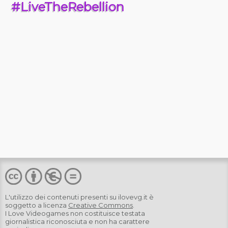
#LiveTheRebellion
L'utilizzo dei contenuti presenti su
ilovevg.it
è
soggetto a licenza
Creative Commons
.
I Love Videogames non costituisce testata
giornalistica riconosciuta e non ha carattere