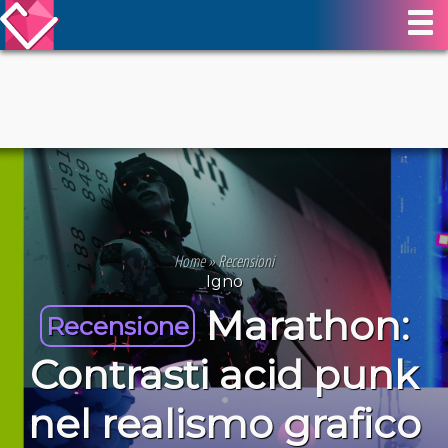
Home
»
Recensioni
Igno
Marathon:
Recensione
Contrasti acid punk
nel realismo grafico