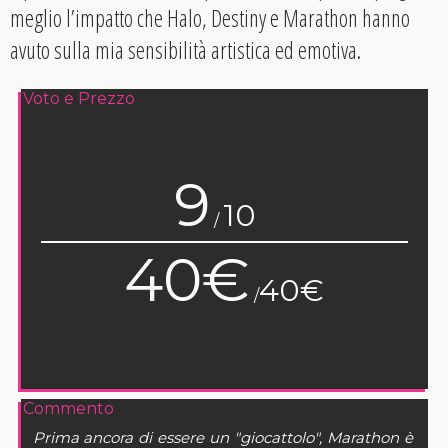
meglio l’impatto che Halo, Destiny e Marathon hanno
avuto sulla mia sensibilità artistica ed emotiva.
Voto e Prezzo
9
10
/
40€
40€
/
Commento
Prima ancora di essere un "giocattolo", Marathon è