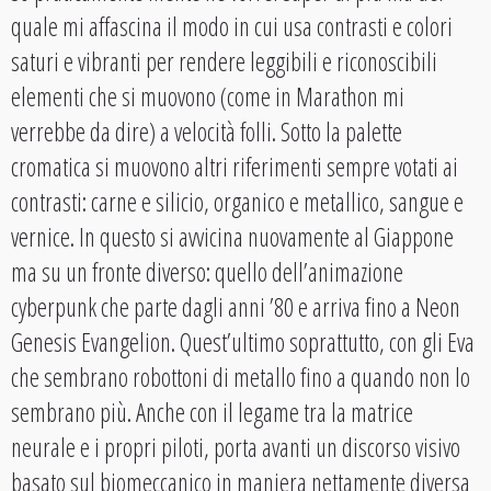
quale mi affascina il modo in cui usa contrasti e colori
saturi e vibranti per rendere leggibili e riconoscibili
elementi che si muovono (come in Marathon mi
verrebbe da dire) a velocità folli. Sotto la palette
cromatica si muovono altri riferimenti sempre votati ai
contrasti: carne e silicio, organico e metallico, sangue e
vernice. In questo si avvicina nuovamente al Giappone
ma su un fronte diverso: quello dell’animazione
cyberpunk che parte dagli anni ’80 e arriva fino a Neon
Genesis Evangelion. Quest’ultimo soprattutto, con gli Eva
che sembrano robottoni di metallo fino a quando non lo
sembrano più. Anche con il legame tra la matrice
neurale e i propri piloti, porta avanti un discorso visivo
basato sul biomeccanico in maniera nettamente diversa