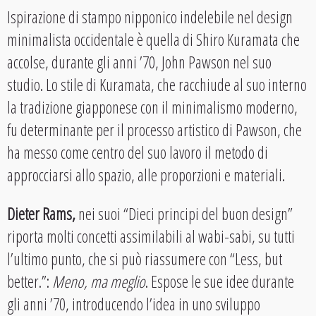
Ispirazione di stampo nipponico indelebile nel design
minimalista occidentale è quella di Shiro Kuramata che
accolse, durante gli anni ’70, John Pawson nel suo
studio. Lo stile di Kuramata, che racchiude al suo interno
la tradizione giapponese con il minimalismo moderno,
fu determinante per il processo artistico di Pawson, che
ha messo come centro del suo lavoro il metodo di
approcciarsi allo spazio, alle proporzioni e materiali.
Dieter Rams,
nei suoi “Dieci principi del buon design”
riporta molti concetti assimilabili al wabi-sabi, su tutti
l’ultimo punto, che si può riassumere con “Less, but
better.”:
Meno, ma meglio
. Espose le sue idee durante
gli anni ’70, introducendo l’idea in uno sviluppo