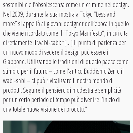
sostenibile e l’obsolescenza come un crimine nel design.
Nel 2009, durante la sua mostra a Tokyo “Less and
more” si appellò ai giovani designer dell’epoca in quello
che viene ricordato come il “Tokyo Manifesto”, in cui cita
direttamente il wabi-sabi: “[…] Il punto di partenza per
un nuovo modo di vedere il design può essere il
Giappone. Utilizzando le tradizioni di questo paese come
stimolo per il futuro – come l’antico Buddismo Zen o il
wabi-sabi – si può rivitalizzare il nostro mondo di
prodotti. Seguire il pensiero di modestia e semplicità
per un certo periodo di tempo può divenire l’inizio di
una totale nuova visione dei prodotti.”