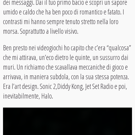
dei messaggi. Dai il tuo primo bacio e scopri un sapore
umido e caldo che ha ben poco di romantico e fatato. I
contrasti mi hanno sempre tenuto stretto nella loro
morsa. Soprattutto a livello visivo.
Ben presto nei videogiochi ho capito che c’era “qualcosa”
che mi attirava, un’eco dietro le quinte, un sussurro dai
muri. Un richiamo che scavallava meccaniche di gioco e
arrivava, in maniera subdola, con la sua stessa potenza.
Era l’art design. Sonic 2,Diddy Kong, Jet Set Radio e poi,
inevitabilmente, Halo.