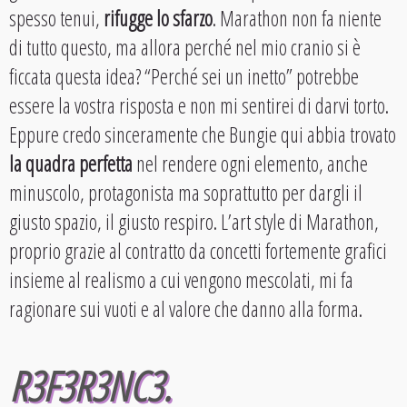
spesso tenui,
rifugge lo sfarzo
. Marathon non fa niente
di tutto questo, ma allora perché nel mio cranio si è
ficcata questa idea? “Perché sei un inetto” potrebbe
essere la vostra risposta e non mi sentirei di darvi torto.
Eppure credo sinceramente che Bungie qui abbia trovato
la quadra perfetta
nel rendere ogni elemento, anche
minuscolo, protagonista ma soprattutto per dargli il
giusto spazio, il giusto respiro. L’art style di Marathon,
proprio grazie al contratto da concetti fortemente grafici
insieme al realismo a cui vengono mescolati, mi fa
ragionare sui vuoti e al valore che danno alla forma.
R3F3R3NC3.