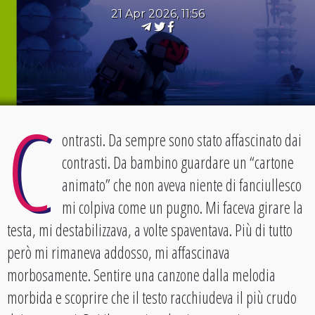
21 Apr 2026, 11:56
C
ontrasti. Da sempre sono stato affascinato dai
contrasti. Da bambino guardare un “cartone
animato” che non aveva niente di fanciullesco
mi colpiva come un pugno. Mi faceva girare la
testa, mi destabilizzava, a volte spaventava. Più di tutto
però mi rimaneva addosso, mi affascinava
morbosamente. Sentire una canzone dalla melodia
morbida e scoprire che il testo racchiudeva il più crudo