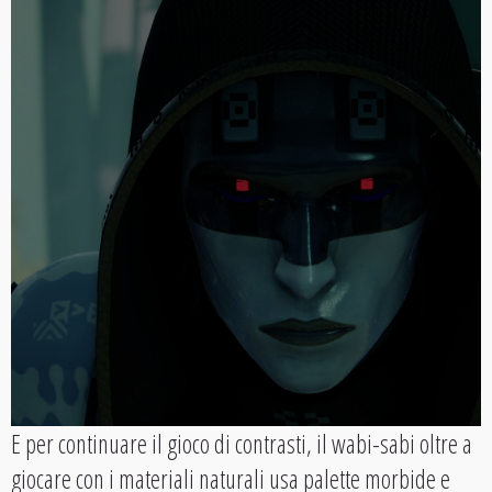
E per continuare il gioco di contrasti, il wabi-sabi oltre a
giocare con i materiali naturali usa palette morbide e