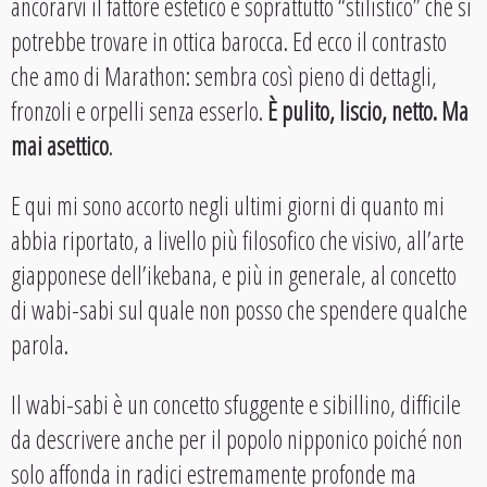
ancorarvi il fattore estetico e soprattutto “stilistico” che si
potrebbe trovare in ottica barocca. Ed ecco il contrasto
che amo di Marathon: sembra così pieno di dettagli,
fronzoli e orpelli senza esserlo.
È pulito, liscio, netto. Ma
mai asettico
.
E qui mi sono accorto negli ultimi giorni di quanto mi
abbia riportato, a livello più filosofico che visivo, all’arte
giapponese dell’ikebana, e più in generale, al concetto
di wabi-sabi sul quale non posso che spendere qualche
parola.
Il wabi-sabi è un concetto sfuggente e sibillino, difficile
da descrivere anche per il popolo nipponico poiché non
solo affonda in radici estremamente profonde ma