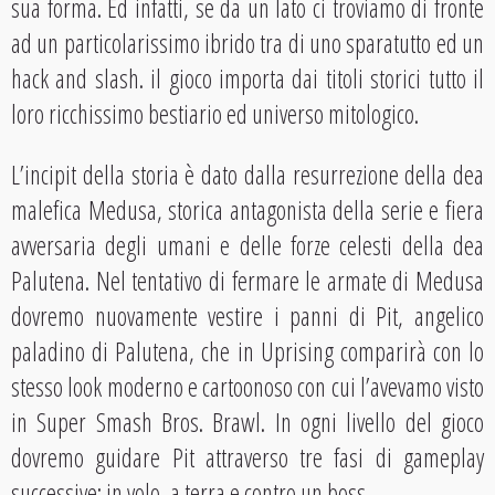
sua forma. Ed infatti, se da un lato ci troviamo di fronte
ad un particolarissimo ibrido tra di uno sparatutto ed un
hack and slash. il gioco importa dai titoli storici tutto il
loro ricchissimo bestiario ed universo mitologico.
L’incipit della storia è dato dalla resurrezione della dea
malefica Medusa, storica antagonista della serie e fiera
avversaria degli umani e delle forze celesti della dea
Palutena. Nel tentativo di fermare le armate di Medusa
dovremo nuovamente vestire i panni di Pit, angelico
paladino di Palutena, che in Uprising comparirà con lo
stesso look moderno e cartoonoso con cui l’avevamo visto
in Super Smash Bros. Brawl. In ogni livello del gioco
dovremo guidare Pit attraverso tre fasi di gameplay
successive: in volo, a terra e contro un boss.