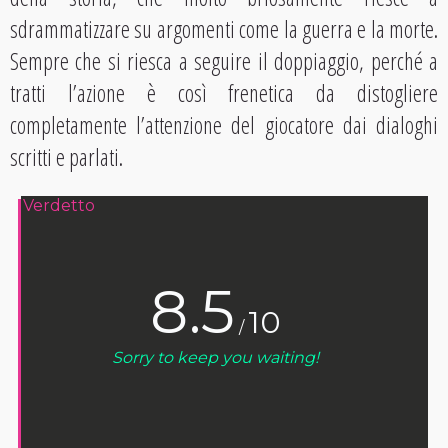
sdrammatizzare su argomenti come la guerra e la morte.
Sempre che si riesca a seguire il doppiaggio, perché a
tratti l’azione è così frenetica da distogliere
completamente l’attenzione del giocatore dai dialoghi
scritti e parlati.
Verdetto
8.5
10
/
Sorry to keep you waiting!