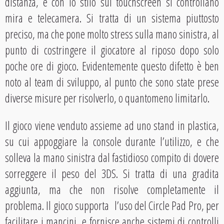
distanza, e con lo stilo sul touchscreen si controllano
mira e telecamera. Si tratta di un sistema piuttosto
preciso, ma che pone molto stress sulla mano sinistra, al
punto di costringere il giocatore al riposo dopo solo
poche ore di gioco. Evidentemente questo difetto è ben
noto al team di sviluppo, al punto che sono state prese
diverse misure per risolverlo, o quantomeno limitarlo.
Il gioco viene venduto assieme ad uno stand in plastica,
su cui appoggiare la console durante l’utilizzo, e che
solleva la mano sinistra dal fastidioso compito di dovere
sorreggere il peso del 3DS. Si tratta di una gradita
aggiunta, ma che non risolve completamente il
problema. Il gioco supporta l’uso del Circle Pad Pro, per
facilitare i mancini, e fornisce anche sistemi di controlli