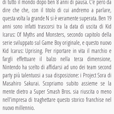
di tutto il mondo dopo ben 8 anni di pausa. C’è però da
dire che che, con il titolo di cui andremo a parlare,
questa volta la grande N si è veramente superata. Ben 19
anni sono infatti trascorsi tra la data di uscita di Kid
Icarus: Of Myths and Monsters, secondo capitolo della
serie sviluppato sul Game Boy originale, e questo nuovo
Kid Icarus: Uprising. Per riportare in vita il marchio e
fargli effettuare il balzo nella terza dimensione,
Nintendo ha scelto di affidarsi ad uno dei team second
party più talentuosi a sua disposizione: i Project Sora di
Masahiro Sakurai. Scopriamo subito assieme se la
mente dietro a Super Smash Bros. sia riuscita o meno
nell’impresa di traghettare questo storico franchise nel
nuovo millennio.