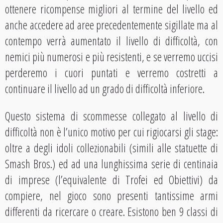
ottenere ricompense migliori al termine del livello ed
anche accedere ad aree precedentemente sigillate ma al
contempo verrà aumentato il livello di difficoltà, con
nemici più numerosi e più resistenti, e se verremo uccisi
perderemo i cuori puntati e verremo costretti a
continuare il livello ad un grado di difficoltà inferiore.
Questo sistema di scommesse collegato al livello di
difficoltà non è l’unico motivo per cui rigiocarsi gli stage:
oltre a degli idoli collezionabili (simili alle statuette di
Smash Bros.) ed ad una lunghissima serie di centinaia
di imprese (l’equivalente di Trofei ed Obiettivi) da
compiere, nel gioco sono presenti tantissime armi
differenti da ricercare o creare. Esistono ben 9 classi di