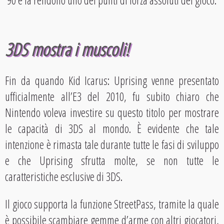
’90 e la rendono uno dei punti di forza assoluti del gioco.
3DS mostra i muscoli!
Fin da quando Kid Icarus: Uprising venne presentato
ufficialmente all’E3 del 2010, fu subito chiaro che
Nintendo voleva investire su questo titolo per mostrare
le capacità di 3DS al mondo. È evidente che tale
intenzione è rimasta tale durante tutte le fasi di sviluppo
e che Uprising sfrutta molte, se non tutte le
caratteristiche esclusive di 3DS.
Il gioco supporta la funzione StreetPass, tramite la quale
è possibile scambiare gemme d’arme con altri giocatori,