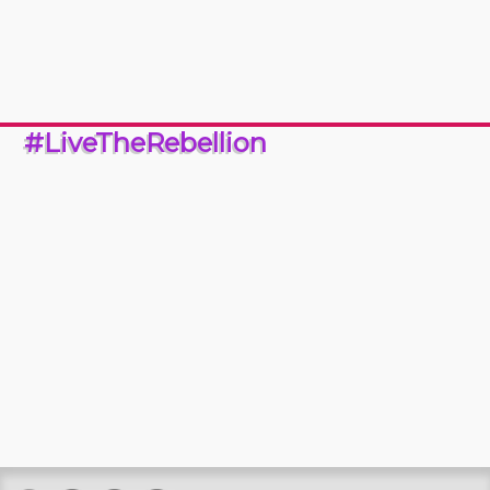
#LiveTheRebellion