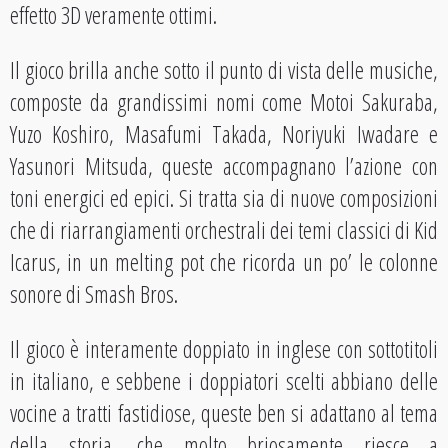
effetto 3D veramente ottimi.
Il gioco brilla anche sotto il punto di vista delle musiche,
composte da grandissimi nomi come Motoi Sakuraba,
Yuzo Koshiro, Masafumi Takada, Noriyuki Iwadare e
Yasunori Mitsuda, queste accompagnano l’azione con
toni energici ed epici. Si tratta sia di nuove composizioni
che di riarrangiamenti orchestrali dei temi classici di Kid
Icarus, in un melting pot che ricorda un po’ le colonne
sonore di Smash Bros.
Il gioco è interamente doppiato in inglese con sottotitoli
in italiano, e sebbene i doppiatori scelti abbiano delle
vocine a tratti fastidiose, queste ben si adattano al tema
della storia, che molto briosamente riesce a