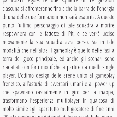
particolari regole. Le due squadre di tre giocatori
ciascuna si affronteranno fino a che la barra dell’energia
di una delle due formazioni non sarà esaurita. A questo
punto l’ultimo personaggio di tale squadra a morire
respawnerà con le fattezze di Pit, e se verrà ucciso
nuovamente la sua squadra avrà perso. Sia in tale
modalità che nell’altra il gameplay è quello delle fasi a
terra del gioco principale, ed anche gli scenari sono
riadattati con forti modifiche a partire da quelli single
player. L’ottimo design delle arene unito al gameplay
frenetico, all’astuzia di avversari umani e ai power up
che spawnano casualmente in giro per la mappa,
trasformano l’esperienza multiplayer in qualcosa di
molto simile agli sparatutto multigiocatore di fine anni