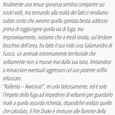
finalmente una tenue speranza sembra comparire sui
nostri volti, ma tornando alla realtà dei fatti ci rendiamo
subito conto che avremo quella spietata bestia addosso
prima di raggiungere quella via di fuga; ma
improvvisamente, notiamo che a metà strada, sul limitare
boschivo dell’area, ha fatto il suo nido una Salamandra di
Fuoco, un animale estremamente territoriale che
solitamente non si muove mai dalla sua tana, limitandosi
a minacciare eventuali aggressori col suo potente soffio
infuocato.
“Rallenta – Avvicinati”, mi urla faticosamente, ed è solo
l’impeto della fuga ad impedirmi di voltarmi per guardarlo
male a quella assurda richiesta, dopodiché realizzo quello
che calcolato, il Fire Drake è immune alle fiamme della