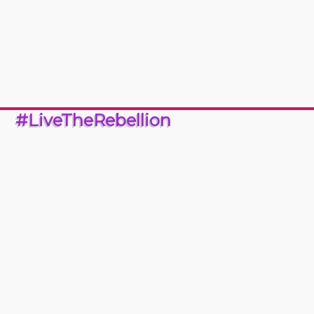
#LiveTheRebellion