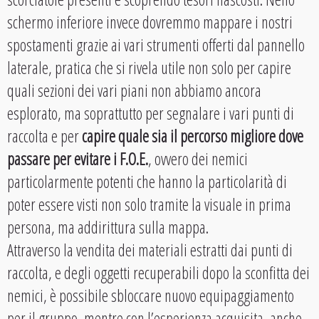
schermo inferiore invece dovremmo mappare i nostri
spostamenti grazie ai vari strumenti offerti dal pannello
laterale, pratica che si rivela utile non solo per capire
quali sezioni dei vari piani non abbiamo ancora
esplorato, ma soprattutto per segnalare i vari punti di
raccolta e per
capire quale sia il percorso migliore dove
passare per evitare i F.O.E.
, ovvero dei nemici
particolarmente potenti che hanno la particolarità di
poter essere visti non solo tramite la visuale in prima
persona, ma addirittura sulla mappa.
Attraverso la vendita dei materiali estratti dai punti di
raccolta, e degli oggetti recuperabili dopo la sconfitta dei
nemici, è possibile sbloccare nuovo equipaggiamento
per il gruppo, mentre con l’esperienza acquisita, anche