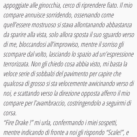
appoggiate alle ginocchia, cerco di riprendere fiato. Il mio
compare annuisce sorridendo, osservando come
quell’essere mostruoso si stava allontanando abbastanza
da sparire alla vista, solo allora sposta il suo sguardo verso
di me, bloccandosi all’improvviso, mentre il sorriso gli
scompare dal volto, lasciando lo spazio ad un’espressione
terrorizzata. Non gli chiedo cosa abbia visto, mi basta la
veloce serie di sobbalzi del pavimento per capire che
qualcosa di grosso si sta velocemente avvicinando verso di
noi, e scattando verso la direzione opposta afferro il mio
compare per l’avambraccio, costringendolo a seguirmi di
corsa.
“Fire Drake !” mi urla, confermando i miei sospetti,
mentre indicando di fronte a noi gli rispondo “Scale!”, e