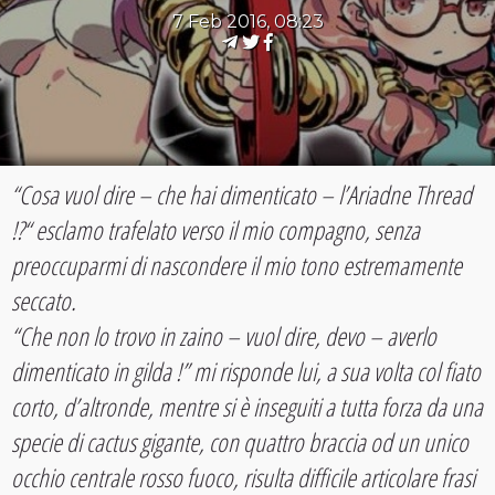
7 Feb 2016, 08:23
“Cosa vuol dire – che hai dimenticato – l’Ariadne Thread
!?“ esclamo trafelato verso il mio compagno, senza
preoccuparmi di nascondere il mio tono estremamente
seccato.
“Che non lo trovo in zaino – vuol dire, devo – averlo
dimenticato in gilda !” mi risponde lui, a sua volta col fiato
corto, d’altronde, mentre si è inseguiti a tutta forza da una
specie di cactus gigante, con quattro braccia od un unico
occhio centrale rosso fuoco, risulta difficile articolare frasi