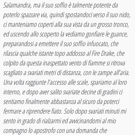
Salamandra, ma il suo soffio è talmente potente da
poterlo spazzare via, quindi spostandoci verso il suo nido,
ci manteniamo coperti alla sua vista da un grosso tronco,
ed uscendo allo scoperto la vediamo gonfiare le guance,
preparandosi a emettere il suo soffio infuocato, che
rilascia qualche istante topo addosso al Fire Drake, che
colpito da questa inaspettato vento di fiamme si ritrova
scagliato a svariati metri di distanza, con le zampe all’aria.
Una volta raggiunte l’accesso alle scale, spariamo al loro
interno, e dopo aver salito svariate decine di gradini ci
sentiamo finalmente abbastanza al sicuro da poterci
fermare a riprendere fiato. Solo dopo svariati minuti mi
sento in grado di rialzarmi ed avvicinandomi al mio
compagno lo apostrofo con una domanda che