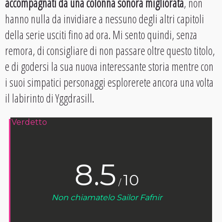
accompagnati da una colonna sonora migliorata
, non
hanno nulla da invidiare a nessuno degli altri capitoli
della serie usciti fino ad ora. Mi sento quindi, senza
remora, di consigliare di non passare oltre questo titolo,
e di godersi la sua nuova interessante storia mentre con
i suoi simpatici personaggi esplorerete ancora una volta
il labirinto di Yggdrasill.
Verdetto
8.5
10
/
Non chiamatelo Sailor Fafnir