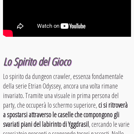
Lo Spirito del Gioco
Lo spirito da dungeon crawler, essenza fondamentale
della serie Etrian Odyssey, ancora una volta rimane
invariato. Tramite una visuale in prima persona del
party, che occuperà lo schermo superiore,
ci si ritroverà
a spostarsi attraverso le caselle che compongono gli
svariati piani del labirinto di Yggdrasil
, cercando le varie
scorciatoie presenti e scoprendo tesori nascosti. Nello