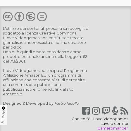
L'utilizzo dei contenuti presenti su
ilovevg.it
è
soggetto a licenza
Creative Commons
.
I Love Videogames non costituisce testata
giornalistica riconosciuta e non ha carattere
periodico.
Non può quindi essere considerato come
prodotto editoriale ai sensi della Legge n. 62
del 7/3/2001.
I Love Videogames partecipa al Programma
Affiliazione Amazon EU, un programma di
affiliazione che consente ai siti di percepire
una commissione pubblicitaria
pubblicizzando e fornendo link al sito
Amazon.it
Designed & Developed by
Pietro Iacullo
Privacy
Che cos'è I Love Videogames
Lavora con noi
Gameromancer