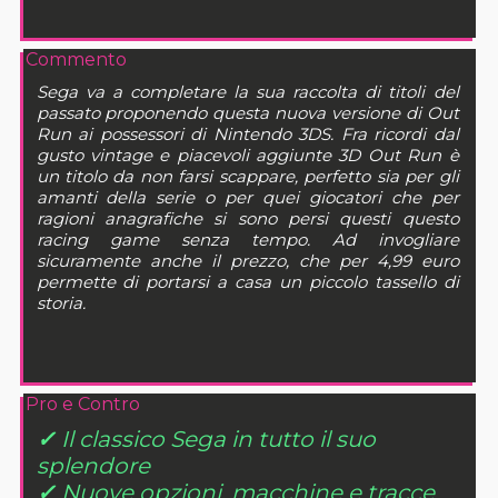
Commento
Sega va a completare la sua raccolta di titoli del
passato proponendo questa nuova versione di Out
Run ai possessori di Nintendo 3DS. Fra ricordi dal
gusto vintage e piacevoli aggiunte 3D Out Run è
un titolo da non farsi scappare, perfetto sia per gli
amanti della serie o per quei giocatori che per
ragioni anagrafiche si sono persi questi questo
racing game senza tempo. Ad invogliare
sicuramente anche il prezzo, che per 4,99 euro
permette di portarsi a casa un piccolo tassello di
storia.
Pro e Contro
✓
Il classico Sega in tutto il suo
splendore
✓
Nuove opzioni, macchine e tracce