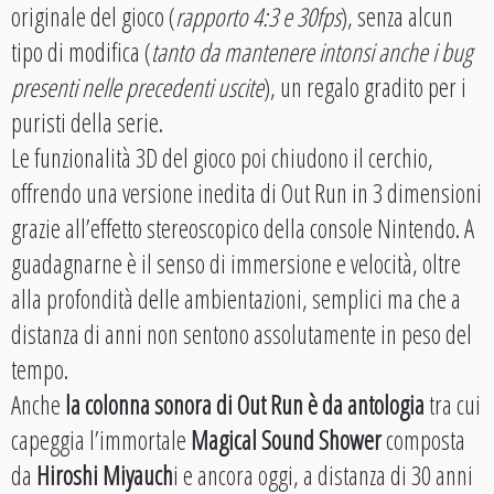
originale del gioco (
rapporto 4:3 e 30fps
), senza alcun
tipo di modifica (
tanto da mantenere intonsi anche i bug
presenti nelle precedenti uscite
), un regalo gradito per i
puristi della serie.
Le funzionalità 3D del gioco poi chiudono il cerchio,
offrendo una versione inedita di Out Run in 3 dimensioni
grazie all’effetto stereoscopico della console Nintendo. A
guadagnarne è il senso di immersione e velocità, oltre
alla profondità delle ambientazioni, semplici ma che a
distanza di anni non sentono assolutamente in peso del
tempo.
Anche
la colonna sonora di Out Run è da antologia
tra cui
capeggia l’immortale
Magical Sound Shower
composta
da
Hiroshi Miyauch
i e ancora oggi, a distanza di 30 anni