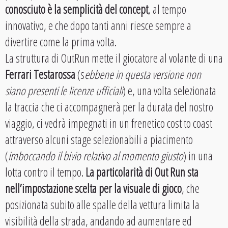
conosciuto è la semplicità del concept
, al tempo
innovativo, e che dopo tanti anni riesce sempre a
divertire come la prima volta.
La struttura di OutRun mette il giocatore al volante di una
Ferrari Testarossa
(s
ebbene in questa versione non
siano presenti le licenze ufficiali
) e, una volta selezionata
la traccia che ci accompagnerà per la durata del nostro
viaggio, ci vedrà impegnati in un frenetico cost to coast
attraverso alcuni stage selezionabili a piacimento
(
imboccando il bivio relativo al momento giusto
) in una
lotta contro il tempo.
La particolarità di Out Run sta
nell’impostazione scelta per la visuale di gioco
, che
posizionata subito alle spalle della vettura limita la
visibilità della strada, andando ad aumentare ed