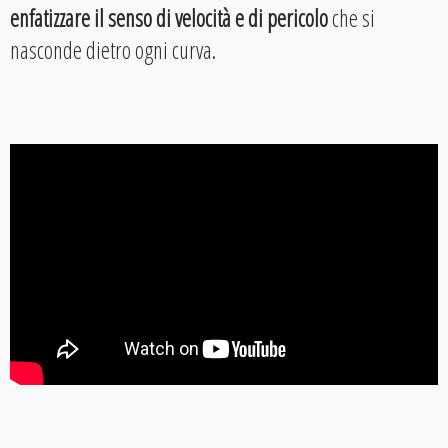
enfatizzare il senso di velocità e di pericolo
che si
nasconde dietro ogni curva.