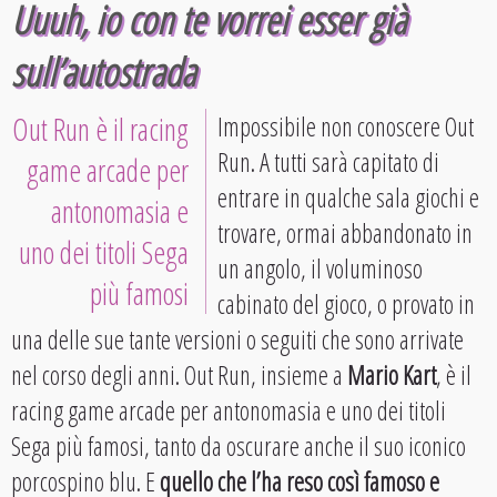
Uuuh, io con te vorrei esser già
sull’autostrada
Out Run è il racing
Impossibile non conoscere Out
Run. A tutti sarà capitato di
game arcade per
entrare in qualche sala giochi e
antonomasia e
trovare, ormai abbandonato in
uno dei titoli Sega
un angolo, il voluminoso
più famosi
cabinato del gioco, o provato in
una delle sue tante versioni o seguiti che sono arrivate
nel corso degli anni. Out Run, insieme a
Mario Kart
, è il
racing game arcade per antonomasia e uno dei titoli
Sega più famosi, tanto da oscurare anche il suo iconico
porcospino blu. E
quello che l’ha reso così famoso e