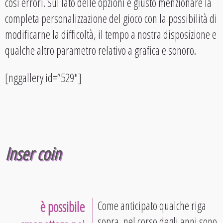
così errori. Sul lato delle opzioni è giusto menzionare la
completa personalizzazione del gioco con la possibilità di
modificarne la difficoltà, il tempo a nostra disposizione e
qualche altro parametro relativo a grafica e sonoro.
[nggallery id=”529″]
Inser coin
è possibile
Come anticipato qualche riga
sopra, nel corso degli anni sono