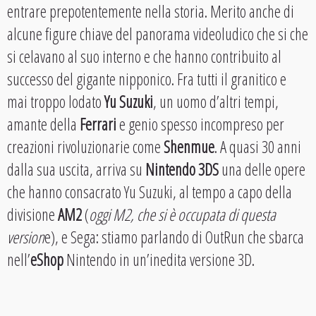
entrare prepotentemente nella storia. Merito anche di
alcune figure chiave del panorama videoludico che si che
si celavano al suo interno e che hanno contribuito al
successo del gigante nipponico. Fra tutti il granitico e
mai troppo lodato
Yu Suzuki
, un uomo d’altri tempi,
amante della
Ferrari
e genio spesso incompreso per
creazioni rivoluzionarie come
Shenmue
. A quasi 30 anni
dalla sua uscita, arriva su
Nintendo 3DS
una delle opere
che hanno consacrato Yu Suzuki, al tempo a capo della
divisione
AM2
(
oggi M2, che si è occupata di questa
version
e), e Sega: stiamo parlando di OutRun che sbarca
nell’
eShop
Nintendo in un’inedita versione 3D.