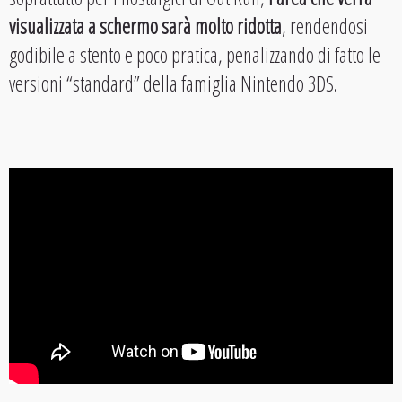
visualizzata a schermo sarà molto ridotta
, rendendosi
godibile a stento e poco pratica, penalizzando di fatto le
versioni “standard” della famiglia Nintendo 3DS.