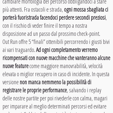
cambiare morfologia del percorso obbligandoci a stare
più attenti. Fra ostacoli e strada,
ogni mossa sbagliata ci
porterà fuoristrada facendoci perdere secondi preziosi
,
con il rischio di veder finire il tempo a nostra
disposizione ad un passo dal prossimo check-point.
Out Run offre 5 “finali” ottenibili percorrendo i giusti bivi
ai vari traguardo.
Ad ogni completamento verremo
ricompensati con nuove macchine che vanteranno alcune
nuove feature
come maggiore manovrabilità, velocità
elevata o miglior recupero in caso di incidente. In questa
versione
non manca nemmeno la possibilità di
registrare le proprie performance
, salvando i replay
delle nostre partite per poi rivederle con calma, magari
per imparare al meglio determinati percorsi ed evitare