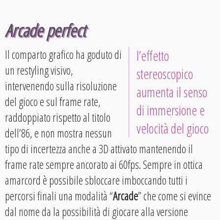
Arcade perfect
Il comparto grafico ha goduto di
l’effetto
un restyling visivo,
stereoscopico
intervenendo sulla risoluzione
aumenta il senso
del gioco e sul frame rate,
di immersione e
raddoppiato rispetto al titolo
velocità del gioco
dell’86, e non mostra nessun
tipo di incertezza anche a 3D attivato mantenendo il
frame rate sempre ancorato ai 60fps. Sempre in ottica
amarcord è possibile sbloccare imboccando tutti i
percorsi finali una modalità “
Arcade
” che come si evince
dal nome da la possibilità di giocare alla versione