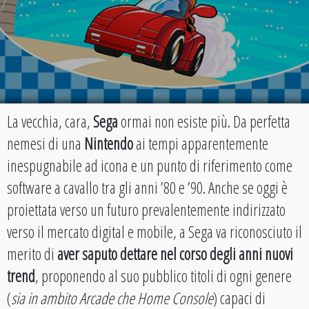
La vecchia, cara,
Sega
ormai non esiste più. Da perfetta
nemesi di una
Nintendo
ai tempi apparentemente
inespugnabile ad icona e un punto di riferimento come
software a cavallo tra gli anni ’80 e ’90. Anche se oggi è
proiettata verso un futuro prevalentemente indirizzato
verso il mercato digital e mobile, a Sega va riconosciuto il
merito di
aver saputo dettare nel corso degli anni nuovi
trend
, proponendo al suo pubblico titoli di ogni genere
(
sia in ambito Arcade che Home Console
) capaci di