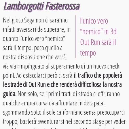
Lamborgotti Fasterossa
Nel gioco Sega non ci saranno
l’unico vero
infatti avversari da superare, in
“nemico” in 3d
quanto l’unico vero “nemico”
Out Run sarà il
sarà il tempo, poco quello a
tempo
nostra disposizione che verrà
via via rimpinguato al superamento di un nuovo check
point. Ad ostacolarci però ci sarà
il traffico che popolerà
le strade di Out Run e che renderà difficoltosa la nostra
guida
. Non solo, se i primi tratti di strada ci offriranno
qualche ampia curva da affrontare in derapata,
sgommando sotto il sole californiano senza preoccuparci
troppo, basterà avventurarsi nel secondo stage per veder