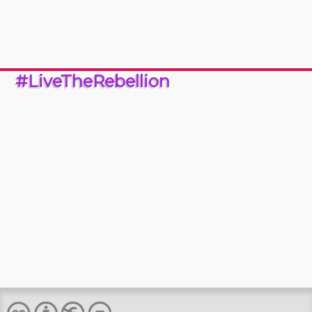
#LiveTheRebellion