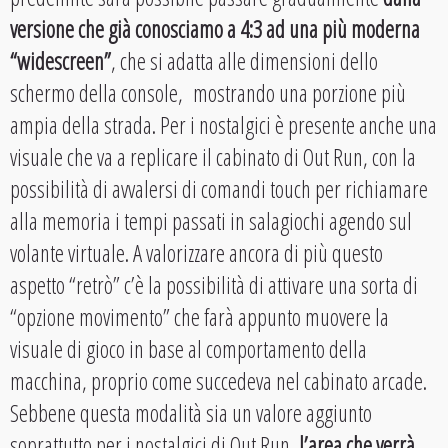
versione che già conosciamo a 4:3 ad una più moderna
“widescreen”
, che si adatta alle dimensioni dello
schermo della console, mostrando una porzione più
ampia della strada. Per i nostalgici è presente anche una
visuale che va a replicare il cabinato di Out Run, con la
possibilità di avvalersi di comandi touch per richiamare
alla memoria i tempi passati in salagiochi agendo sul
volante virtuale. A valorizzare ancora di più questo
aspetto “retrò” c’è la possibilità di attivare una sorta di
“opzione movimento” che farà appunto muovere la
visuale di gioco in base al comportamento della
macchina, proprio come succedeva nel cabinato arcade.
Sebbene questa modalità sia un valore aggiunto
soprattutto per i nostalgici di Out Run,
l’area che verrà