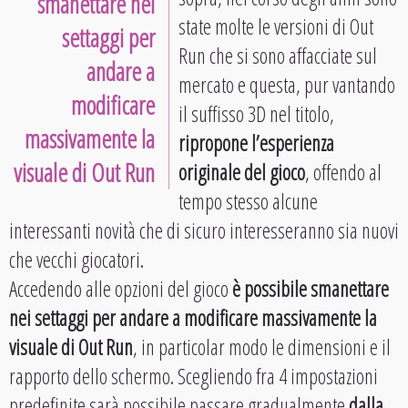
smanettare nei
state molte le versioni di Out
settaggi per
Run che si sono affacciate sul
andare a
mercato e questa, pur vantando
modificare
il suffisso 3D nel titolo,
massivamente la
ripropone l’esperienza
visuale di Out Run
originale del gioco
, offendo al
tempo stesso alcune
interessanti novità che di sicuro interesseranno sia nuovi
che vecchi giocatori.
Accedendo alle opzioni del gioco
è possibile smanettare
nei settaggi per andare a modificare massivamente la
visuale di Out Run
, in particolar modo le dimensioni e il
rapporto dello schermo. Scegliendo fra 4 impostazioni
predefinite sarà possibile passare gradualmente
dalla