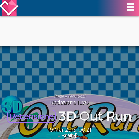
Home
»
Recensioni
Redazione ILVG
3D Out Run
Recensione
19 Mar 2015, 00:21