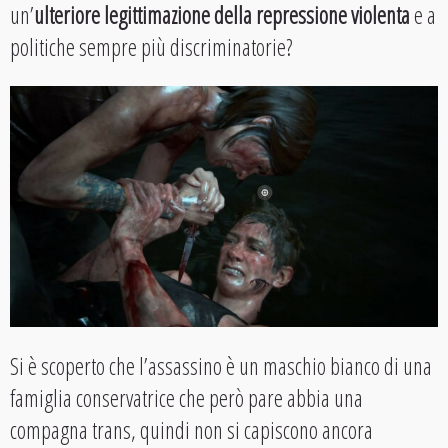
un’
ulteriore legittimazione della repressione violenta
e a
politiche sempre più discriminatorie?
Si è scoperto che l’assassino è un maschio bianco di una
famiglia conservatrice che però pare abbia una
compagna trans, quindi non si capiscono ancora