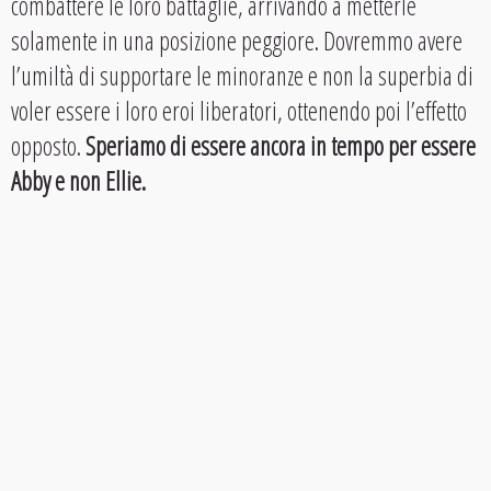
combattere le loro battaglie, arrivando a metterle
solamente in una posizione peggiore. Dovremmo avere
l’umiltà di supportare le minoranze e non la superbia di
voler essere i loro eroi liberatori, ottenendo poi l’effetto
opposto.
Speriamo di essere ancora in tempo per essere
Abby e non Ellie.