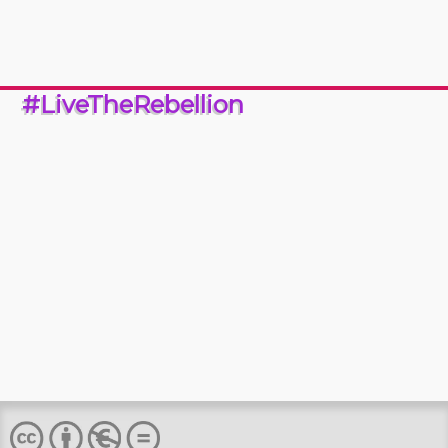
#LiveTheRebellion