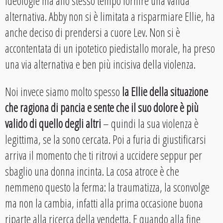
ideologie ma allo stesso tempo fornire una valida
alternativa. Abby non si è limitata a risparmiare Ellie, ha
anche deciso di prendersi a cuore Lev. Non si è
accontentata di un ipotetico piedistallo morale, ha preso
una via alternativa e ben più incisiva della violenza.
Noi invece siamo molto spesso
la Ellie della situazione
che ragiona di pancia e sente che il suo dolore è più
valido di quello degli altri
– quindi la sua violenza è
legittima, se la sono cercata. Poi a furia di giustificarsi
arriva il momento che ti ritrovi a uccidere seppur per
sbaglio una donna incinta. La cosa atroce è che
nemmeno questo la ferma: la traumatizza, la sconvolge
ma non la cambia, infatti alla prima occasione buona
riparte alla ricerca della vendetta. E quando alla fine