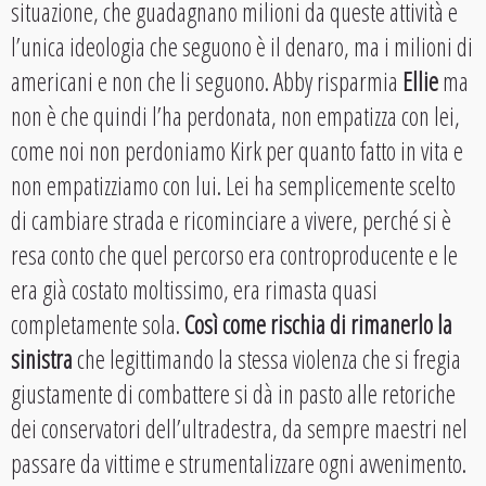
situazione, che guadagnano milioni da queste attività e
l’unica ideologia che seguono è il denaro, ma i milioni di
americani e non che li seguono. Abby risparmia
Ellie
ma
non è che quindi l’ha perdonata, non empatizza con lei,
come noi non perdoniamo Kirk per quanto fatto in vita e
non empatizziamo con lui. Lei ha semplicemente scelto
di cambiare strada e ricominciare a vivere, perché si è
resa conto che quel percorso era controproducente e le
era già costato moltissimo, era rimasta quasi
completamente sola.
Così come rischia di rimanerlo la
sinistra
che legittimando la stessa violenza che si fregia
giustamente di combattere si dà in pasto alle retoriche
dei conservatori dell’ultradestra, da sempre maestri nel
passare da vittime e strumentalizzare ogni avvenimento.