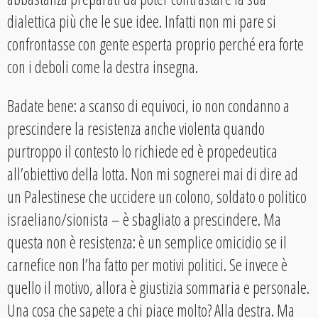
dialettica più che le sue idee. Infatti non mi pare si
confrontasse con gente esperta proprio perché era forte
con i deboli come la destra insegna.
Badate bene: a scanso di equivoci, io non condanno a
prescindere la resistenza anche violenta quando
purtroppo il contesto lo richiede ed è propedeutica
all’obiettivo della lotta. Non mi sognerei mai di dire ad
un Palestinese che uccidere un colono, soldato o politico
israeliano/sionista – è sbagliato a prescindere. Ma
questa non è resistenza: è un semplice omicidio se il
carnefice non l’ha fatto per motivi politici. Se invece è
quello il motivo, allora è giustizia sommaria e personale.
Una cosa che sapete a chi piace molto? Alla destra. Ma