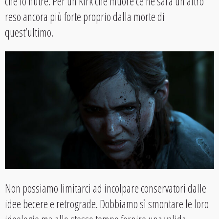
che lo nutre. Per un Kirk che muore ce ne sarà un altro
reso ancora più forte proprio dalla morte di
quest’ultimo.
Non possiamo limitarci ad incolpare conservatori dalle
idee becere e retrograde. Dobbiamo sì smontare le loro