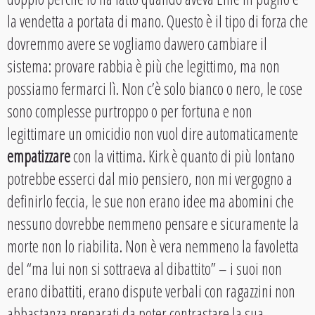
la vendetta a portata di mano. Questo è il tipo di forza che
dovremmo avere se vogliamo davvero cambiare il
sistema: provare rabbia è più che legittimo, ma non
possiamo fermarci lì. Non c’è solo bianco o nero, le cose
sono complesse purtroppo o per fortuna e non
legittimare un omicidio non vuol dire automaticamente
empatizzare
con la vittima. Kirk è quanto di più lontano
potrebbe esserci dal mio pensiero, non mi vergogno a
definirlo feccia, le sue non erano idee ma abomini che
nessuno dovrebbe nemmeno pensare e sicuramente la
morte non lo riabilita. Non è vera nemmeno la favoletta
del “ma lui non si sottraeva al dibattito” – i suoi non
erano dibattiti, erano dispute verbali con ragazzini non
abbastanza preparati da poter contrastare la sua