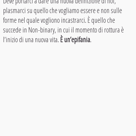
Deve portarci a dare una nuova definizione di noi,
plasmarci su quello che vogliamo essere e non sulle
forme nel quale vogliono incastrarci. È quello che
succede in Non-binary, in cui il momento di rottura è
l’inizio di una nuova vita.
È un’epifania
.