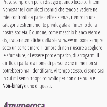
Provo sempre un po’ di disagio quando tocco certi temi.
Nonostante i complotti cosmici che tendo a vedere nei
miei confronti da parte dell’esistenza, rientro in una
categoria estremamente privilegiata all’interno della
nostra società. E dunque, come maschio bianco etero e
cis, trattare tematiche della sfera
queer
mi pone sempre
sotto un certo timore. Il timore di non riuscire a cogliere
le sfumature, di essere poco empatico, di arrogarmi il
diritto di parlare a nome di persone che in me non si
potrebbero mai identificare. Al tempo stesso, ci sono casi
in cui mi sento troppo coinvolto per non dire nulla e
Non-binary
è uno di questi.
Azzuroerosa