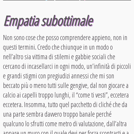
Empatia subottimale
Non sono cose che posso comprendere appieno, non in
questi termini. Credo che chiunque in un modo o
nell’altro sia vittima di stilemi e gabbie sociali che
cercano di incasellarci in ogni modo, un’infinità di piccoli
e grandi stigmi con pregiudizi annessi che mi son
beccato più o meno tutti sulle gengive, dal non giocare a
calcio ai capelli troppo lunghi, il “come ti vesti”, eccetera
eccetera. Insomma, tutto quel pacchetto di cliché che da
una parte sembra davvero troppo banale perché
qualcuno lo sfrutti come metro di valutazione, dall’altra
appare un muro con il quale devi per forza scontrarti e a