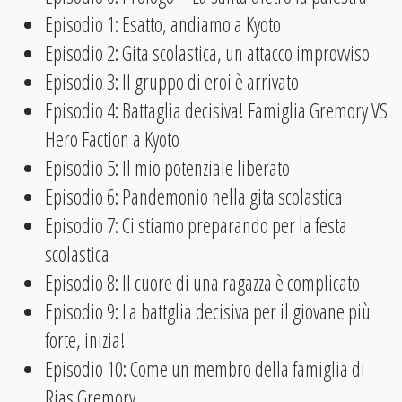
Episodio 1: Esatto, andiamo a Kyoto
Episodio 2: Gita scolastica, un attacco improvviso
Episodio 3: Il gruppo di eroi è arrivato
Episodio 4: Battaglia decisiva! Famiglia Gremory VS
Hero Faction a Kyoto
Episodio 5: Il mio potenziale liberato
Episodio 6: Pandemonio nella gita scolastica
Episodio 7: Ci stiamo preparando per la festa
scolastica
Episodio 8: Il cuore di una ragazza è complicato
Episodio 9: La battglia decisiva per il giovane più
forte, inizia!
Episodio 10: Come un membro della famiglia di
Rias Gremory