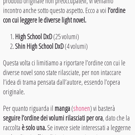
prodotto originale non preoccupatevi, vi veniamo
incontro anche sotto questo aspetto. Ecco a voi
l’ordine
con cui leggere le diverse light novel.
High School DxD
(25 volumi)
Shin High School DxD
(4 volumi)
Questa volta ci limitiamo a riportare l’ordine con cui le
diverse novel sono state rilasciate, per non intaccare
l’idea di trama pensata dall’autore, essendo l’opera
originale.
Per quanto riguarda il
manga
(
shonen
) vi basterà
seguire l’ordine dei volumi rilasciati per ora
, dato che la
raccolta
è solo una.
Se invece siete interessati a leggerne