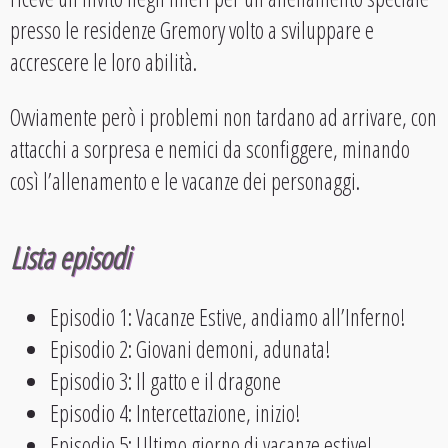
presso le residenze Gremory volto a sviluppare e
accrescere le loro abilità.
Ovviamente però i problemi non tardano ad arrivare, con
attacchi a sorpresa e nemici da sconfiggere, minando
così l’allenamento e le vacanze dei personaggi.
Lista episodi
Episodio 1: Vacanze Estive, andiamo all’Inferno!
Episodio 2: Giovani demoni, adunata!
Episodio 3: Il gatto e il dragone
Episodio 4: Intercettazione, inizio!
Episodio 5: Ultimo giorno di vacanze estive!