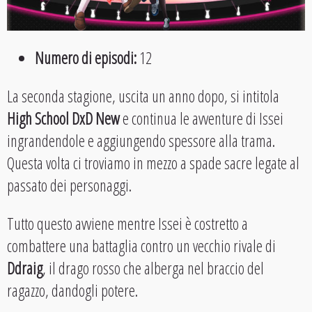
Numero di episodi:
12
La seconda stagione, uscita un anno dopo, si intitola
High School DxD New
e continua le avventure di Issei
ingrandendole e aggiungendo spessore alla trama.
Questa volta ci troviamo in mezzo a spade sacre legate al
passato dei personaggi.
Tutto questo avviene mentre Issei è costretto a
combattere una battaglia contro un vecchio rivale di
Ddraig
, il drago rosso che alberga nel braccio del
ragazzo, dandogli potere.