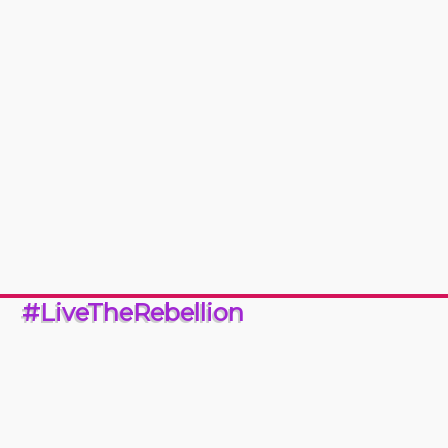
#LiveTheRebellion