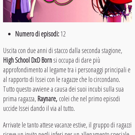
Numero di episodi:
12
Uscita con due anni di stacco dalla seconda stagione,
High School DxD Born
si occupa di dare più
approfondimento al legame tra i personaggi principali e
al rapporto di Issei con le ragazze che lo circondano.
Tutto questo avviene a causa dei suoi incubi sulla sua
prima ragazza,
Raynare,
colei che nel primo episodi
uccide Issei dando il via al tutto.
Arrivate le tanto attese vacanze estive, il gruppo di ragazzi
riceve un invito negli inferi per un allenamento speciale