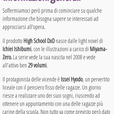
Soffermiamoci però prima di cominciare su qualche
informazione che bisogna sapere se interessati ad
approcciarsi all’opera.
Il prodotto
High School DxD
nasce dalle light novel di
Ichiei Ishibumi
, con le illustrazioni a carico di
Miyama-
Zero.
La serie vede la sua nascita nel 2008 e vede
all’attivo ben
29 volumi
.
Il protagonista delle vicende è
Issei Hyodo
, un pervertito
liceale con il pensiero fisso delle ragazze. Un giorno
riesce a realizzare uno dei suoi sogni, riuscendo ad
ottenere un appuntamento con una delle ragazze più
carine della scuola. Non tutto va come previsto però dato