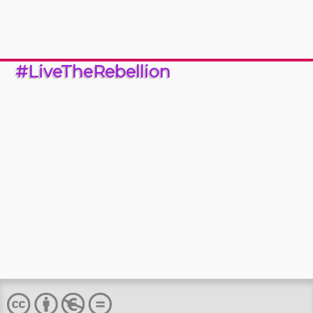
#LiveTheRebellion