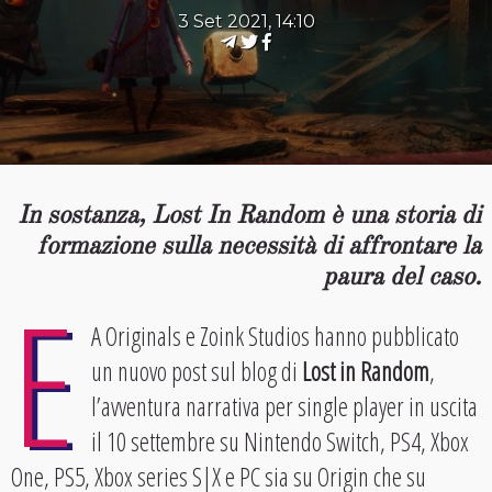
3 Set 2021, 14:10
In sostanza, Lost In Random è una storia di
formazione sulla necessità di affrontare la
paura del caso.
E
A Originals e Zoink Studios hanno pubblicato
un nuovo post sul blog di
Lost in Random
,
l’avventura narrativa per single player in uscita
il 10 settembre su Nintendo Switch, PS4, Xbox
One, PS5, Xbox series S|X e PC sia su Origin che su