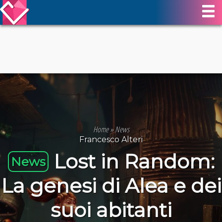
Home
»
News
Francesco Alteri
Lost in Random:
News
La genesi di Alea e dei
suoi abitanti