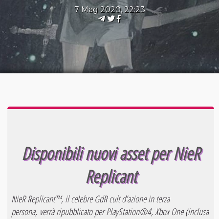
7 Mag 2020, 22:23
Disponibili nuovi asset per NieR
Replicant
NieR Replicant™, il celebre GdR cult d’azione in terza
persona, verrà ripubblicato per PlayStation®4, Xbox One (inclusa