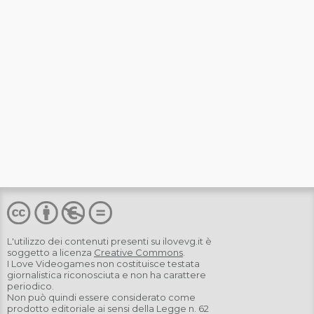
L'utilizzo dei contenuti presenti su
ilovevg.it
è
soggetto a licenza
Creative Commons
.
I Love Videogames non costituisce testata
giornalistica riconosciuta e non ha carattere
periodico.
Non può quindi essere considerato come
prodotto editoriale ai sensi della Legge n. 62