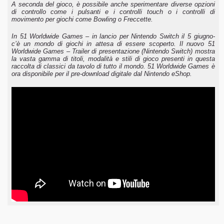
A seconda del gioco, è possibile anche sperimentare diverse opzioni
di controllo come i pulsanti e i controlli touch o i controlli di
movimento per giochi come Bowling o Freccette.
In 51 Worldwide Games – in lancio per Nintendo Switch il 5 giugno-
c’è un mondo di giochi in attesa di essere scoperto. Il nuovo 51
Worldwide Games – Trailer di presentazione (Nintendo Switch) mostra
la vasta gamma di titoli, modalità e stili di gioco presenti in questa
raccolta di classici da tavolo di tutto il mondo. 51 Worldwide Games è
ora disponibile per il pre-download digitale dal Nintendo eShop.