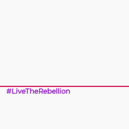
#LiveTheRebellion