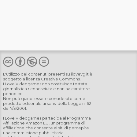
L'utilizzo dei contenuti presenti su
ilovevg.it
è
soggetto a licenza
Creative Commons
.
I Love Videogames non costituisce testata
giornalistica riconosciuta e non ha carattere
periodico.
Non può quindi essere considerato come
prodotto editoriale ai sensi della Legge n. 62
del 7/3/2001.
I Love Videogames partecipa al Programma
Affiliazione Amazon EU, un programma di
affiliazione che consente ai siti di percepire
una commissione pubblicitaria