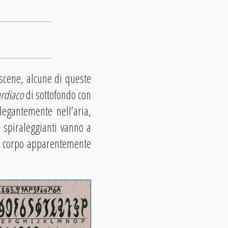
scene, alcune di queste
ardiaco
di sottofondo con
egantemente nell’aria,
 spiraleggianti vanno a
n corpo apparentemente