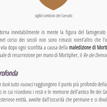
sigillo\simbolo dei Gerudo
torna inevitabilmente in mente la figura del famigerat
nel corso dei secoli non sono rimasti nient’altro che l’
 vita dopo ogni sconfitta a causa della
maledizione di Mort
tuale di resurrezione per mano di Mortipher, il
Re dei Demo
profonda
 look tutto nuovo)
raggiungono il punto più profondo dell
 in cui risiedono i resti e le memorie dell’antico Re dei Ge
isteriose entità, avvolte dall’oscurità che permane e si divu