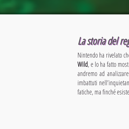
La storia del r
Nintendo ha rivelato ch
Wild
, e lo ha fatto mos
andremo ad analizzare 
imbattuti nell’inquieta
fatiche, ma finché esist