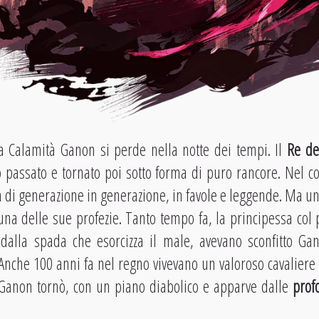
a Calamità Ganon si perde nella notte dei tempi. Il
Re de
 passato e tornato poi sotto forma di puro rancore. Nel co
 di generazione in generazione, in favole e leggende. Ma un 
na delle sue profezie. Tanto tempo fa, la principessa col po
 dalla spada che esorcizza il male, avevano sconfitto Gan
 Anche 100 anni fa nel regno vivevano un valoroso cavaliere
Ganon tornò, con un piano diabolico e apparve dalle
prof