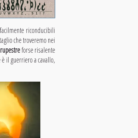
acilmente riconducibili
ttaglio che troveremo nei
 rupestre
forse risalente
è il guerriero a cavallo,