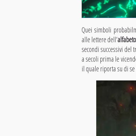
Quei simboli probabilm
alle lettere dell’
alfabet
secondi successivi del 
a secoli prima le vicend
il quale riporta su di se