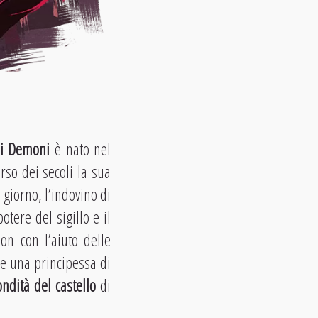
i Demoni
è nato nel
rso dei secoli la sua
giorno, l’indovino di
tere del sigillo e il
on con l’aiuto delle
 e una principessa di
ondità del castello
di