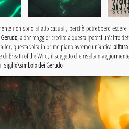
ente non sono affatto casuali, perchè potrebbero essere f
o Gerudo
, a dar maggior credito a questa ipotesi un’altro de
trailer, questa volta in primo piano avremo un’antica
pittura
e di Breath of the Wild, il soggetto che risalta maggiormente 
 il
sigillo\simbolo dei Gerudo
.