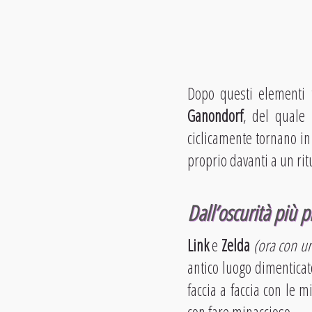
Dopo questi elementi 
Ganondorf
, del quale 
ciclicamente tornano in
proprio davanti a un ri
Dall’oscurità più 
Link
e
Zelda
(ora con un
antico luogo dimenticato
faccia a faccia con le m