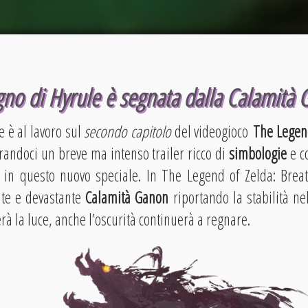
egno di Hyrule è segnata dalla Calamità
e è al lavoro sul
secondo capitolo
del videogioco
The Legend
trandoci un breve ma intenso trailer ricco di
simbologie
e c
in questo nuovo speciale. In The Legend of Zelda: Breat
nte e devastante
Calamità Ganon
riportando la stabilità 
erà la luce, anche l’oscurità continuerà a regnare.