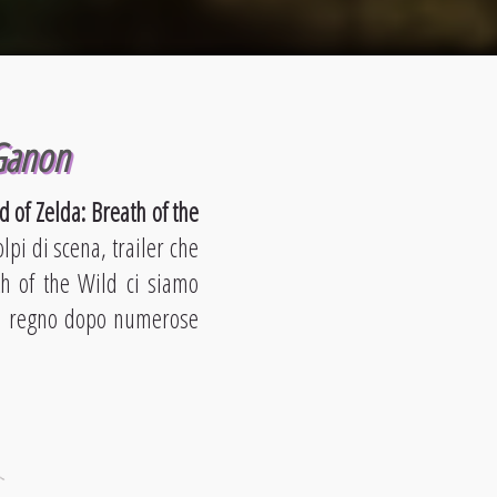
 Ganon
 of Zelda: Breath of the
olpi di scena, trailer che
h of the Wild ci siamo
nel regno dopo numerose