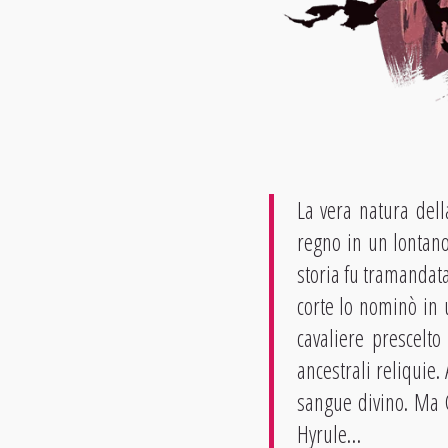
La vera natura dell
regno in un lontano
storia fu tramandata
corte lo nominò in u
cavaliere prescelto
ancestrali reliquie.
sangue divino. Ma 
Hyrule…