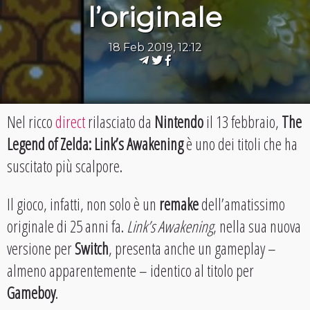
l’originale
18 Feb 2019, 12:12
Nel ricco
direct
rilasciato da
Nintendo
il 13 febbraio,
The
Legend of Zelda: Link’s Awakening
è uno dei titoli che ha
suscitato più scalpore.
Il gioco, infatti, non solo è un
remake
dell’amatissimo
originale di 25 anni fa.
Link’s Awakening
, nella sua nuova
versione per
Switch
, presenta anche un gameplay –
almeno apparentemente – identico al titolo per
Gameboy
.