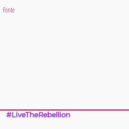
Fonte
#LiveTheRebellion