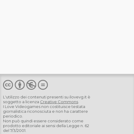
L'utilizzo dei contenuti presenti su
ilovevg.it
è
soggetto a licenza
Creative Commons
.
I Love Videogames non costituisce testata
giornalistica riconosciuta e non ha carattere
periodico.
Non può quindi essere considerato come
prodotto editoriale ai sensi della Legge n. 62
del 7/3/2001.