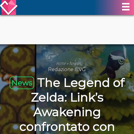
Home
»
News
Redazione ILVG
The Legend of
News
Zelda: Link’s
Awakening
confrontato con