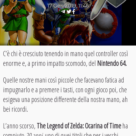
17 Gen 2019, 11:46
C’è chi è cresciuto tenendo in mano quel controller così
enorme e, a primo impatto scomodo, del
Nintendo 64.
Quelle nostre mani così piccole che facevano fatica ad
impugnarlo e a premere i tasti, con ogni gioco poi, che
esigeva una posizione differente della nostra mano, ah
bei ricordi.
L’anno scorso,
The Legend of Zelda: Ocarina of Time
ha
compiuto
20 anni
, uno di quei titoli che per i vecchi