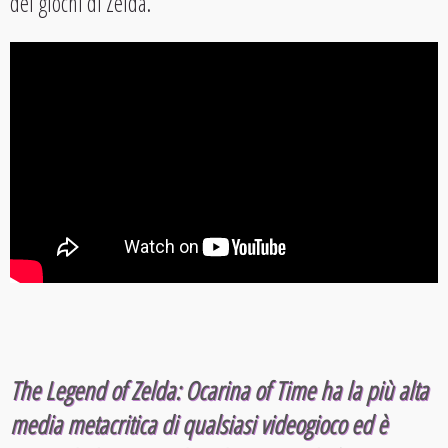
dei giochi di Zelda.
The Legend of Zelda: Ocarina of Time ha la più alta
media metacritica di qualsiasi videogioco ed è