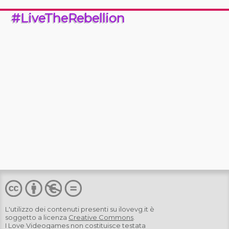
#LiveTheRebellion
L'utilizzo dei contenuti presenti su
ilovevg.it
è
soggetto a licenza
Creative Commons
.
I Love Videogames non costituisce testata